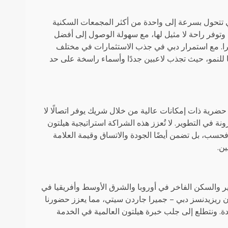
ي تتحول بسرعة إلى واحدة من أكثر المجمعات السكنية
 وتوفر راحة لا مثيل لها، مع سهولة الوصول إلى أفضل
ا. مع استمرار دبي في جذب الاستثمارات في مختلف
ا للنمو، حيث تجذب لاعبين جددًا وأسماء راسخة على حد
دم في منطقة حضرية ذات إمكانات عالية من خلال شريك يوفر اتصالًا لا
ة في التطوير. لا تُعزز هذه الشراكة استراتيجية هيلتون
 فحسب، بل تضمن أيضًا الجودة والاتساق وقيمة العلامة
ن.
ير والسكن الفاخر في أوروبا والشرق الأوسط وأفريقيا في
WestF لإطلاق دبل تري باي هيلتون ريزيدنسز دبي – جميرا جاردن سيتي، مما يعزز حضورنا
ة. ونتطلع إلى جلب خبرة هيلتون العالمية في الخدمة