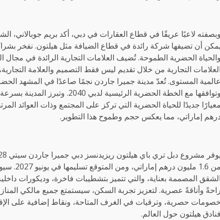
مكن أن تضيفها شركة رائدة في قطاع الضيافة مثل هيلتون. نفخر بشراك
الحياة الحضرية الطموحة. تُضيف العلامات التجارية الرائدة في مجال الض
لعلامات التجارية من خلال تقديم ليس فقط التصميم والعلامة التجارية، بل 
المية المستوى. تُعدّ مدينة جميرا جاردن نجمًا صاعدًا في المشهد الحض
وتوافقها مع الخطة الحضرية الرئيسي
رهم إماراتي، مما يعكس حجم وطموح هذا التطوير.
من 1.6 ملي
لشقق المصممة بعناية، والتي تتميز بتشطيبات فاخرة، وديكورات داخلية
احةً وأناقةً عصرية. لتعزيز تجربة السكن، سيستمتع جميع مالكي المنازل
صومات حصرية، وترقيات في الغرف المتاحة، ونقاط إضافية على الإقام
نادق هيلتون حول العالم.