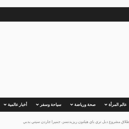
عالم المرأة
صحة ورياضة
سياحة وسفر
أخبار عالمية