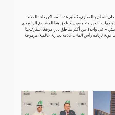
وائز وتركز على التطوير العقاري، تُطلق هذه المساكن ذات العلامة
لواجهات. “نحن متحمسون لإطلاق هذا المشروع الرائع ذي
يتي – في واحدة من أكثر مناطق دبي موقعًا استراتيجيًا
نات قوية لزيادة رأس المال. علامة تجارية عالمية مرموقة