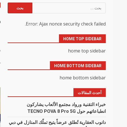
البحث
عن:
Error: Ajax nonce security check failed.
م
HOME TOP SIDEBAR
ج
home top sidebar
y
HOME BOTTOM SIDEBAR
home bottom sidebar
أحدث المقالات
خبراء التقنية ورواد مجتمع الألعاب يشاركون
انطباعاتهم حول TECNO POVA 8 Pro 5G
دانوب العقارية تُطلق عرضاً يتيح تملّك المنازل في دبي