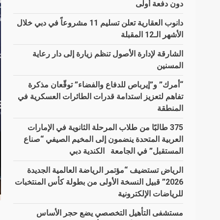
دون دفعة أولى
دانوب العقارية تعلن تسليم 11 مشروعاً في دبي خلال
الأشهر الـ12 المقبلة
الشارقة لإدارة الأصول تنظم زيارة إلى دار رعاية
المسنين
“أمرك” و”إيرباص للدفاع والفضاء” توقّعان مذكرة
تفاهم لتعزيز استدامة قدرات الطائرات العسكرية في
المنطقة
375 طالبًا من طلاب المرحلة الثانوية في الإمارات
العربية المتحدة ينضمون إلى المخيم الصيفي “صناع
المستقبل” في الجامعة الكندية دبي
الرياض تستضيف “مؤتمر الرياضة العالمية الجديدة
2026” قبيل النسخة الأولى من بطولة كأس المنتخبات
للرياضات الإلكترونية
مستشفى التأهيل التخصصي يضع حجر الأساس