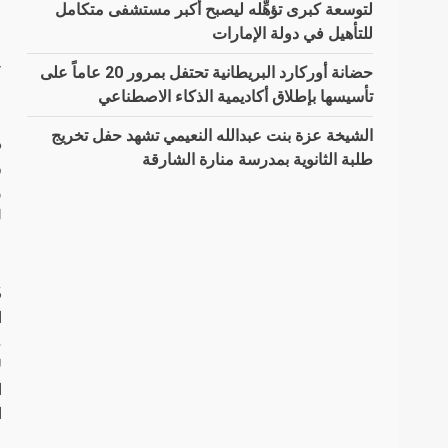
لتوسعة كبرى تؤهِّله ليصبح أكبر مستشفى متكامل
للتأهيل في دولة الإمارات
ح
حضانة أوركارد البريطانية تحتفل بمرور 20 عاماً على
تأسيسها بإطلاق أكاديمية الذكاء الاصطناعي
الشيخة عزة بنت عبدالله النعيمي تشهد حفل تخريج
طلبة الثانوية بمدرسة منارة الشارقة
ر
و
ل
ا
م
ل
ا