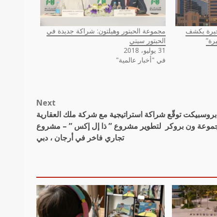
فجيرة يكشف
مجموعة الحبتور وهيلتون: شراكة جديدة في
الحبتور سيتي
31 يوليو، 2018
في "أخبار عالمية"
Next
بروسبيكت توقّع شراكة استراتيجية مع شركة ملك العقارية
موعة ون بروكر لتطوير مشروع ” ذا إل إكس ” – مشروع
تجاري فاخر في أرجان ، دبي