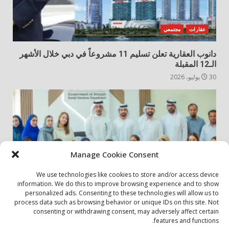
عقارات
مجتمعي
دانوب العقارية تعلن تسليم 11 مشروعاً في دبي خلال الأشهر
الـ12 المقبلة
30 يوليو، 2026
Manage Cookie Consent
We use technologies like cookies to store and/or access device
information. We do this to improve browsing experience and to show
personalized ads. Consenting to these technologies will allow us to
أخبار المجتمع
مجتمعي
process data such as browsing behavior or unique IDs on this site. Not
consenting or withdrawing consent, may adversely affect certain
الشارقة لإدارة الأصول تنظم زيارة إلى دار رعاية المسنين
features and functions.