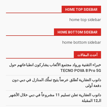
HOME TOP SIDEBAR
home top sidebar
HOME BOTTOM SIDEBAR
home bottom sidebar
أحدث المقالات
خبراء التقنية ورواد مجتمع الألعاب يشاركون انطباعاتهم حول
TECNO POVA 8 Pro 5G
دانوب العقارية تُطلق عرضاً يتيح تملّك المنازل في دبي دون
دفعة أولى
دانوب العقارية تعلن تسليم 11 مشروعاً في دبي خلال الأشهر
الـ12 المقبلة