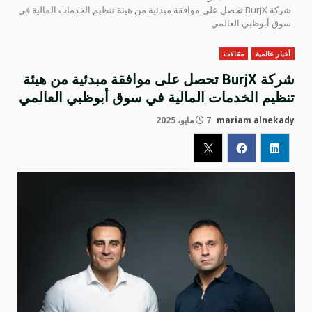
شركة BurjX تحصل على موافقة مبدئية من هيئة تنظيم الخدمات المالية في
سوق أبوظبي العالمي
أخبار عالمية
مقالات
شركة BurjX تحصل على موافقة مبدئية من هيئة
تنظيم الخدمات المالية في سوق أبوظبي العالمي
mariam alnekady
7 مايو، 2025