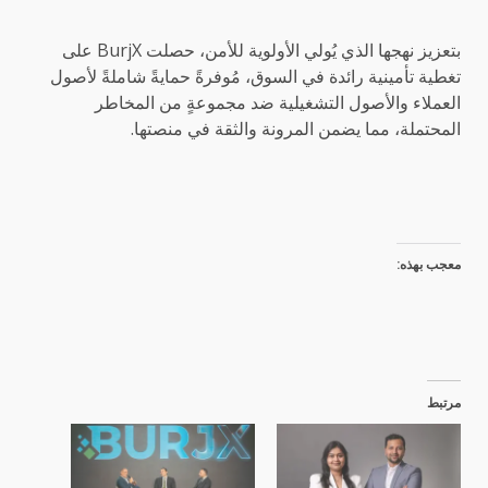
بتعزيز نهجها الذي يُولي الأولوية للأمن، حصلت BurjX على
تغطية تأمينية رائدة في السوق، مُوفرةً حمايةً شاملةً لأصول
العملاء والأصول التشغيلية ضد مجموعةٍ من المخاطر
المحتملة، مما يضمن المرونة والثقة في منصتها.
معجب بهذه:
مرتبط