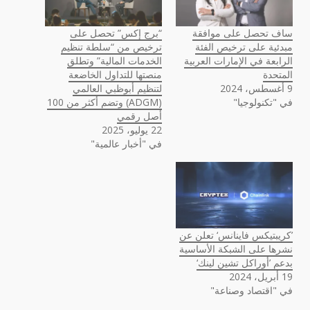
ساف تحصل على موافقة
“برج إكس” تحصل على
مبدئية على ترخيص الفئة
ترخيص من “سلطة تنظيم
الرابعة في الإمارات العربية
الخدمات المالية” وتطلق
المتحدة
منصتها للتداول الخاضعة
9 أغسطس، 2024
لتنظيم أبوظبي العالمي
في "تكنولوجيا"
(ADGM) وتضم أكثر من 100
أصل رقمي
22 يوليو، 2025
في "أخبار عالمية"
’كريبتيكس فاينانس‘ تعلن عن
نشرها على الشبكة الأساسية
بدعم ’أوراكل تشين لينك‘
19 أبريل، 2024
في "اقتصاد وصناعة"