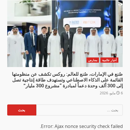
أخبار عالمية
معارض
صُنع في الإمارات، صُنع للعالم: روكس تكشف عن منظومتها
القائمة على الذكاء الاصطناعي وتستهدف طاقة إنتاجية تصل
إلى 300 ألف وحدة دعماً لمبادرة “مشروع 300 مليار”
6 مايو، 2026
البحث
عن:
Error: Ajax nonce security check failed.