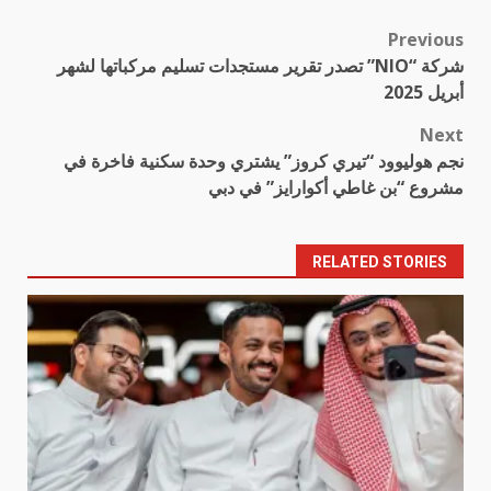
Previous
Post
شركة “NIO” تصدر تقرير مستجدات تسليم مركباتها لشهر
navigation
أبريل 2025
Next
نجم هوليوود “تيري كروز” يشتري وحدة سكنية فاخرة في
مشروع “بن غاطي أكوارايز” في دبي
RELATED STORIES