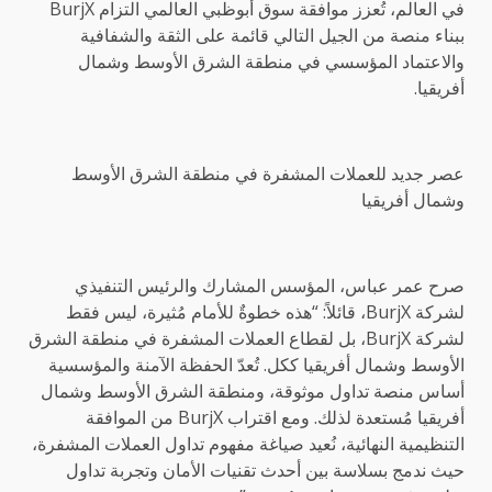
في العالم، تُعزز موافقة سوق أبوظبي العالمي التزام BurjX
ببناء منصة من الجيل التالي قائمة على الثقة والشفافية
والاعتماد المؤسسي في منطقة الشرق الأوسط وشمال
أفريقيا.
عصر جديد للعملات المشفرة في منطقة الشرق الأوسط
وشمال أفريقيا
صرح عمر عباس، المؤسس المشارك والرئيس التنفيذي
لشركة BurjX، قائلاً: “هذه خطوةٌ للأمام مُثيرة، ليس فقط
لشركة BurjX، بل لقطاع العملات المشفرة في منطقة الشرق
الأوسط وشمال أفريقيا ككل. تُعدّ الحفظة الآمنة والمؤسسية
أساس منصة تداول موثوقة، ومنطقة الشرق الأوسط وشمال
أفريقيا مُستعدة لذلك. ومع اقتراب BurjX من الموافقة
التنظيمية النهائية، نُعيد صياغة مفهوم تداول العملات المشفرة،
حيث ندمج بسلاسة بين أحدث تقنيات الأمان وتجربة تداول