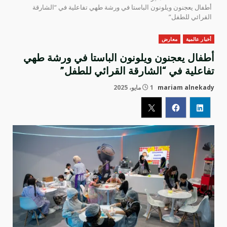
أطفال يعجنون ويلونون الباستا في ورشة طهي تفاعلية في “الشارقة
القرائي للطفل”
أخبار عالمية
معارض
أطفال يعجنون ويلونون الباستا في ورشة طهي
تفاعلية في “الشارقة القرائي للطفل”
mariam alnekady
1 مايو، 2025