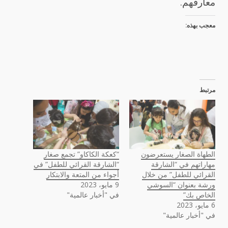
معارفهم.
معجب بهذه:
مرتبط
الطهاة الصغار يستعرضون
“كعكة الكاكاو” تجمع صغار
مهاراتهم في “الشارقة
“الشارقة القرائي للطفل” في
القرائي للطفل” من خلال
أجواء من المتعة والابتكار
ورشة بعنوان “السوشي
9 مايو، 2023
الخاص بك”
في "أخبار عالمية"
6 مايو، 2023
في "أخبار عالمية"