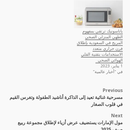
باناسونيك ترتقي بمفهوم
الطهي المنزلي الصحي
المريح في السعودية بإطلاق
فرن حراري متعدد
الاستخدامات بتقنية القلي
الهوائي الصحي
1 يناير، 2023
في "أخبار عالمية"
Previous
Post
مسرحية غنائية تعيد إلى الذاكرة أناشيد الطفولة وتغرس القيم
navigation
في قلوب الصغار
Next
مول الإمارات يستضيف عرض أزياء لإطلاق مجموعة ربيع
صيف 2025