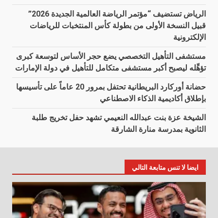
الرياض تستضيف “مؤتمر الرياضة العالمية الجديدة 2026”
قبيل النسخة الأولى من بطولة كأس المنتخبات للرياضات
الإلكترونية
مستشفى التأهيل التخصصي يضع حجر الأساس لتوسعة كبرى
تؤهِّله ليصبح أكبر مستشفى متكامل للتأهيل في دولة الإمارات
حضانة أوركارد البريطانية تحتفل بمرور 20 عاماً على تأسيسها
بإطلاق أكاديمية الذكاء الاصطناعي
الشيخة عزة بنت عبدالله النعيمي تشهد حفل تخريج طلبة
الثانوية بمدرسة منارة الشارقة
ايضا لا تنس متابعة التالي