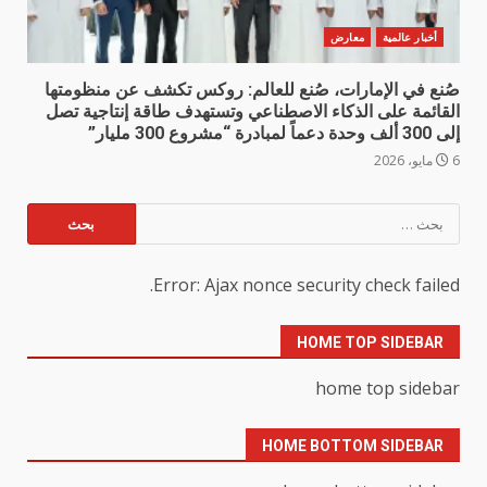
أخبار عالمية
معارض
صُنع في الإمارات، صُنع للعالم: روكس تكشف عن منظومتها
القائمة على الذكاء الاصطناعي وتستهدف طاقة إنتاجية تصل
إلى 300 ألف وحدة دعماً لمبادرة “مشروع 300 مليار”
6 مايو، 2026
البحث
عن:
Error: Ajax nonce security check failed.
HOME TOP SIDEBAR
home top sidebar
HOME BOTTOM SIDEBAR