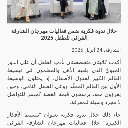
خلال ندوة فكرية ضمن فعاليات مهرجان الشارقة
القرائي للطفل 2025
الشارقة، 24 أبريل 2025
أكدت كاتبتان متخصصتان بأدب الطفل أن على الدور
الحيويّ الذي يلعبه الأهل والمعلمون في تبسيط
العالم الكبير لعقول الأطفال، إذ يمثلون الوسيط
الأول بين العالم المعقّد ووعي الطفل النامي، وحين
يقرؤون معه، يرسخون قيمة القصة كجسر للتواصل
لا مجرد وسيلة للمعرفة.
جاء ذلك خلال ندوة فكرية بعنوان “تبسيط الأفكار
الكبيرة” خلال فعاليات مهرجان الشارقة القرائي