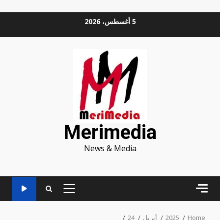
Ski
5 أغسطس، 2026
t
conten
Merimedia
News & Media
PRIMARY
MENU
Home
2025
أبريل
24