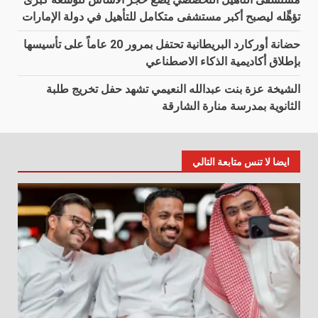
تؤهِّله ليصبح أكبر مستشفى متكامل للتأهيل في دولة الإمارات
حضانة أوركارد البريطانية تحتفل بمرور 20 عاماً على تأسيسها
بإطلاق أكاديمية الذكاء الاصطناعي
الشيخة عزة بنت عبدالله النعيمي تشهد حفل تخريج طلبة
الثانوية بمدرسة منارة الشارقة
ايضا لا تنس متابعة التالي