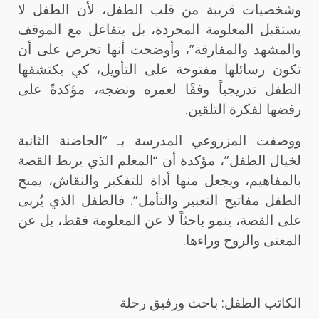
وشخصيات قريبة من قلب الطفل، لأن الطفل لا
يستقبل المعلومة المجردة، بل يتفاعل مع الموقف
والمشهد والمفارقة”، وأوضحت أنها تحرص على أن
تكون رسائلها مفتوحة على التأويل، كي يكتشفها
الطفل تدريجياً وفقًا لعمره ونضجه، مؤكدةً على
رفضها لفكرة التلقين.
ووصفت المزروعي المدرسة بـ “الحاضنة الثانية
لخيال الطفل”، مؤكدة أن “المعلم الذي يربط القصة
بالمفاهيم، ويجعل منها أداة للتفكير والنقاش، يمنح
الطفل مفاتيح التعبير والتأمل”. فالطفل الذي يُربى
على القصة، ينمو باحثاً لا عن المعلومة فقط، بل عن
المعنى والروح وراءها.
الكاتب الطفل: باحث ورفيق رحلة