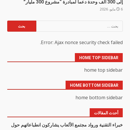
إلى 300 ألف وحدة دعماً لمبادرة “مشروع 300 مليار”
6 مايو، 2026
البحث
عن:
Error: Ajax nonce security check failed.
HOME TOP SIDEBAR
home top sidebar
HOME BOTTOM SIDEBAR
home bottom sidebar
أحدث المقالات
خبراء التقنية ورواد مجتمع الألعاب يشاركون انطباعاتهم حول