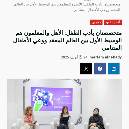
متخصصتان بأدب الطفل: الأهل والمعلمون هم الوسيط الأول بين العالم
المعقد ووعي الأطفال المتنامي
أخبار عالمية
معارض
متخصصتان بأدب الطفل: الأهل والمعلمون هم
الوسيط الأول بين العالم المعقد ووعي الأطفال
المتنامي
mariam alnekady
24 أبريل، 2025