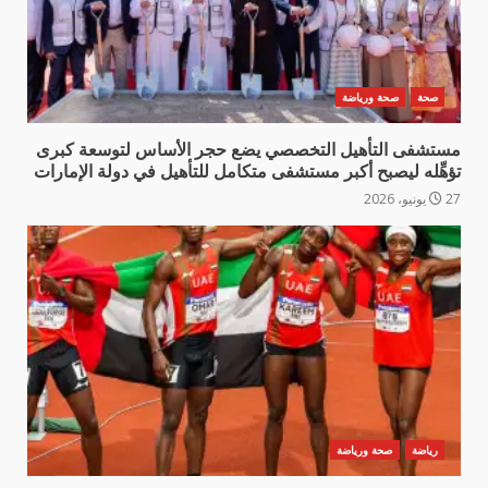
صحة
صحة ورياضة
مستشفى التأهيل التخصصي يضع حجر الأساس لتوسعة كبرى
تؤهِّله ليصبح أكبر مستشفى متكامل للتأهيل في دولة الإمارات
27 يونيو، 2026
رياضة
صحة ورياضة