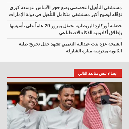
مستشفى التأهيل التخصصي يضع حجر الأساس لتوسعة كبرى
تؤهِّله ليصبح أكبر مستشفى متكامل للتأهيل في دولة الإمارات
حضانة أوركارد البريطانية تحتفل بمرور 20 عاماً على تأسيسها
بإطلاق أكاديمية الذكاء الاصطناعي
الشيخة عزة بنت عبدالله النعيمي تشهد حفل تخريج طلبة
الثانوية بمدرسة منارة الشارقة
ايضا لا تنس متابعة التالي