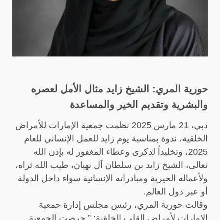
حورية المري: الشيخ زايد مثال الأمل لعصره
والبشرية وتقديم الخير والمساعدة
دبي، 21 مارس 2025 نظمت جمعية الإمارات للأمراض
الخلقية، ندوة بمناسبة يوم زايد للعمل الإنساني للعام
2025، وتخليداً لذكرى وعطاء المغفور له بإذن الله
تعالى، الشيخ زايد بن سلطان آل نهيان، طيب الله ثراه،
ولأعماله الخيرية ومبادراته الإنسانية سواء داخل الدولة
.
أو عبر دول العالم
وقالت حورية المري، رئيس مجلس إدارة جمعية
الإمارات لأمراض القلب الخلقية: ” حرصت الجمعية