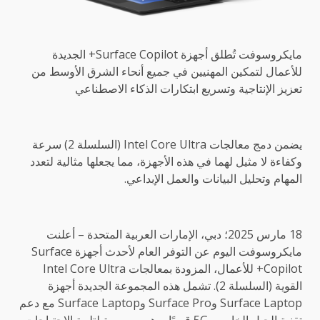
مايكروسوفت تُطلق أجهزة Surface Copilot+ الجديدة
للأعمال لتمكين المهنيين في جميع أنحاء الشرق الأوسط من
تعزيز الإنتاجية وتسريع ابتكارات الذكاء الاصطناعي
يضمن دمج معالجات Intel Core Ultra (السلسلة 2) سرعة
وكفاءة لا مثيل لهما في هذه الأجهزة، مما يجعلها مثالية لتعدد
المهام وتحليل البيانات والعمل الإبداعي.
18 مارس 2025؛ دبي، الإمارات العربية المتحدة – أعلنت
مايكروسوفت اليوم عن التوفر العام لأحدث أجهزة Surface
Copilot+ للأعمال، المزودة بمعالجات Intel Core Ultra
القوية (السلسلة 2). تشمل هذه المجموعة الجديدة أجهزة
Surface Laptop وSurface Pro وSurface Laptop مع دعم