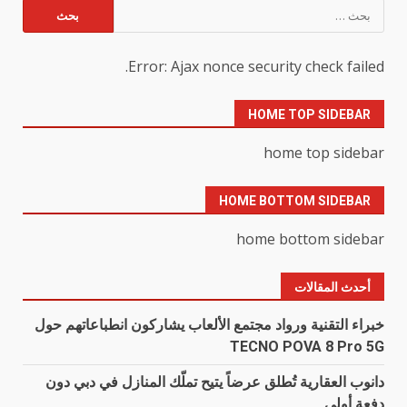
البحث
عن:
Error: Ajax nonce security check failed.
HOME TOP SIDEBAR
home top sidebar
HOME BOTTOM SIDEBAR
home bottom sidebar
أحدث المقالات
خبراء التقنية ورواد مجتمع الألعاب يشاركون انطباعاتهم حول
TECNO POVA 8 Pro 5G
دانوب العقارية تُطلق عرضاً يتيح تملّك المنازل في دبي دون
دفعة أولى