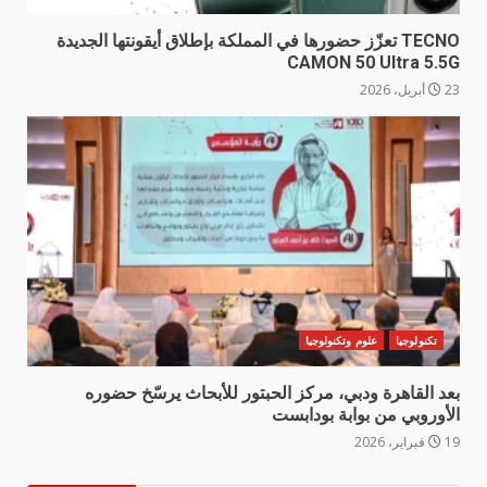
TECNO تعزّز حضورها في المملكة بإطلاق أيقونتها الجديدة
CAMON 50 Ultra 5.5G
23 أبريل، 2026
تكنولوجيا
علوم وتكنولوجيا
بعد القاهرة ودبي، مركز الحبتور للأبحاث يرسّخ حضوره
الأوروبي من بوابة بودابست
19 فبراير، 2026