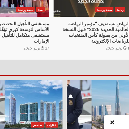
رياضة
صحة ورياضة
صحة
صحة ورياضة
لرياض تستضيف “مؤتمر الرياضة
مستشفى التأهيل التخصصي
العالمية الجديدة 2026” قبيل النسخة
الأساس لتوسعة كبرى تؤهِّل
لأولى من بطولة كأس المنتخبات
مستشفى متكامل للتأهيل ف
لرياضات الإلكترونية
الإمارات
وليو، 2026
27 يونيو، 2026
جتمعي
عقارات
مجتمعي