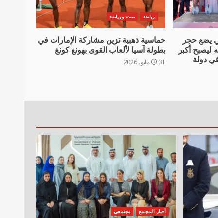
رياضة
صحة ورياضة
 يضع حجر
خماسية ذهبية تزين مشاركة الإمارات في
ه ليصبح أكبر
بطولة آسيا لألعاب القوى بهونغ كونغ
ي دولة
31 مايو، 2026
أخبار المجتمع
مجتمعي