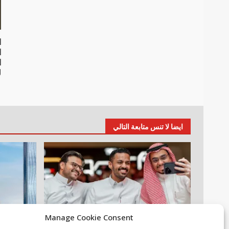
ا
ا
ل
1 ي
ايضا لا تنس متابعة التالي
Manage Cookie Consent
أخبار عالمية
مقالات
عقارات
م