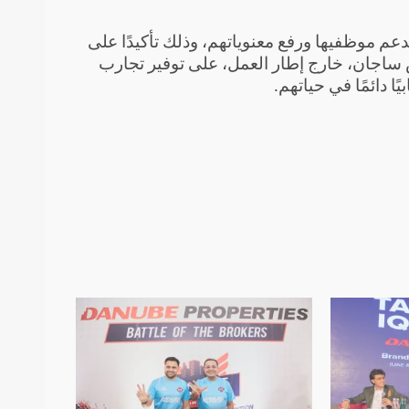
م موظفيها ورفع معنوياتهم، وذلك تأكيدًا على
 ساجان، خارج إطار العمل، على توفير تجارب
ًا دائمًا في حياتهم.