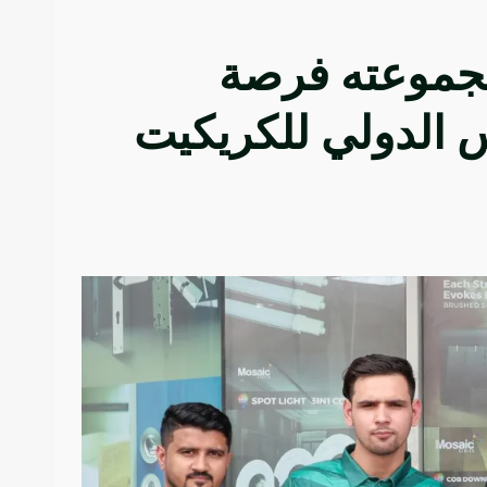
جموعته فرصة
الدولي للكريكيت