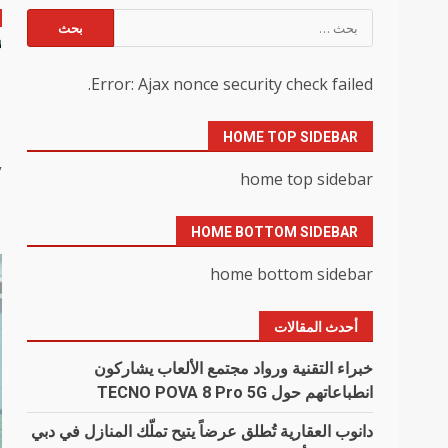
البحث
عن:
أ
Error: Ajax nonce security check failed.
ل
HOME TOP SIDEBAR
y
home top sidebar
HOME BOTTOM SIDEBAR
home bottom sidebar
أحدث المقالات
خبراء التقنية ورواد مجتمع الألعاب يشاركون
انطباعاتهم حول TECNO POVA 8 Pro 5G
دانوب العقارية تُطلق عرضاً يتيح تملّك المنازل في دبي