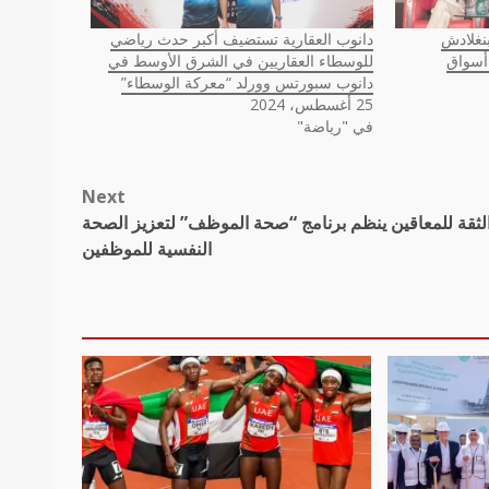
بنغلادش
دانوب العقارية تستضيف أكبر حدث رياضي
أسواق
للوسطاء العقاريين في الشرق الأوسط في
دانوب سبورتس وورلد “معركة الوسطاء”
25 أغسطس، 2024
في "رياضة"
Next
الثقة للمعاقين ينظم برنامج “صحة الموظف” لتعزيز الصحة
النفسية للموظفين