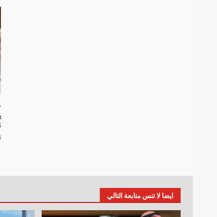
خ
G
4 أ
ايضا لا تنس متابعة التالي