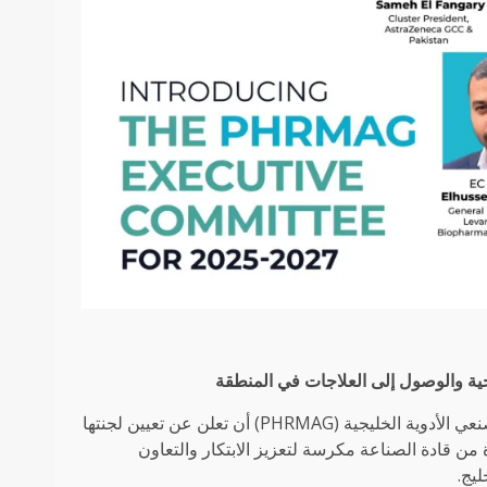
حية والوصول إلى العلاجات في المنطقة
دبي، الإمارات العربية المتحدة، 12 فبراير 2025: يسر جمعية أبحاث ومصنعي الأدوية الخليجية (PHRMAG) أن تعلن عن تعيين لجنتها
ة المتنوعة والمتميزة من قادة الصناعة مكرسة لتعزيز الابتكار والتعاون
يج.