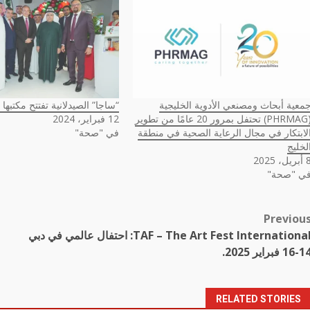
معية أبحاث ومصنعي الأدوية الخليجية
“ساجا” الصيدلانية تفتتح مكتبها
(PHRMAG) تحتفل بمرور 20 عامًا من تطوير
12 فبراير، 2024
لابتكار في مجال الرعاية الصحية في منطقة
في "صحة"
لخليج
ريل، 2025
ي "صحة"
Previou
Pos
TAF – The Art Fest International: احتفال عالمي في دبي
navigatio
14 فبراير 2025.
RELATED STORIES