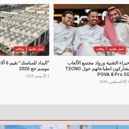
أخبار عالمية
مقالات
أخبار عالمية
مقالات
براء التقنية ورواد مجتمع الألعاب
“البداد 
يشاركون انطباعاتهم حول TECNO
موسم حج 2026
POVA 8 Pro 5
3 يونيو، 2026
غسطس، 2026