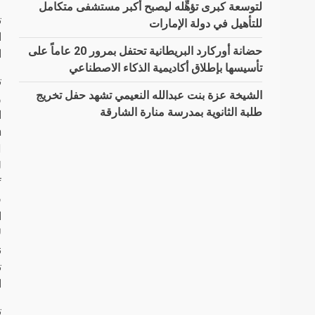
لتوسعة كبرى تؤهِّله ليصبح أكبر مستشفى متكامل
للتأهيل في دولة الإمارات
ا
حضانة أوركارد البريطانية تحتفل بمرور 20 عاماً على
ا
تأسيسها بإطلاق أكاديمية الذكاء الاصطناعي
ت
الشيخة عزة بنت عبدالله النعيمي تشهد حفل تخريج
طلبة الثانوية بمدرسة منارة الشارقة
.
ا
ن
ا