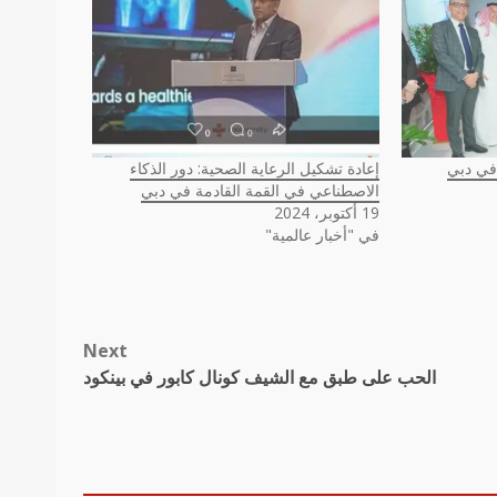
 في دبي
إعادة تشكيل الرعاية الصحية: دور الذكاء
الاصطناعي في القمة القادمة في دبي
19 أكتوبر، 2024
في "أخبار عالمية"
Next
الحب على طبق مع الشيف كونال كابور في بينكود