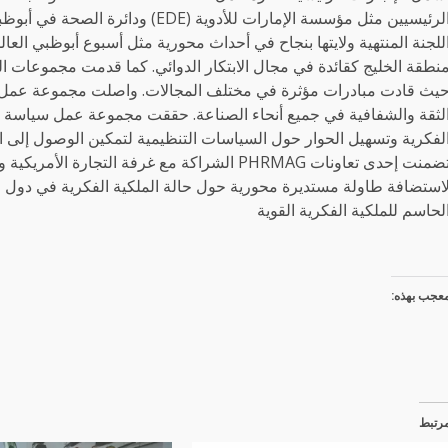
الرئيسيين مثل مؤسسة الإمارات للأدوي
يث قادت مبادرات مؤثرة في مختلف المجالات. واصلت مجموعة عمل الأخ
لثقة والشفافية في جميع أنحاء الصناعة. حققت مجموعة عمل سياسة ال
تضمنت إحدى تعاونات PHRMAG الشراكة مع غرفة الت
استضافة طاولة مستديرة محورية حول حالة الملكية الفكرية في دول 
لحاسم للملكية الفكرية القوية
عجب بهذه:
رتبط