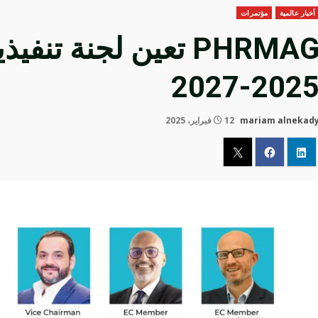
أخبار عالمية
مؤتمرات
PHRMAG تعين لجنة تن
2025-202
mariam alnekad
12 فبراير، 2025