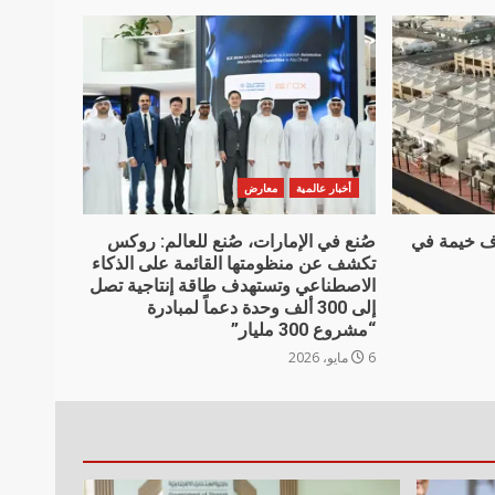
أخبار عالمية
معارض
للمناسك” تقيم 6 آلاف خيمة في
صُنع في الإمارات، صُنع للعالم: روكس
تكشف عن منظومتها القائمة على الذكاء
الاصطناعي وتستهدف طاقة إنتاجية تصل
إلى 300 ألف وحدة دعماً لمبادرة
“مشروع 300 مليار”
6 مايو، 2026