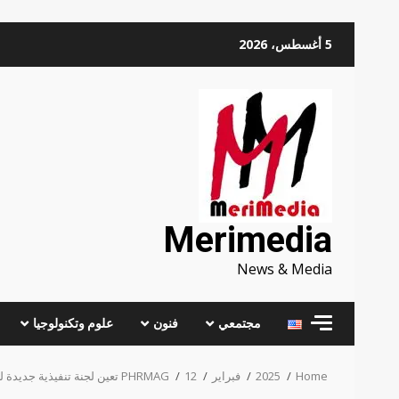
Skip
5 أغسطس، 2026
to
content
Merimedia
News & Media
مجتمعي
فنون
علوم وتكنولوجيا
Home
2025
فبراير
12
PHRMAG تعين لجنة تنفيذية جديدة للفترة 2025-2027