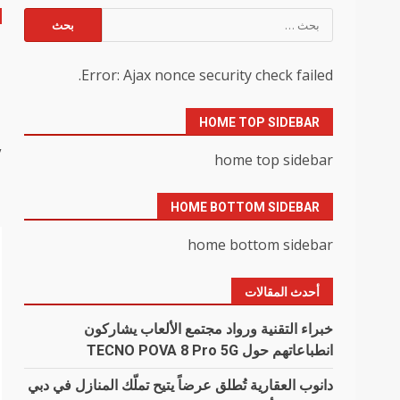
البحث
عن:
Error: Ajax nonce security check failed.
7
HOME TOP SIDEBAR
y
home top sidebar
HOME BOTTOM SIDEBAR
home bottom sidebar
أحدث المقالات
خبراء التقنية ورواد مجتمع الألعاب يشاركون
انطباعاتهم حول TECNO POVA 8 Pro 5G
دانوب العقارية تُطلق عرضاً يتيح تملّك المنازل في دبي