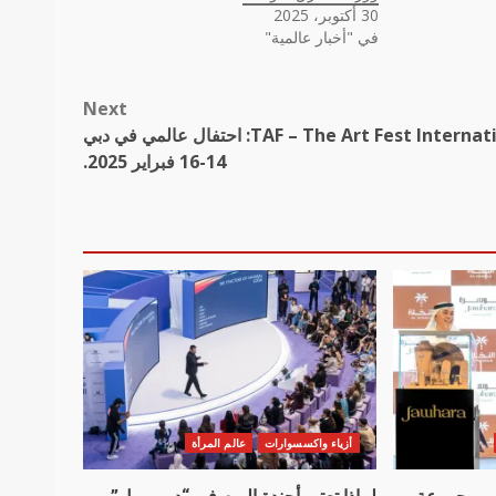
30 أكتوبر، 2025
في "أخبار عالمية"
Next
TAF – The Art Fest International: احتفال عالمي في دبي
14-16 فبراير 2025.
أزياء واكسسوارات
عالم المرأة