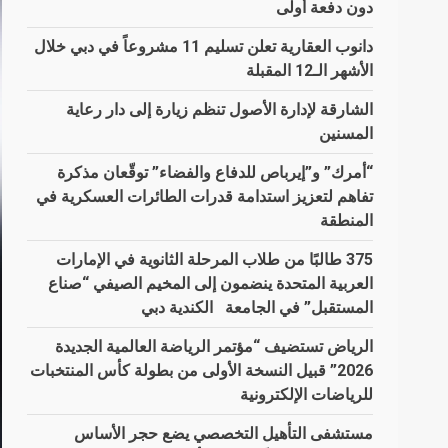
دون دفعة أولى
دانوب العقارية تعلن تسليم 11 مشروعاً في دبي خلال
الأشهر الـ12 المقبلة
الشارقة لإدارة الأصول تنظم زيارة إلى دار رعاية
المسنين
“أمرك” و”إيرباص للدفاع والفضاء” توقّعان مذكرة
تفاهم لتعزيز استدامة قدرات الطائرات العسكرية في
المنطقة
375 طالبًا من طلاب المرحلة الثانوية في الإمارات
العربية المتحدة ينضمون إلى المخيم الصيفي “صناع
المستقبل” في الجامعة الكندية دبي
الرياض تستضيف “مؤتمر الرياضة العالمية الجديدة
2026” قبيل النسخة الأولى من بطولة كأس المنتخبات
للرياضات الإلكترونية
مستشفى التأهيل التخصصي يضع حجر الأساس