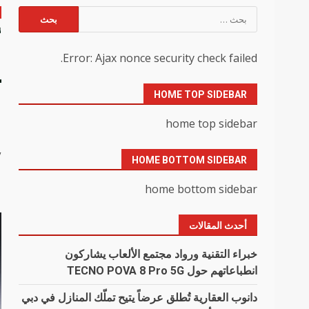
البحث
عن:
أ
Error: Ajax nonce security check failed.
ت
HOME TOP SIDEBAR
ا
home top sidebar
y
HOME BOTTOM SIDEBAR
home bottom sidebar
أحدث المقالات
خبراء التقنية ورواد مجتمع الألعاب يشاركون
انطباعاتهم حول TECNO POVA 8 Pro 5G
دانوب العقارية تُطلق عرضاً يتيح تملّك المنازل في دبي