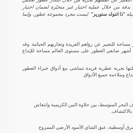
ًا، قيَّمنا مئات الطلبات بدقة من خلال عملية اختيار غير متحيّزة لضمان اختيار
يلة
“
ذا انتولد ستوريز
“
ليست مجرد مجموعة عطور، وإنما
ساحة للتعبير عن رؤاهم الفريدة وتجاربهم الحياتية. وقد
ن أشهر صانعي العطور على مستوى العالم مساحة للإبداع
تها تجربة عطرية فريدة تتماشى مع أذواق خبراء العطور
داع وملاءمة جميع الأذواق.
لبحر المتوسط، بين حلاوة التين الكريمية وانتعاش
 بالاكتشاف.
شرق أوسطية، عبق الشاي الأسود الأرضي الممزوج