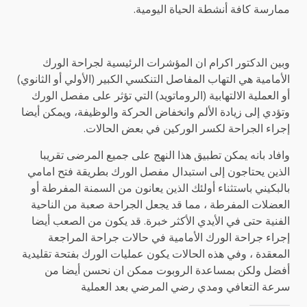
ممارسة كافة أنشطة الحياة اليومية.
وبين الدكتور اكرام ان المؤشرات الرئيسية لجراحة الورك
الأمامية هي التهاب المفاصل التنكسي الكبير (الأولي أو الثانوي)
أو العملية الالتهابية (الروماتويد) التي تؤثر على مفصل الورك
وتؤدي إلى زيادة الألم وانخفاض الحركة والوظيفة، ويمكن أيضا
إجراء الجراحة لكسر الوركين في بعض الحالات.
وافاد بانه يمكن تطبيق هذا النهج على جميع المرضى تقريبا
الذين يحتاجون إلى استبدال مفصل الورك بطريقة فتح امامي
بالبكيني باستثناء أولئك الذين يعانون من السمنة المفرطة أو
العضلات المفرطة ، مما قد يجعل الجراحة صعبة من الناحية
الفنية حتى في الأيدي الأكثر خبرة. قد يكون من الصعب أيضا
إجراء جراحة الورك الأمامية في حالات جراحة المراجعة
المعقدة ، وفي هذه الحالات يكون عمليات الورك بفتحة تقليدية
أفضل ولكن بمساعدة الروبوت ممكن ان نحسن أيضا من
سرعة التعافي ومدي رضي المرضي بعد العملية