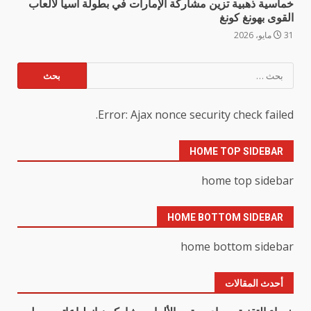
خماسية ذهبية تزين مشاركة الإمارات في بطولة آسيا لألعاب
القوى بهونغ كونغ
31 مايو، 2026
البحث
عن:
Error: Ajax nonce security check failed.
HOME TOP SIDEBAR
home top sidebar
HOME BOTTOM SIDEBAR
home bottom sidebar
أحدث المقالات