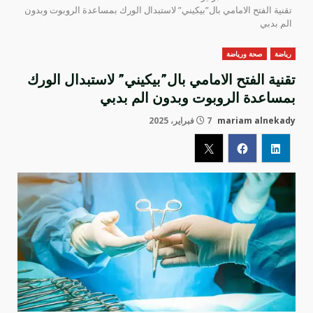
تقنية الفتح الامامي بال”بيكيني” لاستبدال الورك بمساعدة الروبوت وبدون
الم بدبي
رياضة
صحة ورياضة
تقنية الفتح الامامي بال”بيكيني” لاستبدال الورك
بمساعدة الروبوت وبدون الم بدبي
mariam alnekady
7 فبراير، 2025