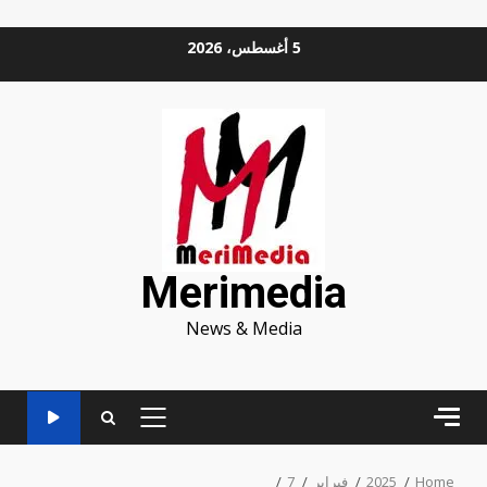
Ski
5 أغسطس، 2026
t
conten
Merimedia
News & Media
PRIMARY
MENU
Home
2025
فبراير
7