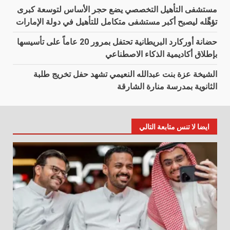
مستشفى التأهيل التخصصي يضع حجر الأساس لتوسعة كبرى
تؤهِّله ليصبح أكبر مستشفى متكامل للتأهيل في دولة الإمارات
حضانة أوركارد البريطانية تحتفل بمرور 20 عاماً على تأسيسها
بإطلاق أكاديمية الذكاء الاصطناعي
الشيخة عزة بنت عبدالله النعيمي تشهد حفل تخريج طلبة
الثانوية بمدرسة منارة الشارقة
ايضا لا تنس متابعة التالي