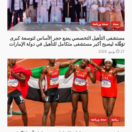
صحة
صحة ورياضة
مستشفى التأهيل التخصصي يضع حجر الأساس لتوسعة كبرى
تؤهِّله ليصبح أكبر مستشفى متكامل للتأهيل في دولة الإمارات
27 يونيو، 2026
رياضة
صحة ورياضة