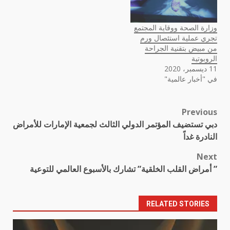
وزارة الصحة ووقاية المجتمع
تجري عملية استئصال ورم
من مبيض بتقنية الجراحة
الروبوتية
11 ديسمبر، 2020
في "أخبار عالمية"
Previous
Post
دبي تستضيف المؤتمر الدولي الثالث لجمعية الإمارات للأمراض
navigation
النادرة غداً
Next
” أمراض القلب الخلقية” تشارك بالأسبوع العالمي للتوعية
RELATED STORIES