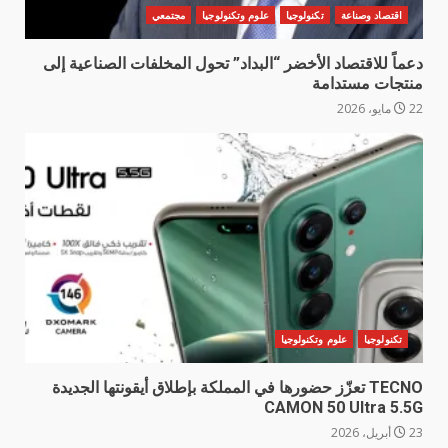
اقتصاد وصناعة
تكنولوجيا
علوم وتكنولوجيا
مجتمعي
دعماً للاقتصاد الأخضر “البداد” تحول المخلفات الصناعية إلى
منتجات مستدامة
22 مايو، 2026
تكنولوجيا
علوم وتكنولوجيا
TECNO تعزّز حضورها في المملكة بإطلاق أيقونتها الجديدة
CAMON 50 Ultra 5.5G
23 أبريل، 2026