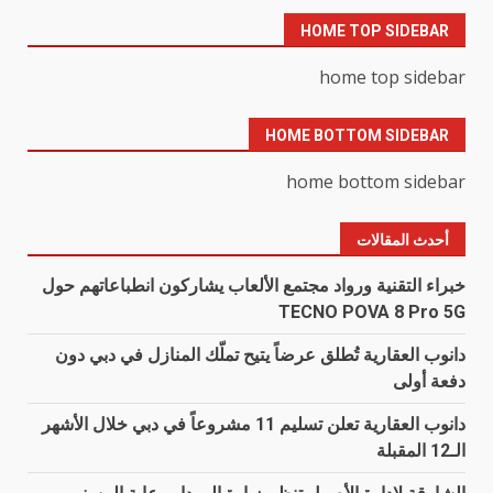
HOME TOP SIDEBAR
home top sidebar
HOME BOTTOM SIDEBAR
home bottom sidebar
أحدث المقالات
خبراء التقنية ورواد مجتمع الألعاب يشاركون انطباعاتهم حول
TECNO POVA 8 Pro 5G
دانوب العقارية تُطلق عرضاً يتيح تملّك المنازل في دبي دون
دفعة أولى
دانوب العقارية تعلن تسليم 11 مشروعاً في دبي خلال الأشهر
الـ12 المقبلة