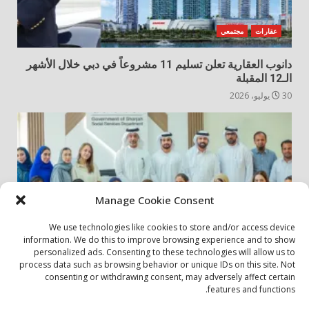
عقارات
مجتمعي
دانوب العقارية تعلن تسليم 11 مشروعاً في دبي خلال الأشهر
الـ12 المقبلة
30 يوليو، 2026
Manage Cookie Consent
We use technologies like cookies to store and/or access device
information. We do this to improve browsing experience and to show
personalized ads. Consenting to these technologies will allow us to
أخبار المجتمع
مجتمعي
process data such as browsing behavior or unique IDs on this site. Not
consenting or withdrawing consent, may adversely affect certain
الشارقة لإدارة الأصول تنظم زيارة إلى دار رعاية المسنين
features and functions.
24 يوليو، 2026