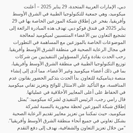
دبي، الإمارات العربية المتحدة، 29 يناير 2025 – أعلنت
ميكوميد، وهي جمعية للتكنولوجيا الطبية في الشرق الأوسط
وأفريقيا، بفخر عن إطلاق شبكة الموزعين الخاصة بها في 29
يناير 2025 في فندق فوكو دبي. تهدف هذه المبادرة الرائعة إلى
تشجيع التعاون بين الأعضاء المنتسبين لميكوميد لمعالجة
الموضوعات الخاصة بالموزعين مع المساهمة في التطورات
في مجال الرعاية الصحية في منطقة الشرق الأوسط وأفريقيا.
رحب الحدث بقادة وكبار المسؤولين التنفيذيين من شركات
توزيع التكنولوجيا الطبية في منطقة الشرق الأوسط وأفريقيا،
بما في ذلك أعضاء ميكوميد وغير الأعضاء، مما أدى إلى إنشاء
منصة ديناميكية للتعاون. بدأ الحدث بتذكير الحضور بقانون عدم
المنافسة، مع التأكيد على الامتثال للوائح وتعزيز تفاني ميكوميد
في الحفاظ على أعلى المعايير الأخلاقية في عملياتها.
قال رامي رجب، الرئيس التنفيذي لشركة ميكوميد: “يمثل
إطلاق شبكة الموزعين لحظة محورية بالنسبة لشركة
ميكوميد، حيث تمكننا من تعزيز معايير تقديم الرعاية الصحية
بشكل تعاوني في جميع أنحاء منطقة الشرق الأوسط وأفريقيا”.
“من خلال تعزيز التعاون والشفافية، نهدف إلى دفع التقدم