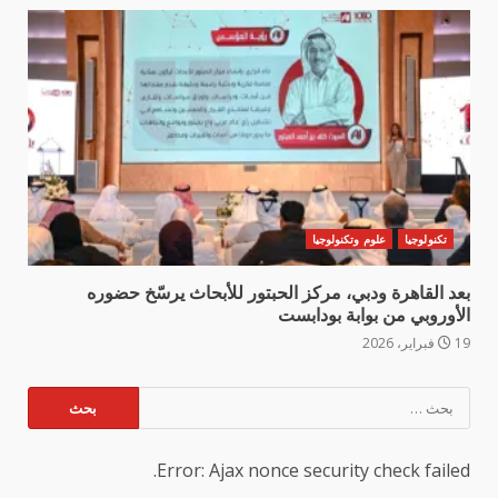
تكنولوجيا
علوم وتكنولوجيا
بعد القاهرة ودبي، مركز الحبتور للأبحاث يرسّخ حضوره
الأوروبي من بوابة بودابست
19 فبراير، 2026
البحث
عن:
Error: Ajax nonce security check failed.