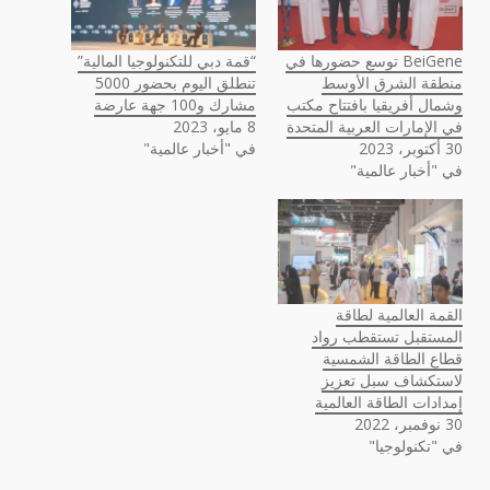
BeiGene توسع حضورها في
“قمة دبي للتكنولوجيا المالية”
منطقة الشرق الأوسط
تنطلق اليوم بحضور 5000
وشمال أفريقيا بافتتاح مكتب
مشارك و100 جهة عارضة
في الإمارات العربية المتحدة
8 مايو، 2023
30 أكتوبر، 2023
في "أخبار عالمية"
في "أخبار عالمية"
القمة العالمية لطاقة
المستقبل تستقطب رواد
قطاع الطاقة الشمسية
لاستكشاف سبل تعزيز
إمدادات الطاقة العالمية
30 نوفمبر، 2022
في "تكنولوجيا"