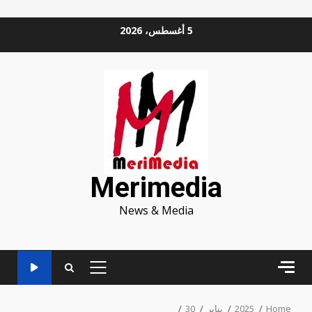
Ski
5 أغسطس، 2026
t
conten
Merimedia
News & Media
PRIMARY
MENU
Home
2025
يناير
30