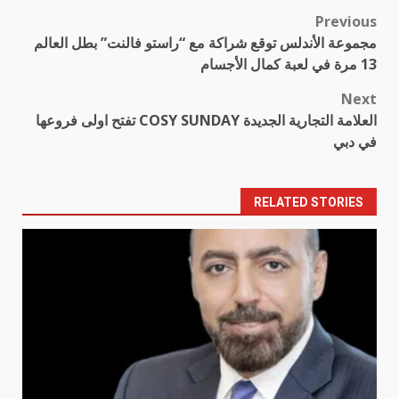
Previous
Post
مجموعة الأندلس توقع شراكة مع “راستو فالنت” بطل العالم
navigation
13 مرة في لعبة كمال الأجسام
Next
العلامة التجارية الجديدة COSY SUNDAY تفتح اولى فروعها
في دبي
RELATED STORIES