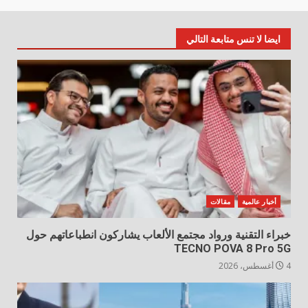
ايضا لا تنس متابعة التالي
أخبار عالمية
مقالات
خبراء التقنية ورواد مجتمع الألعاب يشاركون انطباعاتهم حول
TECNO POVA 8 Pro 5G
4 أغسطس، 2026