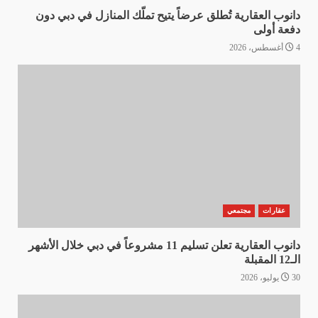
دانوب العقارية تُطلق عرضاً يتيح تملّك المنازل في دبي دون
دفعة أولى
4 أغسطس، 2026
عقارات
مجتمعي
دانوب العقارية تعلن تسليم 11 مشروعاً في دبي خلال الأشهر
الـ12 المقبلة
30 يوليو، 2026