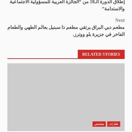
إطلاق الدورة الـ18 من “الجائزة العربية للمسؤولية الاجتماعية
navigation
والاستدامة”
Next
مطعم دبي البراق يرتقي مطعم ذا سبنيل بعالم الطهي والطعام
الفاخر في جزيرة بلو ووترز.
RELATED STORIES
عقارات
مجتمعي