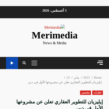
Ski
5 أغسطس، 2026
t
conten
Merimedia
News & Media
PRIMARY
MENU
Home
2025
يناير
23
إيليزيان للتطوير العقاري تعلن عن مشروعها الأول في دبي
عقارات
مجتمعي
إيليزيان للتطوير العقاري تعلن عن مشروعها
الأول في دبي