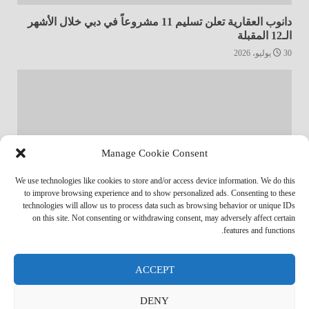
دانوب العقارية تعلن تسليم 11 مشروعاً في دبي خلال الأشهر
الـ12 المقبلة
30 يوليو، 2026
Manage Cookie Consent
We use technologies like cookies to store and/or access device information. We do this
to improve browsing experience and to show personalized ads. Consenting to these
technologies will allow us to process data such as browsing behavior or unique IDs
أخبار المجتمع
مجتمعي
on this site. Not consenting or withdrawing consent, may adversely affect certain
features and functions.
الشارقة لإدارة الأصول تنظم زيارة إلى دار رعاية المسنين
24 يوليو، 2026
ACCEPT
DENY
بيان الخصوصية
سياسة ملفات تعريف الارتباط
اتصل بنا