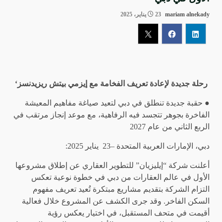
mariam alnekady
23 يناير، 2025
رحلة جديدة لإعادة تعريف الفخامة مع إيزمي بيتش ريزيدنسز‘
● حقبة جديدة تنطلق في دبي لتعيد صياغة مفاهيم المعيشة
الفاخرة بجوهر تتجسد فيه الرفاهية، مع موعد إنجاز مرتقب في
الربع الثاني من عام 2027
دبي، الإمارات العربية المتحدة –23 يناير 2025:
أعلنت شركة “إيليزيان” للتطوير العقاري عن إطلاق مشروعها
الأول في عالم العقارات من دبي في خطوة نوعية تعكس
التزام الشركة بتقديم مشاريع مبتكرة تُعيد تعريف مفهوم
السكن الفاخر. وقد جرى الكشف عن المشروع خلال فعالية
أقيمت في متحف المستقبل، في اختيار يعكس رؤية