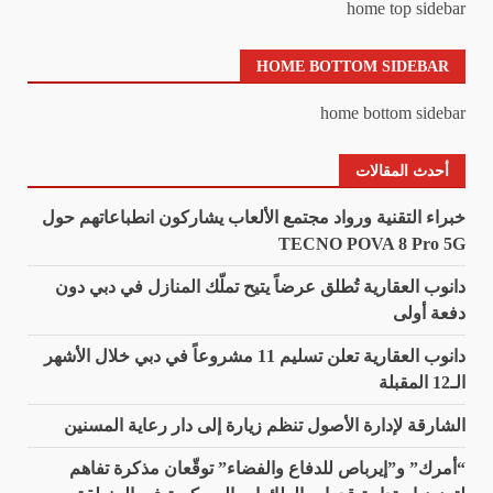
home top sidebar
HOME BOTTOM SIDEBAR
home bottom sidebar
أحدث المقالات
خبراء التقنية ورواد مجتمع الألعاب يشاركون انطباعاتهم حول
TECNO POVA 8 Pro 5G
دانوب العقارية تُطلق عرضاً يتيح تملّك المنازل في دبي دون
دفعة أولى
دانوب العقارية تعلن تسليم 11 مشروعاً في دبي خلال الأشهر
الـ12 المقبلة
الشارقة لإدارة الأصول تنظم زيارة إلى دار رعاية المسنين
“أمرك” و”إيرباص للدفاع والفضاء” توقّعان مذكرة تفاهم