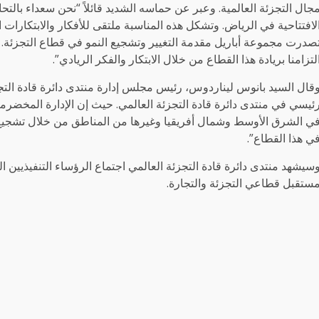
جال التجزئة العالمية. وعبر عن حماسه الشديد قائلاً “نحن سعداء بالتح
لافتتاحية في الرياض. وتشكل هذه المناسبة ملتقى للأفكار والابتكارات
صدرت مجموعة أباريل مقدمة التغيير وتشجيع النمو في قطاع التجزئة. و
لتزامنا بريادة هذا القطاع من خلال الابتكار والفكر الريادي”.
قال السيد بانوس ليناردوس، رئيس مجلس إدارة منتدى دائرة قادة الت
ئيسي في منتدى دائرة قادة التجزئة العالمي. حيث إن الإدارة المخضرمة
ي الشرق الأوسط وشمال أفريقيا وغيرها من المناطق من خلال تشجيع الاب
ي هذا القطاع”.
سيشهد منتدى دائرة قادة التجزئة العالمي اجتماع الرؤساء التنفيذيين ا
ستقبل قطاعي التجزئة والتجارة.