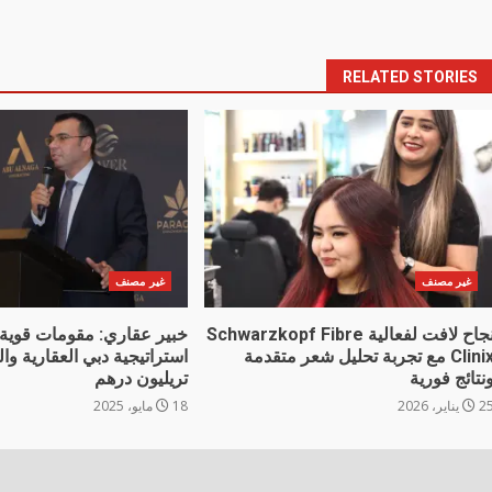
RELATED STORIES
غير مصنف
غير مصنف
نجاح لافت لفعالية Schwarzkopf Fibre
خبير عقاري: مقومات قوية
Clinix مع تجربة تحليل شعر متقدمة
استراتيجية دبي العقارية و
نتائج فورية
تريليون درهم
 يناير، 2026
18 مايو، 2025