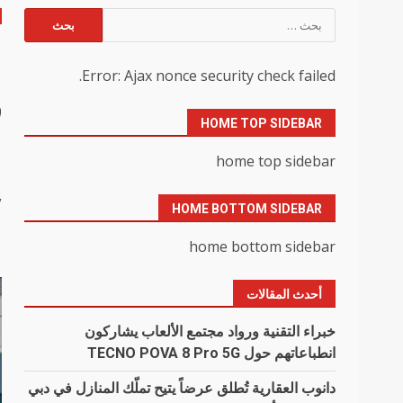
البحث
عن:
م
Error: Ajax nonce security check failed.
HOME TOP SIDEBAR
ا
home top sidebar
y
HOME BOTTOM SIDEBAR
home bottom sidebar
أحدث المقالات
خبراء التقنية ورواد مجتمع الألعاب يشاركون
انطباعاتهم حول TECNO POVA 8 Pro 5G
دانوب العقارية تُطلق عرضاً يتيح تملّك المنازل في دبي