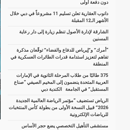
دون دفعة أولى
دانوب العقارية تعلن تسليم 11 مشروعاً في دبي خلال
الأشهر الـ12 المقبلة
الشارقة لإدارة الأصول تنظم زيارة إلى دار رعاية
المسنين
“أمرك” و”إيرباص للدفاع والفضاء” توقّعان مذكرة
تفاهم لتعزيز استدامة قدرات الطائرات العسكرية في
المنطقة
375 طالبًا من طلاب المرحلة الثانوية في الإمارات
العربية المتحدة ينضمون إلى المخيم الصيفي “صناع
المستقبل” في الجامعة الكندية دبي
الرياض تستضيف “مؤتمر الرياضة العالمية الجديدة
2026” قبيل النسخة الأولى من بطولة كأس المنتخبات
للرياضات الإلكترونية
مستشفى التأهيل التخصصي يضع حجر الأساس