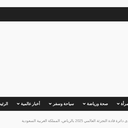
مرأة
صحة ورياضة
سياحة وسفر
أخبار عالمية
الرئي
المي 2025 بالرياض، المملكة العربية السعودية