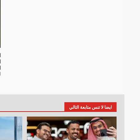
ا
ا
ل
1 ي
ايضا لا تنس متابعة التالي