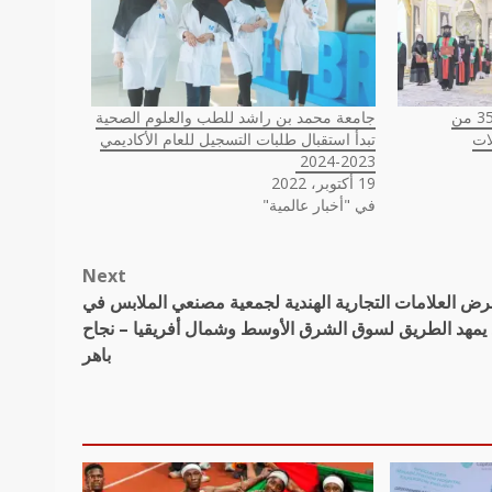
“جامعة الخليج الطبية” تخرّج 354 من
جامعة محمد بن راشد للطب والعلوم الصحية
ات
تبدأ استقبال طلبات التسجيل للعام الأكاديمي
2023-2024
19 أكتوبر، 2022
في "أخبار عالمية"
Next
ض العلامات التجارية الهندية لجمعية مصنعي الملابس في
د يمهد الطريق لسوق الشرق الأوسط وشمال أفريقيا – نجاح
باهر