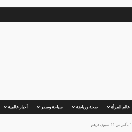
عالم المرأة
صحة ورياضة
سياحة وسفر
أخبار عالمية
11 مليون درهم