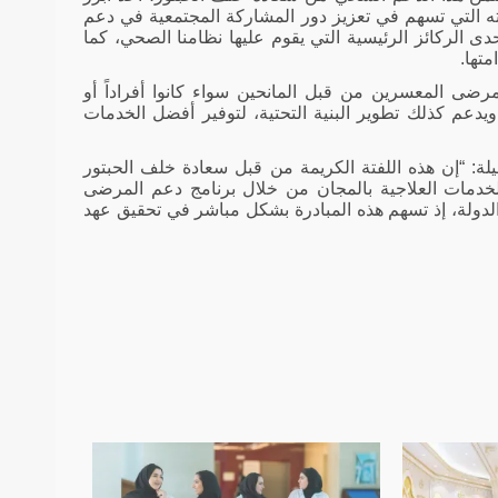
ته التي تسهم في تعزيز دور المشاركة المجتمعية في دعم
ى الركائز الرئيسية التي يقوم عليها نظامنا الصحي، كما
تها.
ضى المعسرين من قبل المانحين سواء كانوا أفراداً أو
يدعم كذلك تطوير البنية التحتية، لتوفير أفضل الخدمات
لة: “إن هذه اللفتة الكريمة من قبل سعادة خلف الحبتور
خدمات العلاجية بالمجان من خلال برنامج دعم المرضى
لدولة
، إذ تسهم هذه المبادرة بشكل مباشر في تحقيق عهد