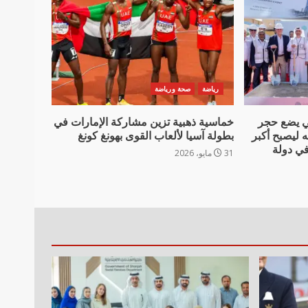
رياضة
صحة ورياضة
 يضع حجر
خماسية ذهبية تزين مشاركة الإمارات في
ه ليصبح أكبر
بطولة آسيا لألعاب القوى بهونغ كونغ
ي دولة
31 مايو، 2026