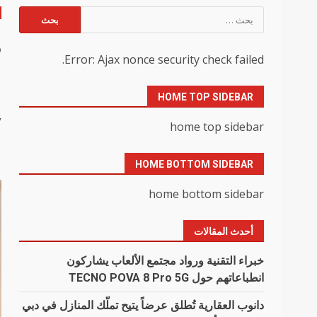
البحث
عن:
خ
Error: Ajax nonce security check failed.
1
HOME TOP SIDEBAR
y
home top sidebar
HOME BOTTOM SIDEBAR
home bottom sidebar
أحدث المقالات
خبراء التقنية ورواد مجتمع الألعاب يشاركون
انطباعاتهم حول TECNO POVA 8 Pro 5G
دانوب العقارية تُطلق عرضاً يتيح تملّك المنازل في دبي