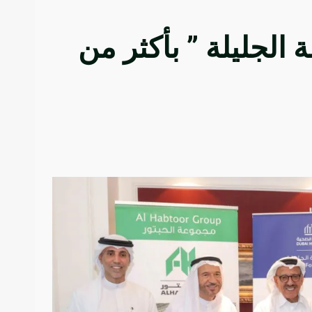
لجليلة ” بأكثر من