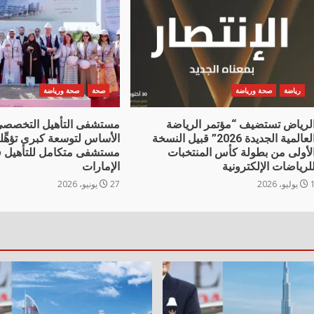
رياضة
صحة ورياضة
صحة
صحة ورياضة
لرياض تستضيف “مؤتمر الرياضة
مستشفى التأهيل التخصصي
العالمية الجديدة 2026” قبيل النسخة
الأساس لتوسعة كبرى تؤهِّل
لأولى من بطولة كأس المنتخبات
مستشفى متكامل للتأهيل ف
لرياضات الإلكترونية
الإمارات
وليو، 2026
27 يونيو، 2026