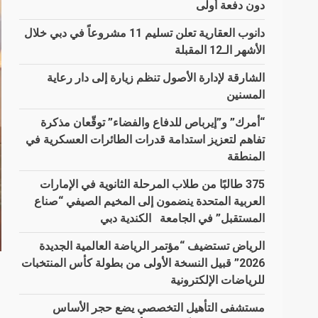
دون دفعة أولى
دانوب العقارية تعلن تسليم 11 مشروعاً في دبي خلال
الأشهر الـ12 المقبلة
الشارقة لإدارة الأصول تنظم زيارة إلى دار رعاية
المسنين
“أمرك” و”إيرباص للدفاع والفضاء” توقّعان مذكرة
تفاهم لتعزيز استدامة قدرات الطائرات العسكرية في
المنطقة
375 طالبًا من طلاب المرحلة الثانوية في الإمارات
العربية المتحدة ينضمون إلى المخيم الصيفي “صناع
المستقبل” في الجامعة الكندية دبي
الرياض تستضيف “مؤتمر الرياضة العالمية الجديدة
2026” قبيل النسخة الأولى من بطولة كأس المنتخبات
للرياضات الإلكترونية
مستشفى التأهيل التخصصي يضع حجر الأساس