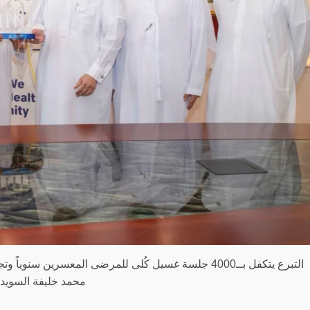
التبرع يتكفل بــ4000 جلسة غسيل كُلى للمرضى المعسري
محمد خليفة السويد