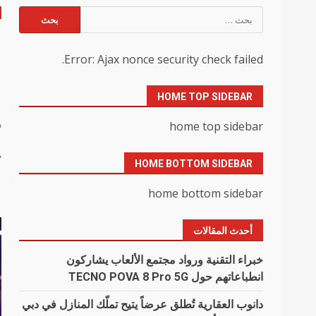
البحث
عن:
م
Error: Ajax nonce security check failed.
ا
HOME TOP SIDEBAR
خ
home top sidebar
y
HOME BOTTOM SIDEBAR
home bottom sidebar
أحدث المقالات
خبراء التقنية ورواد مجتمع الألعاب يشاركون
انطباعاتهم حول TECNO POVA 8 Pro 5G
دانوب العقارية تُطلق عرضاً يتيح تملّك المنازل في دبي