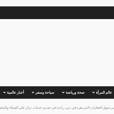
عالم المرأة
صحة ورياضة
سياحة وسفر
أخبار عالمية
في سوق العقارات المزدهرة في دبي، رائدة في تقديم خدمات تركز على العملاء والشفا