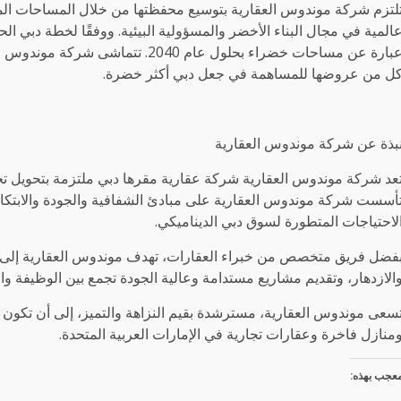
لتزم شركة موندوس العقارية بتوسيع محفظتها من خلال المساحات الم
عبارة عن مساحات خضراء بحلول عام 040
ل من عروضها للمساهمة في جعل دبي أكثر خضرة.
بذة عن شركة موندوس العقارية
عد شركة موندوس العقارية شركة عقارية مقرها دبي ملتزمة بتحويل تجر
أسست شركة موندوس العقارية على مبادئ الشفافية والجودة والابتكار
لاحتياجات المتطورة لسوق دبي الديناميكي.
فضل فريق متخصص من خبراء العقارات، تهدف موندوس العقارية إلى
الازدهار، وتقديم مشاريع مستدامة وعالية الجودة تجمع بين الوظيفة والإ
سعى موندوس العقارية، مسترشدة بقيم النزاهة والتميز، إلى أن تكون شر
منازل فاخرة وعقارات تجارية في الإمارات العربية المتحدة.
عجب بهذه: