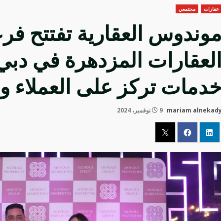
عقارات
مجتمعي
وندوس العقارية تفتتح فر
لعقارات المزدهرة في دبي،
دمات تركز على العملاء و
mariam alnekad
9 نوفمبر، 2024