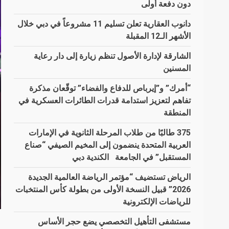
دون دفعة أولى
دانوب العقارية تعلن تسليم 11 مشروعاً في دبي خلال
الأشهر الـ12 المقبلة
الشارقة لإدارة الأصول تنظم زيارة إلى دار رعاية
المسنين
“أمرك” و”إيرباص للدفاع والفضاء” توقّعان مذكرة
تفاهم لتعزيز استدامة قدرات الطائرات العسكرية في
المنطقة
375 طالبًا من طلاب المرحلة الثانوية في الإمارات
العربية المتحدة ينضمون إلى المخيم الصيفي “صناع
المستقبل” في الجامعة الكندية دبي
الرياض تستضيف “مؤتمر الرياضة العالمية الجديدة
2026” قبيل النسخة الأولى من بطولة كأس المنتخبات
للرياضات الإلكترونية
مستشفى التأهيل التخصصي يضع حجر الأساس