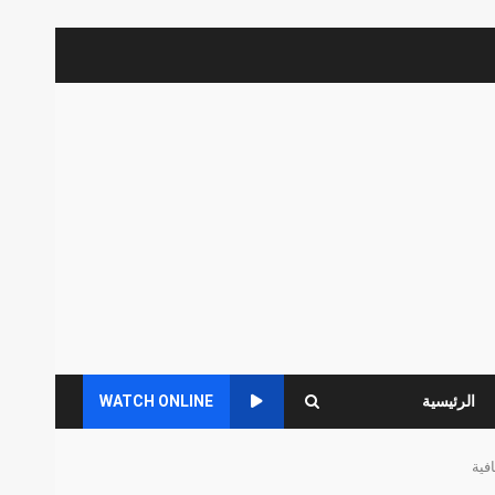
الرئيسية
WATCH ONLINE
فية