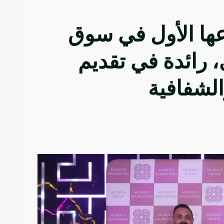
عها الأول في سوق
 رائدة في تقديم
الشفافية