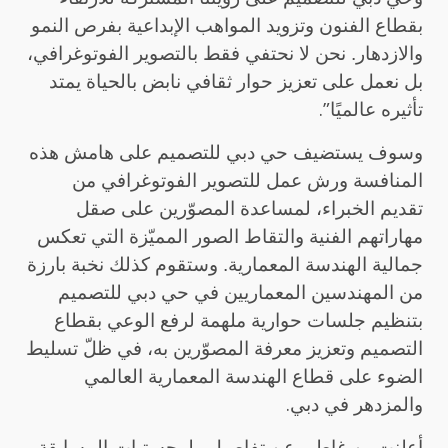
بقطاع الفنون وتزويد المواهب الإبداعية بفرص النمو
والازدهار. نحن لا نحتفي فقط بالتصوير الفوتوغرافي،
بل نعمل على تعزيز حوار ثقافي نابض بالحياة يمتد
.”
تأثيره عالميًا
وسوف يستضيف حي دبي للتصميم على هامش هذه
المنافسة ورش عمل للتصوير الفوتوغرافي من
تقديم الخبراء، لمساعدة المصوّرين على صقل
مهاراتهم الفنية والتقاط الصور المميّزة التي تعكس
جمالية الهندسة المعمارية. وستقوم كذلك نخبة بارزة
من المهندسين المعماريين في حي دبي للتصميم
بتنظيم جلسات حوارية ملهمة لرفع الوعي بقطاع
التصميم وتعزيز معرفة المصوّرين به، في ظلّ تسليط
الضوء على قطاع الهندسة المعمارية العالمي
.
والمزدهر في دبي
أعلنت بن غاطي عن تفاصيل ولوجستيات المسابقة