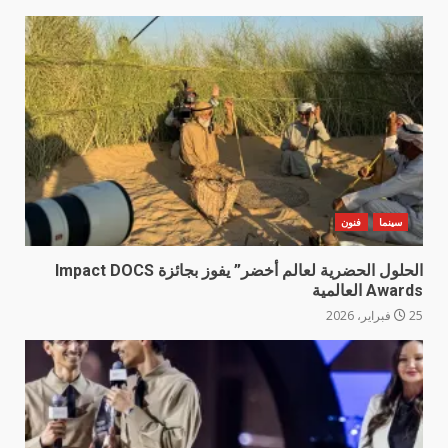
سينما
فنون
الحلول الحضرية لعالم أخضر” يفوز بجائزة Impact DOCS
Awards العالمية
25 فبراير، 2026