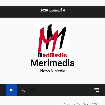
Ski
6 أغسطس، 2026
t
conten
Merimedia
News & Media
PRIMARY
MENU
Home
2024
سبتمبر
10