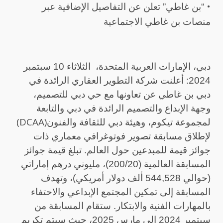
•
“بن غاطي” تعلن عن التفاصيل الإضافية عبر
منصات بن غاطي الاجتماعية
دبي، الإمارات العربية المتحدة،
الثلاثاء
10 سبتمبر
2024: أعلنت شركة التطوير العقاري الرائدة في
دبي بن غاطي عن تعاونها مع حي دبي للتصميم،
وجهة الإبداع والتصميم الرائدة في دبي والتابعة
(DCAA)
لمجموعة تيكوم، وهيئة دبي للثقافة والفنون
لإطلاق مسابقة تصوير فوتوغرافي معماري ذات
جوائز قيمة للمبدعين حول العالم. تبلغ قيمة جوائز
المسابقة العالمية (200/20)، مليوني درهم إماراتي
(حوالي 544,528 ألف دولار أمريكي)، وتهدف
المسابقة إلى تمكين المجتمع الإبداعي والاحتفاء
بالمهارات الفنية والابتكار. ستقام المسابقة من
سبتمبر 2024 إلى مارس 2025، حيث سيتم تكريم