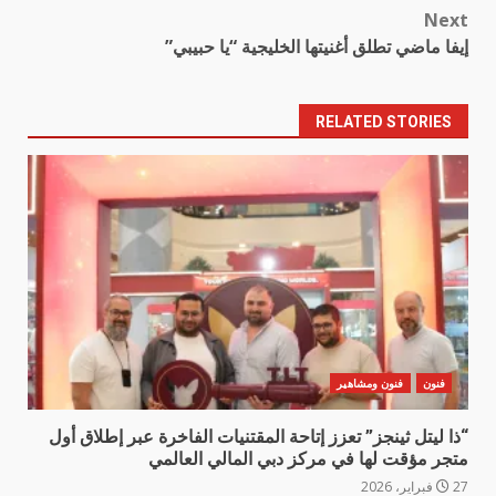
Next
إيفا ماضي تطلق أغنيتها الخليجية “يا حبيبي”
RELATED STORIES
فنون
فنون ومشاهير
“ذا ليتل ثينجز” تعزز إتاحة المقتنيات الفاخرة عبر إطلاق أول
متجر مؤقت لها في مركز دبي المالي العالمي
27 فبراير، 2026