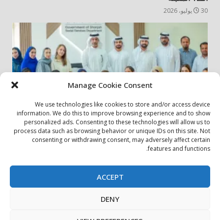
30 يوليو، 2026
Manage Cookie Consent
We use technologies like cookies to store and/or access device
information. We do this to improve browsing experience and to show
personalized ads. Consenting to these technologies will allow us to
أخبار المجتمع
مجتمعي
process data such as browsing behavior or unique IDs on this site. Not
consenting or withdrawing consent, may adversely affect certain
الشارقة لإدارة الأصول تنظم زيارة إلى دار رعاية المسنين
features and functions.
24 يوليو، 2026
ACCEPT
بيان الخصوصية
سياسة ملفات تعريف الارتباط
اتصل بنا
DENY
حول الموقع