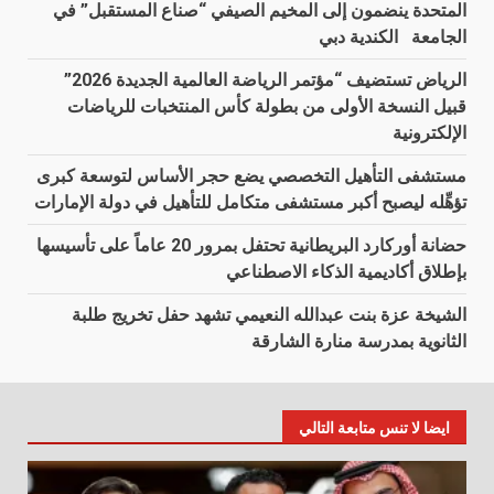
المتحدة ينضمون إلى المخيم الصيفي “صناع المستقبل” في
الجامعة الكندية دبي
الرياض تستضيف “مؤتمر الرياضة العالمية الجديدة 2026”
قبيل النسخة الأولى من بطولة كأس المنتخبات للرياضات
الإلكترونية
مستشفى التأهيل التخصصي يضع حجر الأساس لتوسعة كبرى
تؤهِّله ليصبح أكبر مستشفى متكامل للتأهيل في دولة الإمارات
حضانة أوركارد البريطانية تحتفل بمرور 20 عاماً على تأسيسها
بإطلاق أكاديمية الذكاء الاصطناعي
الشيخة عزة بنت عبدالله النعيمي تشهد حفل تخريج طلبة
الثانوية بمدرسة منارة الشارقة
ايضا لا تنس متابعة التالي