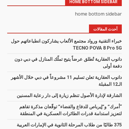
HOME BOTTOM SIDEBAR
home bottom sidebar
أحدث المقالات
خبراء التقنية ورواد مجتمع الألعاب يشاركون انطباعاتهم حول
TECNO POVA 8 Pro 5G
دانوب العقارية تُطلق عرضاً يتيح تملّك المنازل في دبي دون
دفعة أولى
دانوب العقارية تعلن تسليم 11 مشروعاً في دبي خلال الأشهر
الـ12 المقبلة
الشارقة لإدارة الأصول تنظم زيارة إلى دار رعاية المسنين
“أمرك” و”إيرباص للدفاع والفضاء” توقّعان مذكرة تفاهم
لتعزيز استدامة قدرات الطائرات العسكرية في المنطقة
375 طالبًا من طلاب المرحلة الثانوية في الإمارات العربية