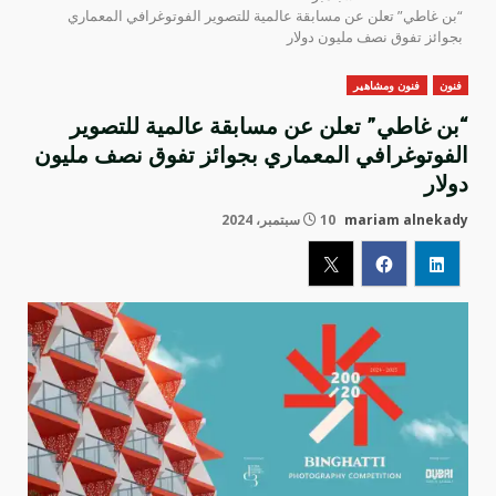
“بن غاطي” تعلن عن مسابقة عالمية للتصوير الفوتوغرافي المعماري
بجوائز تفوق نصف مليون دولار
فنون
فنون ومشاهير
“بن غاطي” تعلن عن مسابقة عالمية للتصوير
الفوتوغرافي المعماري بجوائز تفوق نصف مليون
دولار
mariam alnekady
10 سبتمبر، 2024