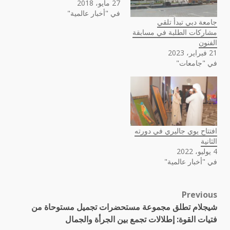
27 مايو، 2018
في "أخبار عالمية"
جامعة دبي تبدأ تلقي
مشاركات الطلبة في مسابقة
الفنون
21 فبراير، 2023
في "جامعات"
افتتاح يوي جاليري في دورته
الثانية
4 يوليو، 2022
في "أخبار عالمية"
Previous
Post
شيجلام تطلق مجموعة مستحضرات تجميل مستوحاة من
navigation
فتيات القوة: إطلالات تجمع بين الجرأة والجمال