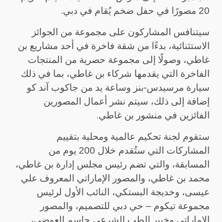
.
20 مصورًا في حفل ضخم يُقام في دبي
سيتنافس المشاركون على مجموعة من الجوائز
الاستثنائية، بدءًا من شقة فاخرة في أحد مشاريع بن
غاطي، وصولًا إلى مجموعة حصرية من المنتجات
الفاخرة التي يقدمها شركاء بن غاطي، بما في ذلك
سيارة مرسيدس-بنز وساعة يد من جاكوب آند كو
إضافة إلى ذلك، سيتم نشر أعمال المصورين
.
الفائزين في منشور بن غاطي
ستقوم لجنة تحكيم عالمية ومحلية بتقييم
المشاركات التي ستُقدم خلال 200 يوم من
المسابقة، والتي تضم رئيس مجلس إدارة بن غاطي،
محمد بن غاطي، والمصور الإماراتي المعروف علي
عيسى، وخديجة البستكي، النائب الأول لرئيس
مجموعة تيكوم – حي دبي للتصميم، والمصور
الإماراتي وخبير الطب الشرعي جاسم العوضي،