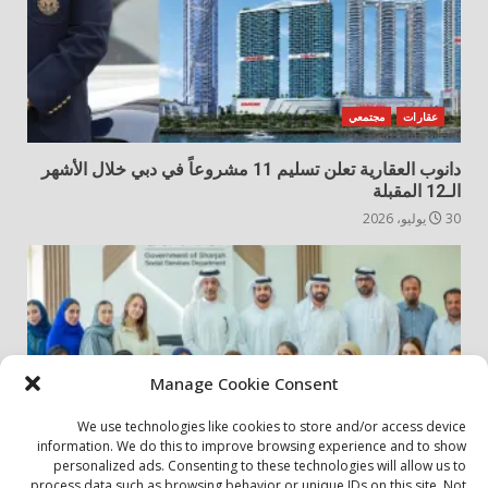
عقارات
مجتمعي
دانوب العقارية تعلن تسليم 11 مشروعاً في دبي خلال الأشهر
الـ12 المقبلة
30 يوليو، 2026
Manage Cookie Consent
We use technologies like cookies to store and/or access device
information. We do this to improve browsing experience and to show
personalized ads. Consenting to these technologies will allow us to
أخبار المجتمع
مجتمعي
process data such as browsing behavior or unique IDs on this site. Not