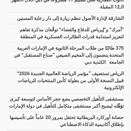
الـ12 المقبلة
الشارقة لإدارة الأصول تنظم زيارة إلى دار رعاية المسنين
“أمرك” و”إيرباص للدفاع والفضاء” توقّعان مذكرة تفاهم
لتعزيز استدامة قدرات الطائرات العسكرية في المنطقة
375 طالبًا من طلاب المرحلة الثانوية في الإمارات العربية
المتحدة ينضمون إلى المخيم الصيفي “صناع المستقبل” في
الجامعة الكندية دبي
الرياض تستضيف “مؤتمر الرياضة العالمية الجديدة 2026”
قبيل النسخة الأولى من بطولة كأس المنتخبات للرياضات
الإلكترونية
مستشفى التأهيل التخصصي يضع حجر الأساس لتوسعة كبرى
تؤهِّله ليصبح أكبر مستشفى متكامل للتأهيل في دولة الإمارات
حضانة أوركارد البريطانية تحتفل بمرور 20 عاماً على تأسيسها
بإطلاق أكاديمية الذكاء الاصطناعي