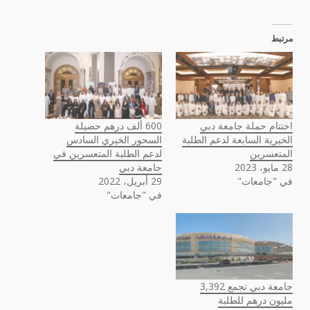
مرتبط
اختتام حملة جامعة دبي
600 ألف درهم حصيلة
الخيرية السابعة لدعم الطلبة
السحور الخيري السادس
المتعسرين
لدعم الطلبة المتعسرين في
28 مايو، 2023
جامعة دبي
في "جامعات"
29 أبريل، 2022
في "جامعات"
جامعة دبي تجمع 3,392
مليون درهم للطلبة