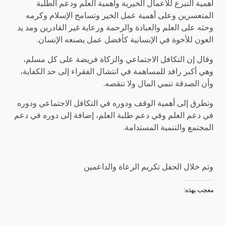
أهمية التبرع للأعمال الخيرية وأهمية العلم ودعم الطلبة
المتعسرين وعلى أهمية عمل الخير وتسامح الإسلام وكرمه
وحثه على العلم والعبادة والرحمة ورعاية غير القادرين ومد يد
العون للأخوة في الإنسانية كأفضل عمل يصنعه الإنسان.
وقال إن التكافل الاجتماعي والزكاة فريضة على كل مسلم،
وهي أكبر رافد للمساهمة في انتشال الفقراء إلى حد الكفاية،
وأن الصدقة تنمي المال ولا تنقصه.
وتطرق إلى أهمية الوقف ودوره في التكافل الاجتماعي ودوره
في دعم العلم وفي دعم طلبة العلم، إضافة إلى دوره في دعم
المجتمع والتنمية المستدامة.
وتم خلال الحفل تكريم الرعاة والداعمين
معجب بهذه: