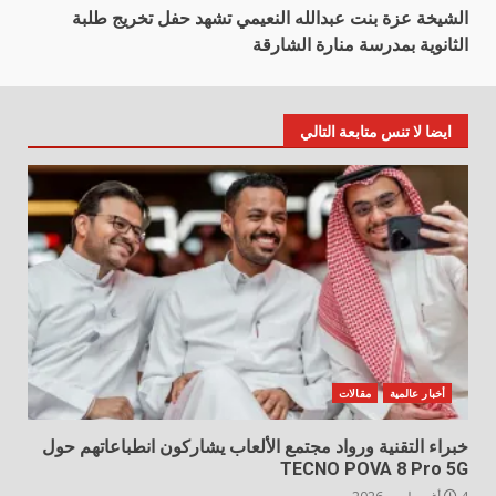
الشيخة عزة بنت عبدالله النعيمي تشهد حفل تخريج طلبة
الثانوية بمدرسة منارة الشارقة
ايضا لا تنس متابعة التالي
أخبار عالمية
مقالات
خبراء التقنية ورواد مجتمع الألعاب يشاركون انطباعاتهم حول
TECNO POVA 8 Pro 5G