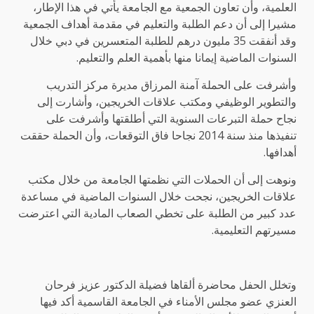
العلمية، وأن تعاون الجمعية مع الجامعة يأتي في هذا الإطار،
مشيرا إلى أن دعم الطلبة والتعليم في مقدمة أهداف الجمعية
وقد أنفقت 35 مليون درهم للطلبة المتعسرين في دبي خلال
السنوات الماضية إيمانا منها بأهمية العلم والتعليم.
وأشرفت على الحملة آمنة المرزاق مديرة مركز التدريب
والتطوير الوظيفي ومكتب علاقات الخريجين، وأشارت إلى
نجاح حملة التبرعات السنوية التي أطلقتها وأشرفت على
تنفيذها منذ سنة 2014 نجاحا فاق التوقعات، وأن الحملة حققت
أهدافها.
ونوهت إلى أن الحملات التي نظمتها الجامعة من خلال مكتب
علاقات الخريجين، نجحت خلال السنوات الماضية في مساعدة
عدد كبير من الطلبة على تخطي الصعاب المادية التي اعترضت
مسيرتهم التعليمية.
وتخلل الحفل محاضرة ألقاها فضيلة الدكتور عزيز فرحان
العنزي عضو مجلس الأمناء في الجامعة القاسمية أكد فيها