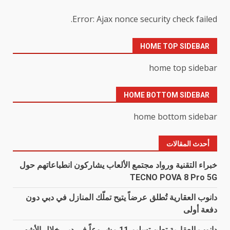
Error: Ajax nonce security check failed.
HOME TOP SIDEBAR
home top sidebar
HOME BOTTOM SIDEBAR
home bottom sidebar
أحدث المقالات
خبراء التقنية ورواد مجتمع الألعاب يشاركون انطباعاتهم حول
TECNO POVA 8 Pro 5G
دانوب العقارية تُطلق عرضاً يتيح تملّك المنازل في دبي دون
دفعة أولى
دانوب العقارية تعلن تسليم 11 مشروعاً في دبي خلال الأشهر