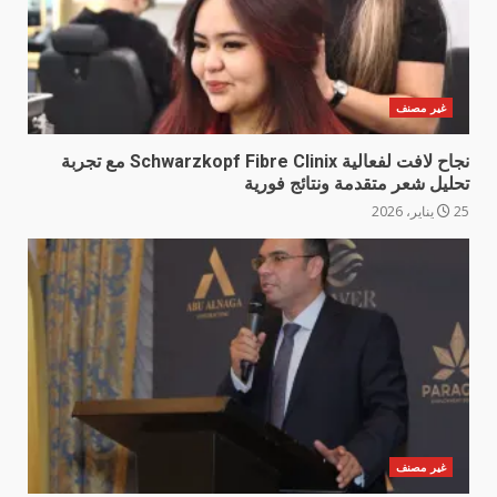
غير مصنف
نجاح لافت لفعالية Schwarzkopf Fibre Clinix مع تجربة
تحليل شعر متقدمة ونتائج فورية
25 يناير، 2026
غير مصنف