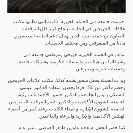
اختتمت جامعة دبي الحملة الخيرية الثامنة التي نظمها مكتب
علاقات الخريجين في الجامعة بنجاح كبير فاق التوقعات
بالتعاون مع جمعية بيت الخير بهدف دعم الطلبة المتعسرين
مادياً من المتفوقين ومن مختلف الجنسيات.
ساهم في الحملة الخيرية خريجي وموظفي جامعة دبي
وشركائها من هيئات ومؤسسات حكومية وشركات خاصة
وجمعيات خيرية ومتبرعين.
وبدأت الحملة بحفل سحورنظمه كذلك مكتب علاقات الخريجين
وحضره أكثر من 150 فردا بحضور سعادة الدكتور عيسى
البستكي رئيس الجامعة والدكتور حسين الأحمد نائب رئيس
الجامعة للشؤون الأكاديمية والدكتور ناصر المرقب نائب رئيس
الجامعة للشؤون الإدارية وعمداء الكليات وعدد كبير من أعضاء
الهيئتين الأكاديمية والإدارية والرعاة والداعمين.
كما حضر الحفل سعادة عابدين طاهر العوضي، مدير عام