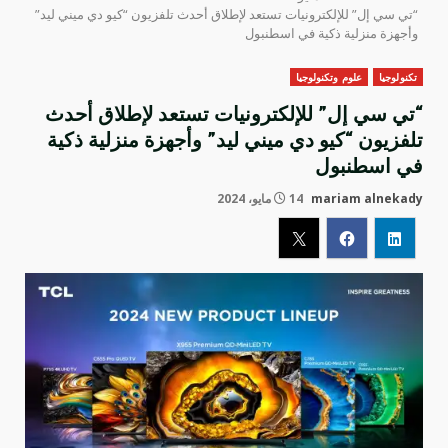
“تي سي إل” للإلكترونيات تستعد لإطلاق أحدث تلفزيون “كيو دي ميني ليد”
وأجهزة منزلية ذكية في اسطنبول
تكنولوجيا
علوم وتكنولوجيا
“تي سي إل” للإلكترونيات تستعد لإطلاق أحدث
تلفزيون “كيو دي ميني ليد” وأجهزة منزلية ذكية
في اسطنبول
mariam alnekady
14 مايو، 2024