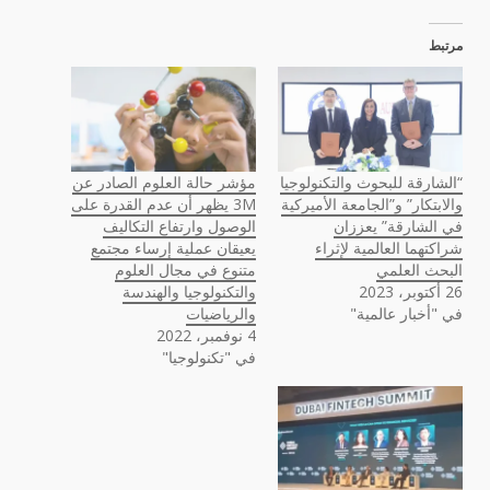
مرتبط
“الشارقة للبحوث والتكنولوجيا
مؤشر حالة العلوم الصادر عن
والابتكار” و”الجامعة الأميركية
3M يظهر أن عدم القدرة على
في الشارقة” يعززان
الوصول وارتفاع التكاليف
شراكتهما العالمية لإثراء
يعيقان عملية إرساء مجتمع
البحث العلمي
متنوع في مجال العلوم
26 أكتوبر، 2023
والتكنولوجيا والهندسة
في "أخبار عالمية"
والرياضيات
4 نوفمبر، 2022
في "تكنولوجيا"