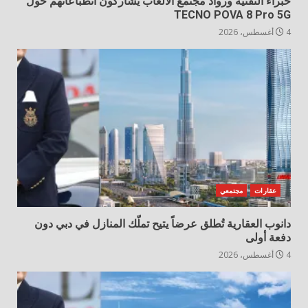
خبراء التقنية ورواد مجتمع الألعاب يشاركون انطباعاتهم حول
TECNO POVA 8 Pro 5G
4 أغسطس، 2026
عقارات
مجتمعي
دانوب العقارية تُطلق عرضاً يتيح تملّك المنازل في دبي دون
دفعة أولى
4 أغسطس، 2026