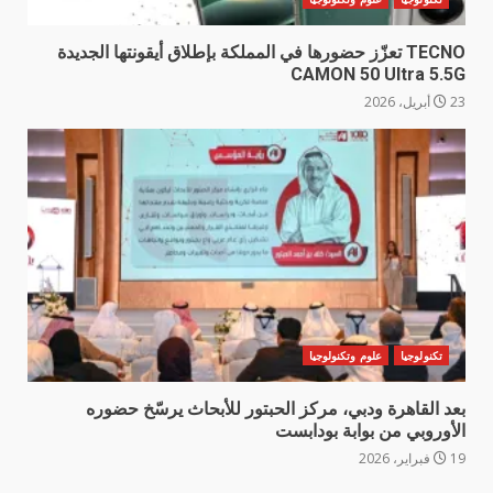
TECNO تعزّز حضورها في المملكة بإطلاق أيقونتها الجديدة
CAMON 50 Ultra 5.5G
23 أبريل، 2026
تكنولوجيا
علوم وتكنولوجيا
بعد القاهرة ودبي، مركز الحبتور للأبحاث يرسّخ حضوره
الأوروبي من بوابة بودابست
19 فبراير، 2026