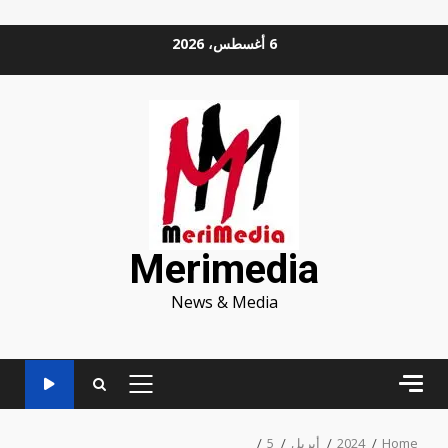
Ski
6 أغسطس، 2026
t
conten
Merimedia
News & Media
PRIMARY
MENU
Home
2024
أبريل
5