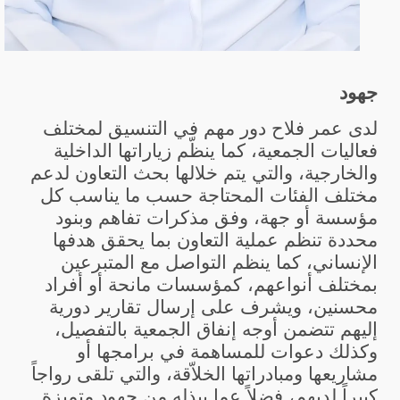
جهود
لدى عمر فلاح دور مهم في التنسيق لمختلف
فعاليات الجمعية، كما ينظّم زياراتها الداخلية
والخارجية، والتي يتم خلالها بحث التعاون لدعم
مختلف الفئات المحتاجة حسب ما يناسب كل
مؤسسة أو جهة، وفق مذكرات تفاهم وبنود
محددة تنظم عملية التعاون بما يحقق هدفها
الإنساني، كما ينظم التواصل مع المتبرعين
بمختلف أنواعهم، كمؤسسات مانحة أو أفراد
محسنين، ويشرف على إرسال تقارير دورية
إليهم تتضمن أوجه إنفاق الجمعية بالتفصيل،
وكذلك دعوات للمساهمة في برامجها أو
مشاريعها ومبادراتها الخلاّقة، والتي تلقى رواجاً
كبيراً لديهم، فضلاً عما يبذله من جهود متميزة