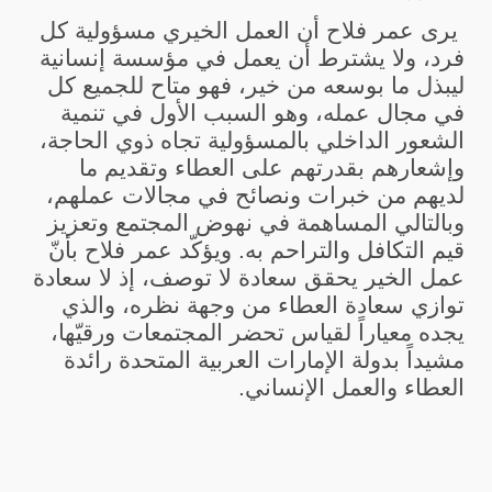
يرى عمر فلاح أن العمل الخيري مسؤولية كل
فرد، ولا يشترط أن يعمل في مؤسسة إنسانية
ليبذل ما بوسعه من خير، فهو متاح للجميع كل
في مجال عمله، وهو السبب الأول في تنمية
الشعور الداخلي بالمسؤولية تجاه ذوي الحاجة،
وإشعارهم بقدرتهم على العطاء وتقديم ما
لديهم من خبرات ونصائح في مجالات عملهم،
وبالتالي المساهمة في نهوض المجتمع وتعزيز
قيم التكافل والتراحم به. ويؤكّد عمر فلاح بأنّ
عمل الخير يحقق سعادة لا توصف، إذ لا سعادة
توازي سعادة العطاء من وجهة نظره، والذي
يجده معياراً لقياس تحضر المجتمعات ورقيّها،
مشيداً بدولة الإمارات العربية المتحدة رائدة
العطاء والعمل الإنساني.