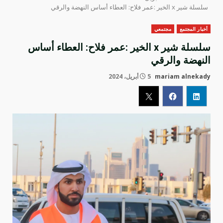
سلسلة شير x الخير :عمر فلاح: العطاء أساس النهضة والرقي
أخبار المجتمع
مجتمعي
سلسلة شير x الخير :عمر فلاح: العطاء أساس
النهضة والرقي
mariam alnekady
5 أبريل، 2024