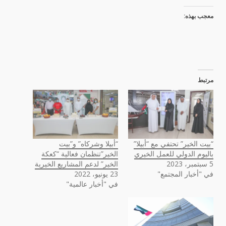
معجب بهذه:
مرتبط
“بيت الخير” تحتفي مع “أبيلا”
“أبيلا وشركاه” و”بيت
باليوم الدولي للعمل الخيري
الخير”تنظمان فعالية “كعكة
5 سبتمبر، 2023
الخير” لدعم المشاريع الخيرية
في "أخبار المجتمع"
23 يونيو، 2022
في "أخبار عالمية"