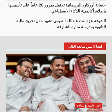
حضانة أوركارد البريطانية تحتفل بمرور 20 عاماً على تأسيسها
بإطلاق أكاديمية الذكاء الاصطناعي
الشيخة عزة بنت عبدالله النعيمي تشهد حفل تخريج طلبة
الثانوية بمدرسة منارة الشارقة
ايضا لا تنس متابعة التالي
أخبار عالمية
مقالات