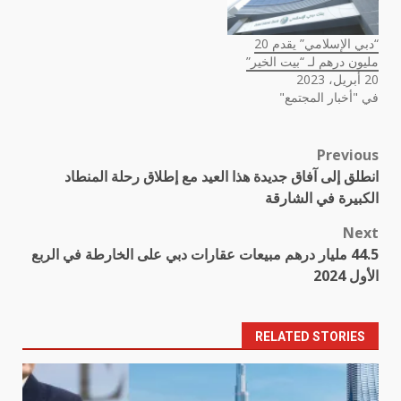
“دبي الإسلامي” يقدم 20
مليون درهم لـ “بيت الخير”
20 أبريل، 2023
في "أخبار المجتمع"
Previous
Post
انطلق إلى آفاق جديدة هذا العيد مع إطلاق رحلة المنطاد
navigation
الكبيرة في الشارقة
Next
44.5 مليار درهم مبيعات عقارات دبي على الخارطة في الربع
الأول 2024
RELATED STORIES