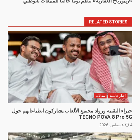
«ريبورتاج العقارية» تنظم يوما خاصا للمبيعات بأبوظبي
RELATED STORIES
أخبار عالمية
مقالات
خبراء التقنية ورواد مجتمع الألعاب يشاركون انطباعاتهم حول
TECNO POVA 8 Pro 5G
4 أغسطس، 2026