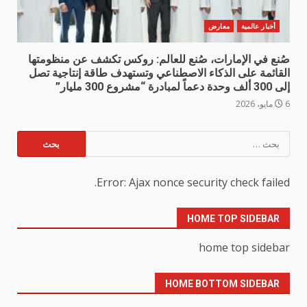
أخبار عالمية
معارض
صُنع في الإمارات، صُنع للعالم: روكس تكشف عن منظومتها
القائمة على الذكاء الاصطناعي وتستهدف طاقة إنتاجية تصل
إلى 300 ألف وحدة دعماً لمبادرة “مشروع 300 مليار”
6 مايو، 2026
البحث
عن:
Error: Ajax nonce security check failed.
HOME TOP SIDEBAR
home top sidebar
HOME BOTTOM SIDEBAR