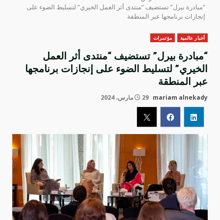
“مبادرة بيرل” تستضيف “منتدى أثر العمل الخيري” لتسليط الضوء على
إنجازات برنامجها عبر المنطقة
أخبار عالمية
مؤتمرات
“مبادرة بيرل” تستضيف “منتدى أثر العمل
الخيري” لتسليط الضوء على إنجازات برنامجها
عبر المنطقة
mariam alnekady
29 مارس، 2024