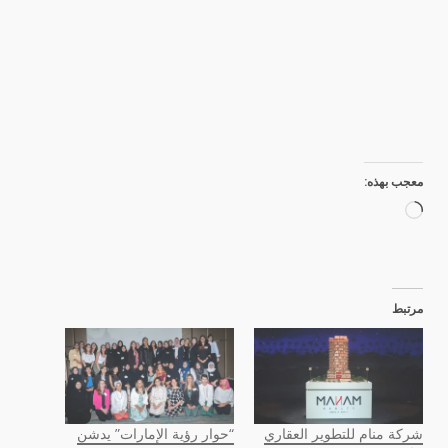
معجب بهذه:
جاري
التحميل…
مرتبط
شركة منام للتطوير العقاري
“حوار رؤية الإمارات” يدشن