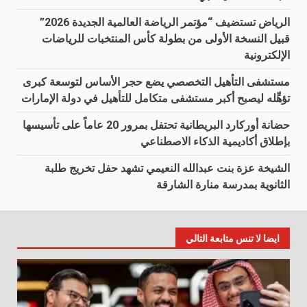
الرياض تستضيف “مؤتمر الرياضة العالمية الجديدة 2026”
قبيل النسخة الأولى من بطولة كأس المنتخبات للرياضات
الإلكترونية
مستشفى التأهيل التخصصي يضع حجر الأساس لتوسعة كبرى
تؤهِّله ليصبح أكبر مستشفى متكامل للتأهيل في دولة الإمارات
حضانة أوركارد البريطانية تحتفل بمرور 20 عاماً على تأسيسها
بإطلاق أكاديمية الذكاء الاصطناعي
الشيخة عزة بنت عبدالله النعيمي تشهد حفل تخريج طلبة
الثانوية بمدرسة منارة الشارقة
ايضا لا تنس متابعة التالي