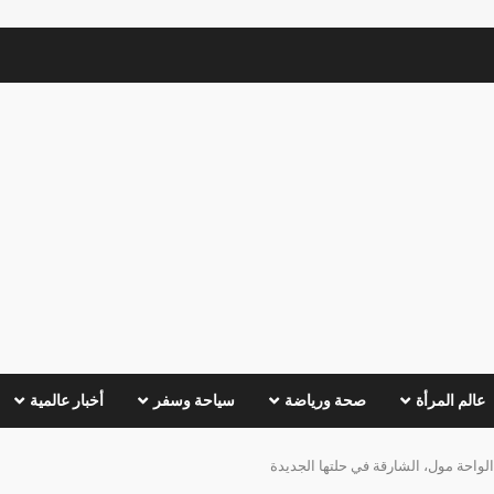
عالم المرأة
صحة ورياضة
سياحة وسفر
أخبار عالمية
لواحة مول، الشارقة في حلتها الجديدة