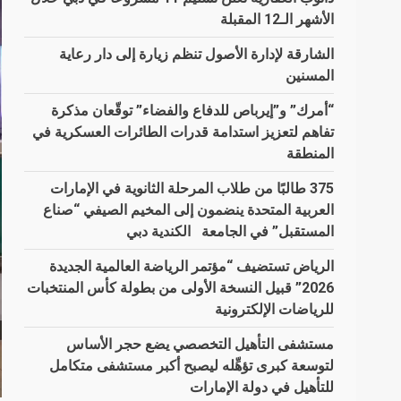
الأشهر الـ12 المقبلة
الشارقة لإدارة الأصول تنظم زيارة إلى دار رعاية
المسنين
“أمرك” و”إيرباص للدفاع والفضاء” توقّعان مذكرة
تفاهم لتعزيز استدامة قدرات الطائرات العسكرية في
المنطقة
375 طالبًا من طلاب المرحلة الثانوية في الإمارات
العربية المتحدة ينضمون إلى المخيم الصيفي “صناع
المستقبل” في الجامعة الكندية دبي
الرياض تستضيف “مؤتمر الرياضة العالمية الجديدة
2026” قبيل النسخة الأولى من بطولة كأس المنتخبات
للرياضات الإلكترونية
مستشفى التأهيل التخصصي يضع حجر الأساس
لتوسعة كبرى تؤهِّله ليصبح أكبر مستشفى متكامل
للتأهيل في دولة الإمارات