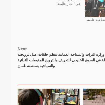
في "أخبار عالمية"
سياحية خاصة
Next
وزارة التراث والسياحة العمانية تنظم حلقات عمل ترويجية
لة في السوق الخليجي للتعريف والترويج للمقومات التراثية
والسياحية بسلطنة عُمان