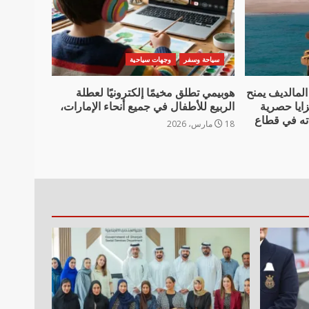
سياحة وسفر
وجهات سياحية
المالديف يمنح
هوبيمي تطلق مخيمًا إلكترونيًا لعطلة
ايا حصرية
الربيع للأطفال في جميع أنحاء الإمارات،
ادته في قطاع
18 مارس، 2026