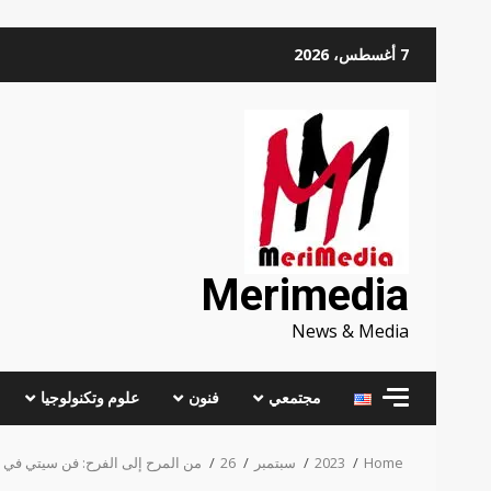
Skip
7 أغسطس، 2026
to
content
Merimedia
News & Media
مجتمعي
فنون
علوم وتكنولوجيا
Home
2023
سبتمبر
26
من المرح إلى الفرح: فن سيتي في ا