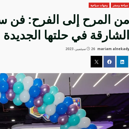
سياحة وسفر
وجهات سياحية
ن المرح إلى الفرح: فن س
لشارقة في حلتها الجديدة
mariam alnekad
26 سبتمبر، 2023