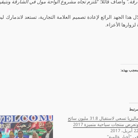
رقة.”
وأضاف قائلًا: “
نلتزم تجاه مشروع الواحة مول في الشارقة ونتيقن 
 هذا الجهد الرائع لإعادة تصميم العلامة التجارية، تستعد لاندمارك ل
لزوارها الأعزاء.
عجب بهذه:
رتبط
ماليزيا تسعى لاستقبال 31.8 مليون سائح
تعرض منتجات سياحية متميزة 2017
أبريل، 2017
ي "أخبار عالمية"