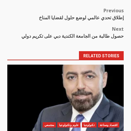
Previous
Post
إطلاق تحدي عالمي لوضع حلول لقضايا المناخ
navigation
Next
حصول طالبة من الجامعة الكندية دبي على تكريم دولي
RELATED STORIES
اقتصاد وصناعة
تكنولوجيا
علوم وتكنولوجيا
مجتمعي