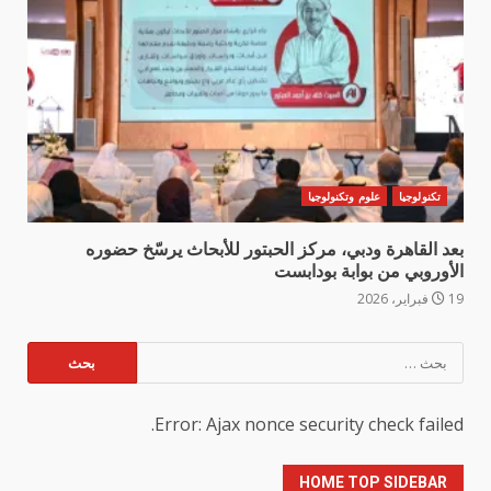
تكنولوجيا
علوم وتكنولوجيا
بعد القاهرة ودبي، مركز الحبتور للأبحاث يرسّخ حضوره
الأوروبي من بوابة بودابست
19 فبراير، 2026
البحث
عن:
Error: Ajax nonce security check failed.
HOME TOP SIDEBAR