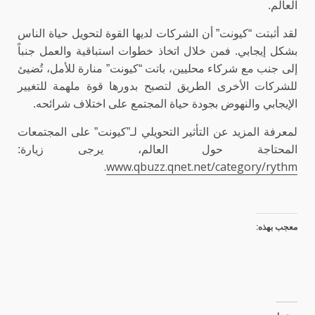
العالم.
لقد أثبتت “كيونت” أن الشركات لديها القوة لتحويل حياة الناس
بشكل إيجابي. فمن خلال اتخاذ خطوات استباقية والعمل جنباً
إلى جنب مع شركاء محليين، باتت “كيونت” منارة للأمل، تُضيئ
للشركات الأخرى الطريق لتصبح بدورها قوة ملهمة للتغيير
الإيجابي والنهوض بجودة حياة المجتمع على اختلاف شرائحه.
لمعرفة المزيد عن التأثير التحويلي لـ”كيونت” على المجتمعات
المحتاجة حول العالم، يرجى زيارة:
.
www.qbuzz.qnet.net/category/rythm
معجب بهذه: