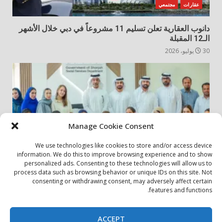
عقارات
مجتمعي
دانوب العقارية تعلن تسليم 11 مشروعاً في دبي خلال الأشهر
الـ12 المقبلة
30 يوليو، 2026
Manage Cookie Consent
We use technologies like cookies to store and/or access device
information. We do this to improve browsing experience and to show
personalized ads. Consenting to these technologies will allow us to
أخبار المجتمع
مجتمعي
process data such as browsing behavior or unique IDs on this site. Not
consenting or withdrawing consent, may adversely affect certain
الشارقة لإدارة الأصول تنظم زيارة إلى دار رعاية المسنين
features and functions.
24 يوليو، 2026
ACCEPT