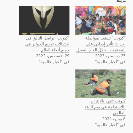
مرتبط
“كيونت” تستعد لمواصلة
“كيونت” تواصل التألق في
إحداث تأثير إيجابي على
احتفالات توزيع الجوائز في
المجتمعات خلال العام المقبل
جميع أنحاء العالم
25 ديسمبر، 2023
29 أغسطس، 2022
في "أخبار عالمية"
في "أخبار عالمية"
كيونت تتعهد بالالتزام
بالاستدامة في يوم البيئة
العالمي
6 يونيو، 2022
في "أخبار عالمية"