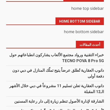
home top sidebar
HOME BOTTOM SIDEBAR
home bottom sidebar
أحدث المقالات
خبراء التقنية ورواد مجتمع الألعاب يشاركون انطباعاتهم حول
TECNO POVA 8 Pro 5G
دانوب العقارية تُطلق عرضاً يتيح تملّك المنازل في دبي دون
دفعة أولى
دانوب العقارية تعلن تسليم 11 مشروعاً في دبي خلال الأشهر
الـ12 المقبلة
الشارقة لإدارة الأصول تنظم زيارة إلى دار رعاية المسنين