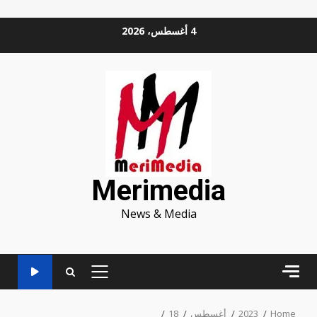
Ski
4 أغسطس، 2026
t
conten
Merimedia
News & Media
PRIMARY
MENU
Home
2023
أغسطس
18