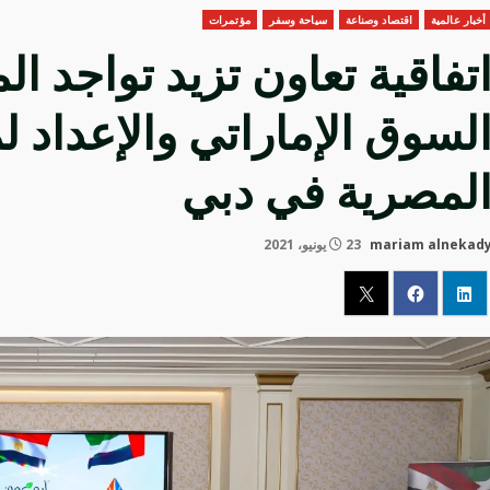
أخبار عالمية
اقتصاد وصناعة
سياحة وسفر
مؤتمرات
تفاقية تعاون تزيد تواجد ا
لسوق الإماراتي والإعداد 
لمصرية في دبي
mariam alnekad
23 يونيو، 2021