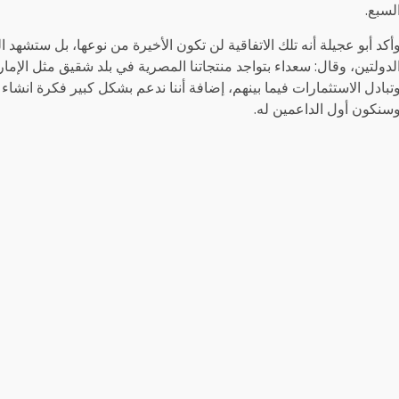
لسبع.
أكد أبو عجيلة أنه تلك الاتفاقية لن تكون الأخيرة من نوعها، بل ستشهد ا
لدولتين، وقال: سعداء بتواجد منتجاتنا المصرية في بلد شقيق مثل الإمار
تبادل الاستثمارات فيما بينهم، إضافة أننا ندعم بشكل كبير فكرة انشاء
سنكون أول الداعمين له.