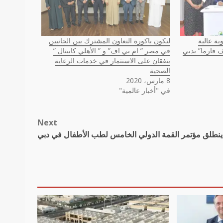
ية عالية
لتكون باكورة التعاون المشترك بين الجانبين
ف فارما” بدبي
في مصر ” ام بي اف” و ” الأهلي كابيتال ”
يتفقان على الاستثمار في خدمات الرعاية
الصحية
8 مارس، 2020
في "أخبار عالمية"
Next
ينطلق مؤتمر القمة الدولي الخامس لطب الأطفال في دبي