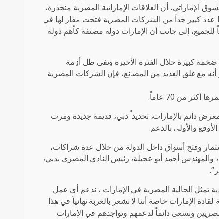
 الإماراتي، أن العلاقات الإماراتية المصرية متجذرة،
ا عدد كبير جداً من الشركات المصرية فتحت مقار لها في
اً للجميع، إلى جانب أن الإمارات دولة مصنفة كأهم دولة
خمة كبيرة خلال الفترة الأخيرة وتفي ظل أزمة
، وذكر أنه مع غلق العديد من المصانع، فإن الشركات المصرية
ر من 70 عاماً.
ض دائم بالإمارات، تحديداً دبي، قديمة جديدة ومرت
لأوقع والأولى بالدعم.
تثمار وفتح أسواق داخل الدولة من خلال عدة شراكات،
المهندس أحمد أبو عجيلة، رئيس النادي المصري بدبي،
”.
ة تمثل الجالية المصرية في الإمارات ، ندعم أي عمل
ادة الإمارات خاصة أننا لا نشعر بالغربة نهائياً في هذا
 المصريين ونسعى دائماً لدعمهم وتواجدهم في الإمارات