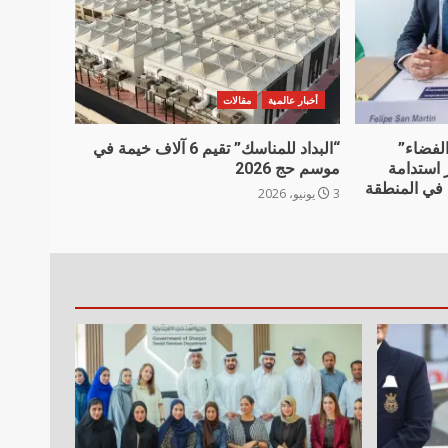
أخبار عالمية
مقالات
الفضاء”
“البداد للمناسك” تقيم 6 آلاف خيمة في
 استدامة
موسم حج 2026
 في المنطقة
3 يونيو، 2026