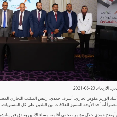
بي, الأربعاء, 23-06-2021
شاد الوزير مفوض تجاري، أشرف حمدي، رئيس المكتب التجاري المصري 
عتبراً أنه أحد الأوجه المتميز للعلاقات بين البلدين على كل المستويات.
أوضح حمدي خلال مؤتمر صحفي أقامته مساء الإثنين بفندق فيرساتشي