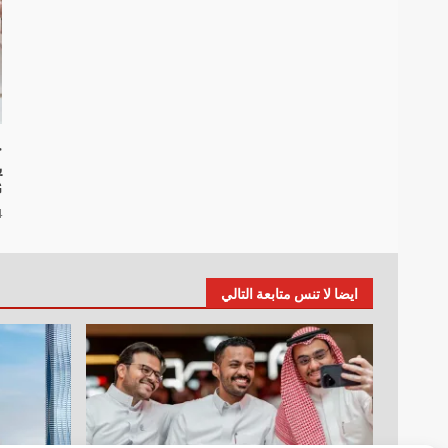
خ
G
4 أ
ايضا لا تنس متابعة التالي