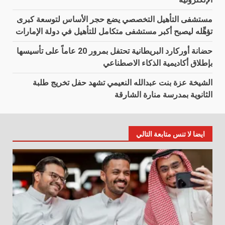
مستشفى التأهيل التخصصي يضع حجر الأساس لتوسعة كبرى
تؤهِّله ليصبح أكبر مستشفى متكامل للتأهيل في دولة الإمارات
حضانة أوركارد البريطانية تحتفل بمرور 20 عاماً على تأسيسها
بإطلاق أكاديمية الذكاء الاصطناعي
الشيخة عزة بنت عبدالله النعيمي تشهد حفل تخريج طلبة
الثانوية بمدرسة منارة الشارقة
ايضا لا تنس متابعة التالي