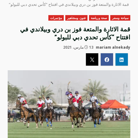
قمة الاثارة والمتعة فوز بن دري وبيلاندي في افتتاح “كأس تحدي دبي للبولو”
سياحة وسفر
صحة ورياضة
فنون ومشاهير
مؤتمرات
قمة الاثارة والمتعة فوز بن دري وبيلاندي في
افتتاح “كأس تحدي دبي للبولو”
mariam alnekady
13 مارس، 2021