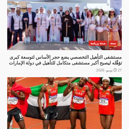
صحة
صحة ورياضة
مستشفى التأهيل التخصصي يضع حجر الأساس لتوسعة كبرى
تؤهِّله ليصبح أكبر مستشفى متكامل للتأهيل في دولة الإمارات
27 يونيو، 2026