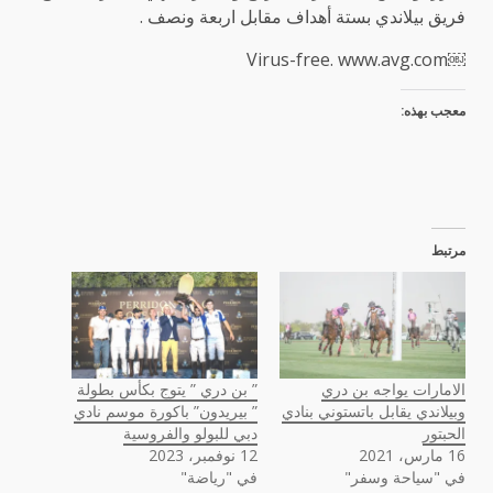
فريق بيلاندي بستة أهداف مقابل اربعة ونصف .
￼Virus-free. www.avg.com
معجب بهذه:
مرتبط
الامارات يواجه بن دري
” بن دري ” يتوج بكأس بطولة
وبيلاندي يقابل باتستوني بنادي
” بيريدون” باكورة موسم نادي
الحبتور
دبي للبولو والفروسية
16 مارس، 2021
12 نوفمبر، 2023
في "سياحة وسفر"
في "رياضة"