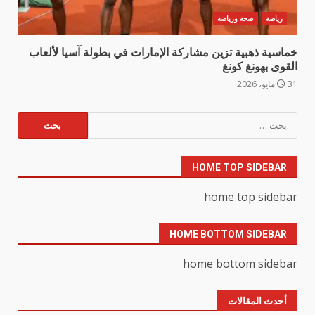
رياضة
صحة ورياضة
خماسية ذهبية تزين مشاركة الإمارات في بطولة آسيا لألعاب
القوى بهونغ كونغ
31 مايو، 2026
البحث
عن:
HOME TOP SIDEBAR
home top sidebar
HOME BOTTOM SIDEBAR
home bottom sidebar
أحدث المقالات