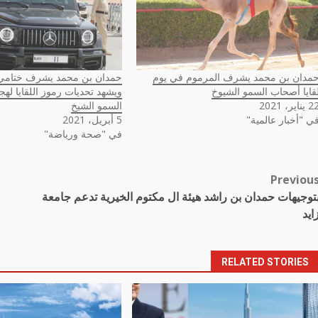
مدان بن محمد يشرف المرموم في يوم
حمدان بن محمد يشرف ختامي 
قايا أصحاب السمو الشيوخ
ويشهد تحديات رموز اللقايا ل
يناير، 2021
السمو الشيخ
ي "أخبار عالمية"
5 أبريل، 2021
في "صحة ورياضة"
Previou
Pos
توجيهات حمدان بن راشد هيئة ال مكتوم الخيرية تدعم جامعة
navigatio
ايد
RELATED STORIES