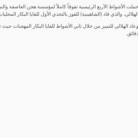
ملت الأشواط الأربع الرئيسية تفوقاً كاملاً لمؤسسة هجن العاصفة وال
لهلالي، والذي قاد (الشاهينية) للفوز بالتحدي الأول للقايا البكار المحليات مسجلة تو
قائق.