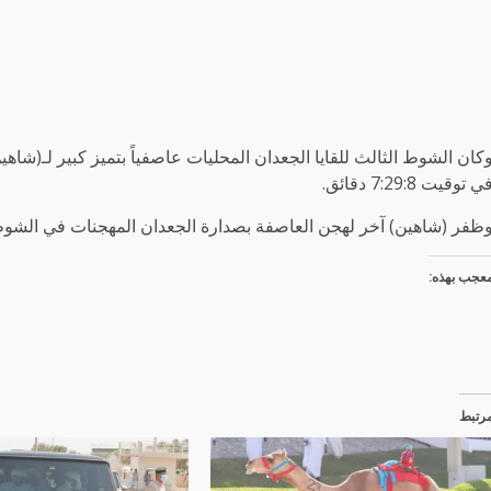
كان الشوط الثالث للقايا الجعدان المحليات عاصفياً بتميز كبير لـ(شاهي
ي توقيت 7:29:8 دقائق.
ظفر (شاهين) آخر لهجن العاصفة بصدارة الجعدان المهجنات في الشوط الرابع 
عجب بهذه:
رتبط