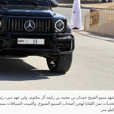
هد سمو الشيخ حمدان بن محمد بن راشد آل مكتوم، ولي عهد دبي، رئيس ا
حديات سن اللقايا لهجن أصحاب السمو الشيوخ، وأقيمت السباقات بمي
يلو متر.