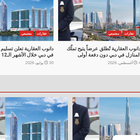
عقارات
مجتمعي
عقارات
مجتمعي
انوب العقارية تُطلق عرضاً يتيح تملّك
لمنازل في دبي دون دفعة أولى
في دبي خلال الأشهر الـ12 المقبلة
غسطس، 2026
30 يوليو، 2026