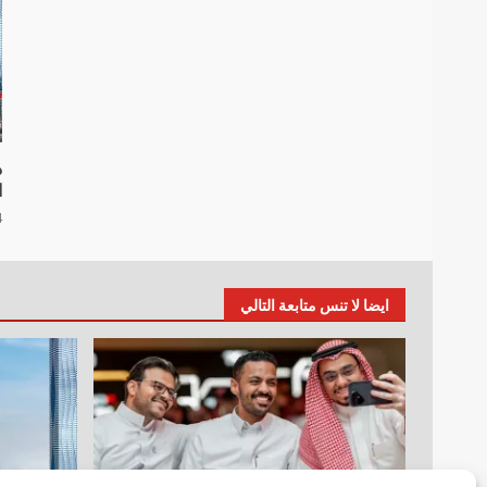
د
ا
4 أ
ايضا لا تنس متابعة التالي