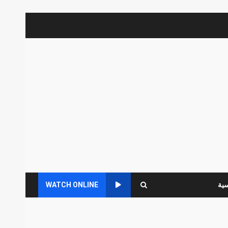
سية
WATCH ONLINE