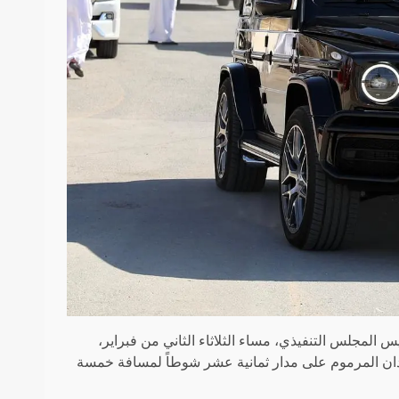
لمجلس التنفيذي، مساء الثلاثاء الثاني من فبراير،
دان المرموم على مدار ثمانية عشر شوطاً لمسافة خمسة