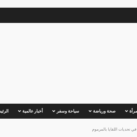
مرأة
صحة ورياضة
سياحة وسفر
أخبار عالمية
الرئي
 تحديات اللقايا بالمرموم