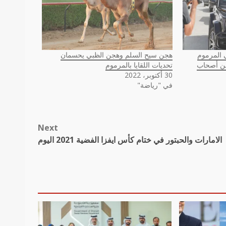
المرموم
هجن سيح السلم وهجن الظبي يحسمان
هجن أصحاب
تحديات اللقايا بالمرموم
30 أكتوبر، 2022
في "رياضة"
Next
الامارات والحبتور في ختام كأس ايفزا الفضية 2021 اليوم