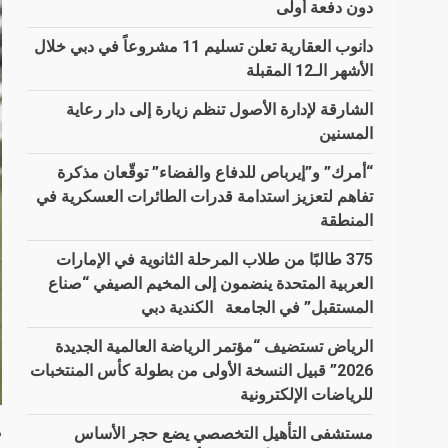
دون دفعة أولى
دانوب العقارية تعلن تسليم 11 مشروعاً في دبي خلال
الأشهر الـ12 المقبلة
الشارقة لإدارة الأصول تنظم زيارة إلى دار رعاية
المسنين
“أمرك” و”إيرباص للدفاع والفضاء” توقّعان مذكرة
تفاهم لتعزيز استدامة قدرات الطائرات العسكرية في
المنطقة
375 طالبًا من طلاب المرحلة الثانوية في الإمارات
العربية المتحدة ينضمون إلى المخيم الصيفي “صناع
المستقبل” في الجامعة الكندية دبي
الرياض تستضيف “مؤتمر الرياضة العالمية الجديدة
2026” قبيل النسخة الأولى من بطولة كأس المنتخبات
للرياضات الإلكترونية
ض
مستشفى التأهيل التخصصي يضع حجر الأساس