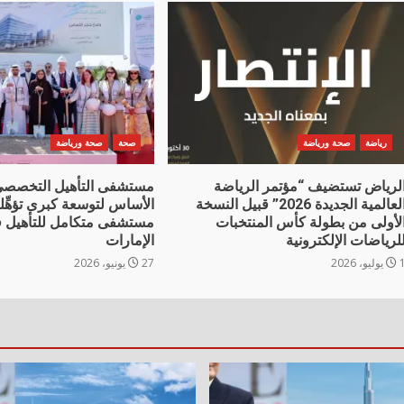
رياضة
صحة ورياضة
صحة
صحة ورياضة
لرياض تستضيف “مؤتمر الرياضة
مستشفى التأهيل التخصصي
العالمية الجديدة 2026” قبيل النسخة
الأساس لتوسعة كبرى تؤهِّل
لأولى من بطولة كأس المنتخبات
مستشفى متكامل للتأهيل ف
لرياضات الإلكترونية
الإمارات
وليو، 2026
27 يونيو، 2026