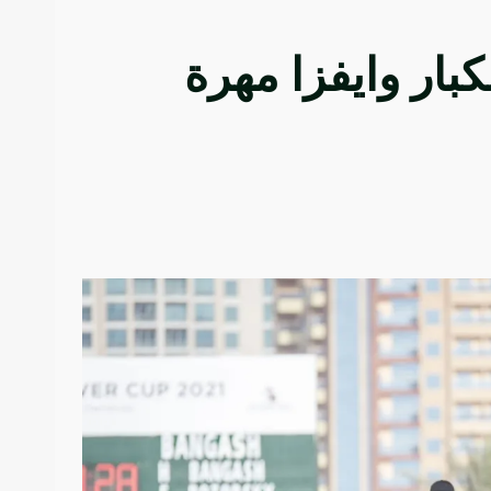
ار وايفزا مهرة