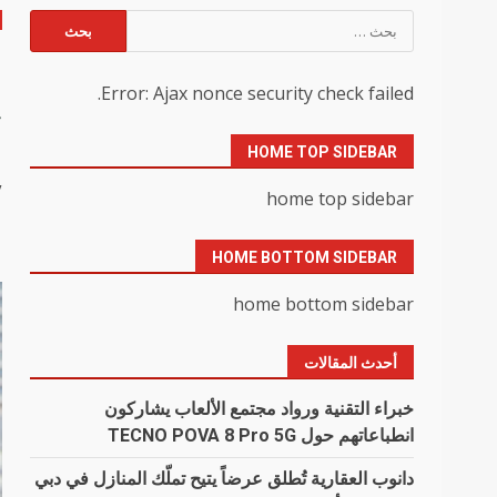
البحث
عن:
ب
Error: Ajax nonce security check failed.
“
HOME TOP SIDEBAR
y
home top sidebar
HOME BOTTOM SIDEBAR
home bottom sidebar
أحدث المقالات
خبراء التقنية ورواد مجتمع الألعاب يشاركون
انطباعاتهم حول TECNO POVA 8 Pro 5G
دانوب العقارية تُطلق عرضاً يتيح تملّك المنازل في دبي