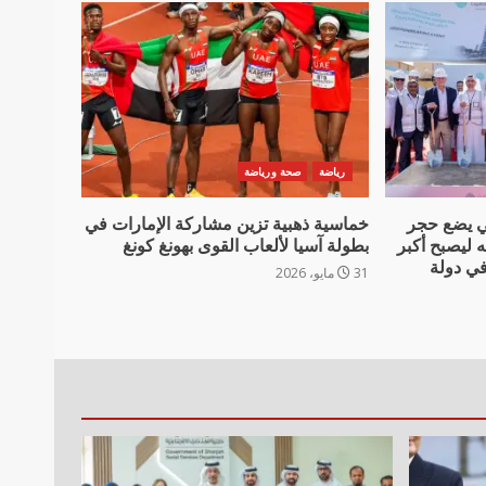
رياضة
صحة ورياضة
 يضع حجر
خماسية ذهبية تزين مشاركة الإمارات في
ه ليصبح أكبر
بطولة آسيا لألعاب القوى بهونغ كونغ
ي دولة
31 مايو، 2026