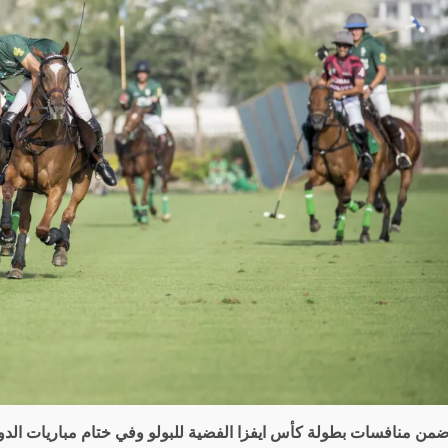
من منافسات بطولة كأس ايفزا الفضية للبولو وفي ختام مباريات الدور ا