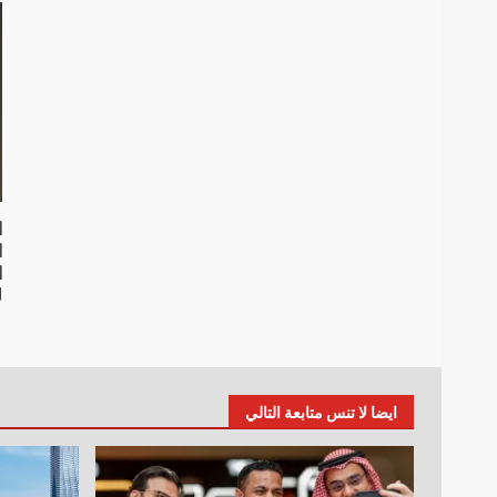
ا
ا
ل
1 ي
ايضا لا تنس متابعة التالي