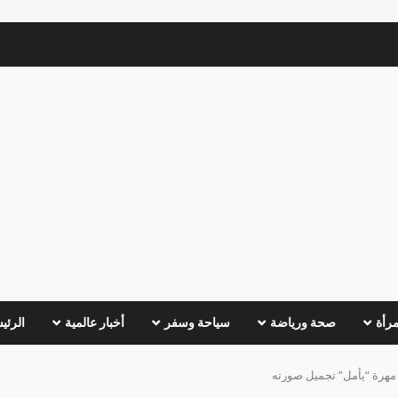
مرأة
صحة ورياضة
سياحة وسفر
أخبار عالمية
الرئي
 مهرة “يأمل” تجميل صورته