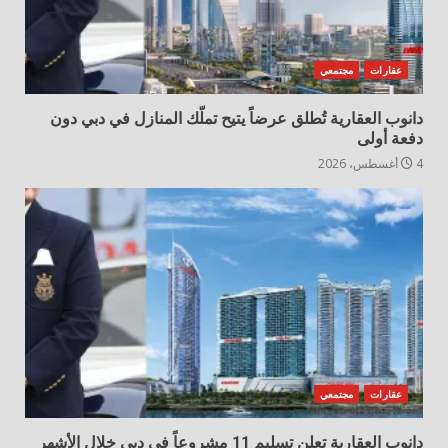
عقارات
مجتمعي
دانوب العقارية تُطلق عرضاً يتيح تملّك المنازل في دبي دون
دفعة أولى
4 أغسطس، 2026
عقارات
مجتمعي
دانوب العقارية تعلن تسليم 11 مشروعاً في دبي خلال الأشهر