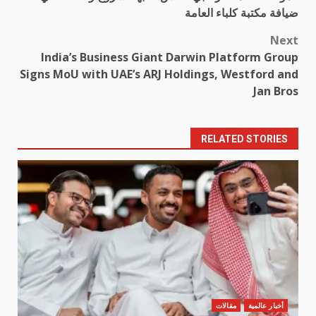
navigation
ضيافة مكتبة كلباء العامة
Next
India’s Business Giant Darwin Platform Group
Signs MoU with UAE’s ARJ Holdings, Westford and
Jan Bros
RELATED STORIES
أخبار عالمية
مقالات