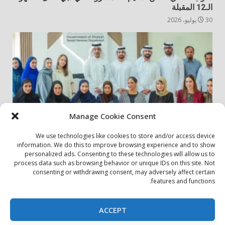
الـ12 المقبلة
30 يوليو، 2026
Manage Cookie Consent
We use technologies like cookies to store and/or access device
أخبار المجتمع
مجتمعي
information. We do this to improve browsing experience and to show
personalized ads. Consenting to these technologies will allow us to
الشارقة لإدارة الأصول تنظم زيارة إلى دار رعاية المسنين
process data such as browsing behavior or unique IDs on this site. Not
consenting or withdrawing consent, may adversely affect certain
24 يوليو، 2026
features and functions.
بيان الخصوصية
سياسة ملفات تعريف الارتباط
اتصل بنا
ACCEPT
حول الموقع