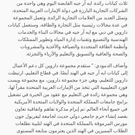
ثلاث كيانات رائدة. ايه آر جيه القابضة اليوم وهي واحدة من
الشركات التجارية البارزة في دولة الإمارات العربية المتحدة،
وتمثل العديد من العلامات التجارية الرائدة. وتعمل المجموعة
في عدة مجالات رئيسية مثل التجارة والطاقة، وستعمل كيانات
داروين في دبي مع ايه آر جيه في مجالات البناء والخدمات
الهندسية والتصنيع وتقنيات إدارة المياه وتطوير الممتلكات
وأنظمة الطاقة المتجددة والضيافة والأغذية والمشروبات
والصحة والعافية والتسويق والتعليم والأزياء والتجزئة.
وأضاف الدمودي: ” ستقدم مجموعة داروين كل دعم الأعمال
إلى كيانات ايه آر جيه في الهند أيضًا. في قطاع التعليم، ارتبطت
داروين للتعليم، وهي جزء مجموعة داروين، مع مجموعة ويست
فورد التعليمية التي تتخذ من الإمارات العربية المتحدة مقراً لها،
وهي مجموعة رائدة في التعليم مع عقود من الخبرة في تشغيل
برامج جامعات المملكة المتحدة والولايات المتحدة الأمريكية
في جميع أنحاء العالم. تم إبرام مذكرة تفاهم واتفاقية تعاون
بقصد إنشاء حرم جامعي دولي حديث لجامعة ليفربول جون
مورس المرموقة بالمملكة المتحدة في الهند لتلبية تطلعات
الطلاب المميزين في الهند الذين يعتزمون متابعة المستوى