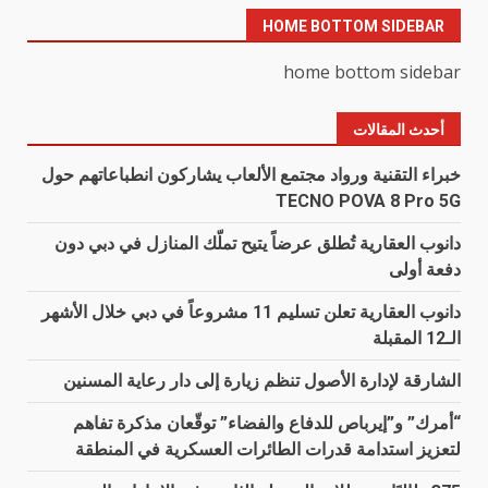
HOME BOTTOM SIDEBAR
home bottom sidebar
أحدث المقالات
خبراء التقنية ورواد مجتمع الألعاب يشاركون انطباعاتهم حول
TECNO POVA 8 Pro 5G
دانوب العقارية تُطلق عرضاً يتيح تملّك المنازل في دبي دون
دفعة أولى
دانوب العقارية تعلن تسليم 11 مشروعاً في دبي خلال الأشهر
الـ12 المقبلة
الشارقة لإدارة الأصول تنظم زيارة إلى دار رعاية المسنين
“أمرك” و”إيرباص للدفاع والفضاء” توقّعان مذكرة تفاهم
لتعزيز استدامة قدرات الطائرات العسكرية في المنطقة