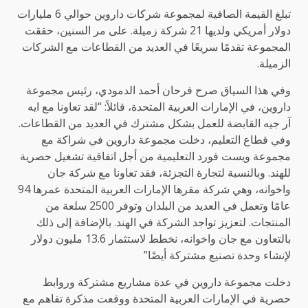
تبلغ القيمة الصافية لمجموعة شركات داروين حوالي 6 مليارات
دولار أمريكي ولديها 21 شركة زميلة. على مر السنين، حققت
المجموعة تقدمًا سريعًا في العديد من القطاعات مع الشركات
الزميلة.
وفي هذا السياق صرح فرحان أحمد الدمودي، رئيس مجموعة
داروين، في الإمارات العربية المتحدة، قائلاً: “لقد تعاونا مع ايه
آر جيه القابضة للعمل بشكل مشترك في العديد من القطاعات.
وفي قطاع التعليم، دخلت مجموعة داروين في شراكة مع
مجموعة ويست فورد التعليمية من أجل اتفاقية تشغيل حصرية
للهند. وبالنسبة لتجارة التجزئة، فقد تعاونا مع شركة جان
واخوانه، وهي شركة مقرها الإمارات العربية المتحدة عمرها 94
عامًا وتعمل في العديد من البلدان وتوفر 2500 سلعة من
المنتجات. لتعزيز تواجد الشركة في الهند. بالإضافة إلى ذلك
بالتعاون مع جان واخوانه، نخطط لاستثمار 13.6 مليون دولار
لإنشاء وحدة تصنيع مشتركة أيضًا”
دخلت مجموعة داروين في عدة مشاريع مشتركة وروابط
حصرية في الإمارات العربية المتحدة ووقعت مذكرة تفاهم مع