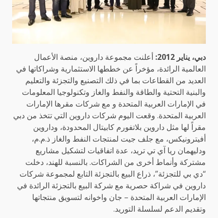
دبي، يناير 2012:
أعلنت مجموعة داروين، منصة الأعمال
العالمية الرائدة، مؤخراً عن خططها الاستثمارية وشراكاتها في
العديد من القطاعات بما في ذلك التصنيع والتجزئة والتعليم
والبنية التحتية والطاقة والنفط والغاز وتكنولوجيا المعلومات
في الإمارات العربية المتحدة و مع شركات مقرها الإمارات
العربية المتحدة. وقعت اليوم شركات داروين التي تتخذ من دبي
مقراً لها مثل داروين بلاتفورم كابيتال المحدودة، وداروين
أفيترونيكس، مع جلف جيت لمنتجات النفط والغاز ذ.م.م،
ودليهمان ريا آي تي تريد، عدة اتفاقيات لتشكيل مشاريع
مشتركة وأنماط أخرى من الشراكات. بالنسبة للهند، دخلت
“دي بي للتجزئة”، ذراع البيع بالتجزئة التابع لمجموعة شركات
داروين في شراكة حصرية مع شركة البيع بالتجزئة الرائدة في
الإمارات العربية المتحدة – جان واخوانه لتسويق منتجاتها
وتقديم الدعم لسلسلة التوريد.