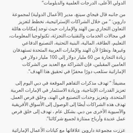
الدولي الأعلى، الدرجات العلمية والدبلومات”
من جانبه قال فيجاي سينغ، مدير (الأعمال الدولية) لمجموعة
داروين: ” من خلال الشراكات الإستراتيجية، نخطط لتعزيز
التعاون التجاري بين الهند والإمارات حيث توجد إمكانات هائلة
في مجالات الخدمات والتقنيات،التجزئة، تكنولوجيا المعلومات،
التعليم، الطاقة، المالية، البنية التحتية، التصنيع الدفاعي
وغيرها. ونظرًا لأن الهند والإمارات العربية المتحدة تستهدفان
زيادة التجارة من 60 مليار دولار إلى 100 مليار دولار في
العامين المقبلين، فإن الشراكة مع العديد من الشركات
الإماراتية ستلعب دورًا محفزًا في تحقيق هذا الهدف”.
مضيفاً: ” تهدف مذكرات التفاهم الموقعة في دبي اليوم إلى
تعزيز القدرات الإنتاجية، وزيادة الاستثمار في الإمارات العربية
المتحدة، وتعزيز وحدات التصنيع في الهند، وخلق فرص العمل.
تهدف هذه الشراكات أيضًا إلى الوصول إلى الأسواق الأفريقية
والآسيوية الأخرى من دبي. بشكل عام ، نهدف إلى خلق فرص
عمل عديدة وأرباح ممتازة لجميع شركائنا”.
عززت مجموعة داروين علاقاتها مع كيانات الأعمال الإماراتية