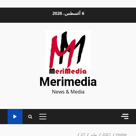
Ski
6 أغسطس، 2026
t
conten
Merimedia
News & Media
PRIMARY
MENU
Home
2021
يناير
27