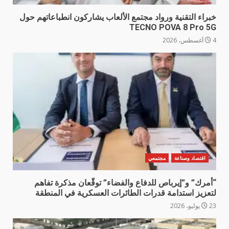
خبراء التقنية ورواد مجتمع الألعاب يشاركون انطباعاتهم حول
TECNO POVA 8 Pro 5G
4 أغسطس، 2026
اقتصاد وصناعة
مجتمعي
“أمرك” و”إيرباص للدفاع والفضاء” توقّعان مذكرة تفاهم
لتعزيز استدامة قدرات الطائرات العسكرية في المنطقة
23 يوليو، 2026