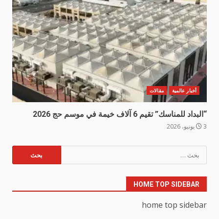
أخبار عالمية
مقالات
“البداد للمناسك” تقيم 6 آلاف خيمة في موسم حج 2026
3 يونيو، 2026
البحث
عن:
HOME TOP SIDEBAR
home top sidebar