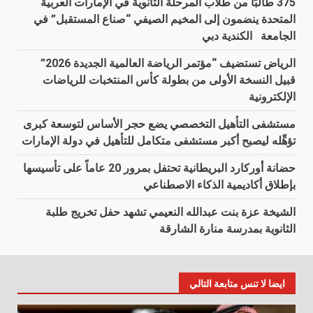
375 طالبًا من طلاب المرحلة الثانوية في الإمارات العربية
المتحدة ينضمون إلى المخيم الصيفي “صناع المستقبل” في
الجامعة الكندية دبي
الرياض تستضيف “مؤتمر الرياضة العالمية الجديدة 2026”
قبيل النسخة الأولى من بطولة كأس المنتخبات للرياضات
الإلكترونية
مستشفى التأهيل التخصصي يضع حجر الأساس لتوسعة كبرى
تؤهِّله ليصبح أكبر مستشفى متكامل للتأهيل في دولة الإمارات
حضانة أوركارد البريطانية تحتفل بمرور 20 عاماً على تأسيسها
بإطلاق أكاديمية الذكاء الاصطناعي
الشيخة عزة بنت عبدالله النعيمي تشهد حفل تخريج طلبة
الثانوية بمدرسة منارة الشارقة
ايضا لا تنس متابعة التالي