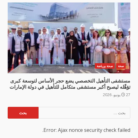
صحة
صحة ورياضة
مستشفى التأهيل التخصصي يضع حجر الأساس لتوسعة كبرى
تؤهِّله ليصبح أكبر مستشفى متكامل للتأهيل في دولة الإمارات
27 يونيو، 2026
البحث
عن:
Error: Ajax nonce security check failed.