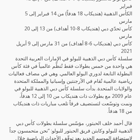
فبراير
الكأس الذهبية (هنديكاب 18 هدفاً) من 14 فبراير إلى 5
مارس
كأس تحدّي دبي (هنديكاب 8-10 أهداف) من 13 إلى 20
مارس
كأس دبي (هنديكاب 6-8 أهداف) من 31 مارس إلى 9 أبريل
2021
سلسلة كأس دبي الذهبية للبولو في الإمارات العربية التحدة
هي واحدة من خمس بطولات فقط تُنظَّم عالمياً في فئة كأس
البطولة التابعة لدوري البولو العالمي. وهي في مصاف فعاليات
رياضية عالمية تُقام في الأرجنتين وإسبانيا والمملكة المتحدة
والولايات المتحدة. بدأت سلسلة كأس دبي الذهبية للبولو في
عام 2009 مع بطولات ذات هنديكاب من 10 إلى 12 هدفاً،
ونمت وتوسّعت لتستضيف فرقاً تلعب مباريات ذات هنديكاب
من 18 هدفاً.
قال أحمد خلف الحبتور، مؤسّس سلسلة بطولات كأس دبي
الذهبية للبولو وكابتن فريق الحبتور للبولو: “نحن متحمسون جداً
لاستضافة الموسم الجديد بعد توقّف الأحداث الرياضية خلال