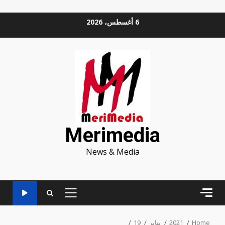
Ski
6 أغسطس، 2026
t
conten
Merimedia
News & Media
PRIMARY
MENU
Home
2021
يناير
19