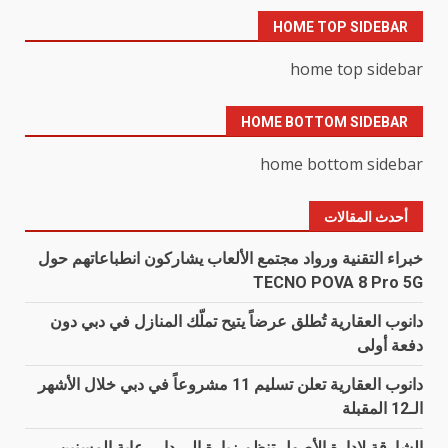
HOME TOP SIDEBAR
home top sidebar
HOME BOTTOM SIDEBAR
home bottom sidebar
أحدث المقالات
خبراء التقنية ورواد مجتمع الألعاب يشاركون انطباعاتهم حول
TECNO POVA 8 Pro 5G
دانوب العقارية تُطلق عرضاً يتيح تملّك المنازل في دبي دون
دفعة أولى
دانوب العقارية تعلن تسليم 11 مشروعاً في دبي خلال الأشهر
الـ12 المقبلة
الشارقة لإدارة الأصول تنظم زيارة إلى دار رعاية المسنين