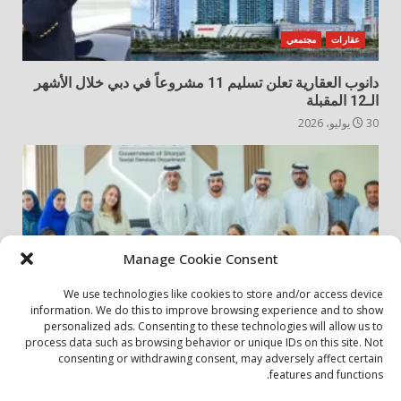
عقارات
مجتمعي
دانوب العقارية تعلن تسليم 11 مشروعاً في دبي خلال الأشهر
الـ12 المقبلة
30 يوليو، 2026
Manage Cookie Consent
We use technologies like cookies to store and/or access device
information. We do this to improve browsing experience and to show
personalized ads. Consenting to these technologies will allow us to
أخبار المجتمع
مجتمعي
process data such as browsing behavior or unique IDs on this site. Not
consenting or withdrawing consent, may adversely affect certain
الشارقة لإدارة الأصول تنظم زيارة إلى دار رعاية المسنين
features and functions.
24 يوليو، 2026