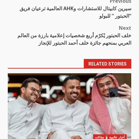
Previous
Post
سيرين كابيتال للاستشارات وAHK العالمية ترعيان فريق
navigation
“الحبتور ” للبولو
Next
خلف الحبتور يُكرّم أربع شخصيات إعلامية بارزة من العالم
العربي بمنحهم جائزة خلف أحمد الحبتور للإنجاز
RELATED STORIES
أخبار عالمية
مقالات