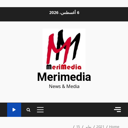
Ski
6 أغسطس، 2026
t
conten
Merimedia
News & Media
PRIMARY
MENU
Home
2021
يناير
15