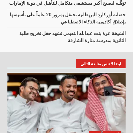
تؤهِّله ليصبح أكبر مستشفى متكامل للتأهيل في دولة الإمارات
حضانة أوركارد البريطانية تحتفل بمرور 20 عاماً على تأسيسها
بإطلاق أكاديمية الذكاء الاصطناعي
الشيخة عزة بنت عبدالله النعيمي تشهد حفل تخريج طلبة
الثانوية بمدرسة منارة الشارقة
ايضا لا تنس متابعة التالي