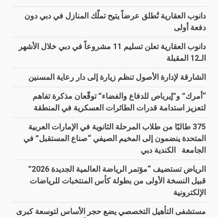
دانوب العقارية تُطلق عرضاً يتيح تملّك المنازل في دبي دون
دفعة أولى
دانوب العقارية تعلن تسليم 11 مشروعاً في دبي خلال الأشهر
الـ12 المقبلة
الشارقة لإدارة الأصول تنظم زيارة إلى دار رعاية المسنين
“أمرك” و”إيرباص للدفاع والفضاء” توقّعان مذكرة تفاهم
لتعزيز استدامة قدرات الطائرات العسكرية في المنطقة
375 طالبًا من طلاب المرحلة الثانوية في الإمارات العربية
المتحدة ينضمون إلى المخيم الصيفي “صناع المستقبل” في
الجامعة الكندية دبي
الرياض تستضيف “مؤتمر الرياضة العالمية الجديدة 2026”
قبيل النسخة الأولى من بطولة كأس المنتخبات للرياضات
الإلكترونية
مستشفى التأهيل التخصصي يضع حجر الأساس لتوسعة كبرى