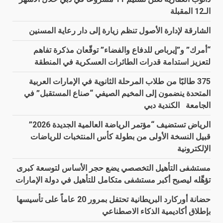
الـ12 المقبلة
الشارقة لإدارة الأصول تنظم زيارة إلى دار رعاية المسنين
“أمرك” و”إيرباص للدفاع والفضاء” توقّعان مذكرة تفاهم
لتعزيز استدامة قدرات الطائرات العسكرية في المنطقة
375 طالبًا من طلاب المرحلة الثانوية في الإمارات العربية
المتحدة ينضمون إلى المخيم الصيفي “صناع المستقبل” في
الجامعة الكندية دبي
الرياض تستضيف “مؤتمر الرياضة العالمية الجديدة 2026”
قبيل النسخة الأولى من بطولة كأس المنتخبات للرياضات
الإلكترونية
مستشفى التأهيل التخصصي يضع حجر الأساس لتوسعة كبرى
تؤهِّله ليصبح أكبر مستشفى متكامل للتأهيل في دولة الإمارات
حضانة أوركارد البريطانية تحتفل بمرور 20 عاماً على تأسيسها
بإطلاق أكاديمية الذكاء الاصطناعي