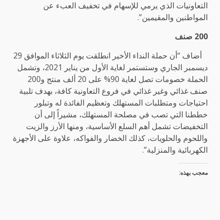
التعاونيات الذي يرمي للإسهام في تخفيف العبء عن
المواطنين والمقيمين”.
200
صنف
أضاف “أن حملة النداء الأخير انطلقت يوم الثلاثاء الموافق 29
ديسمبر الجاري وستستمر لغاية الأول من يناير 2021، وتشمل
الحملة خصومات تصل لغاية 90% على 20 ألف منتج و200
صنف غذائي وغير غذائي في فروع التعاونية كافة، بهدف تلبية
احتياجات ومتطلبات المستهلك وتعظيم الفائدة له وتبلور
خططنا التي تصب في مصلحة المستهلك، مشيراً إلى أن
التخفيضات تشمل أهم السلع الأساسية، ومنها الأرز والزيت
واللحوم والحلويات، كذلك الخضار والفواكه، علاوة على الأجهزة
الكهربائية والمنزلية”.
معجب بهذه: