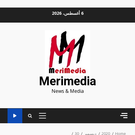
Ski
6 أغسطس، 2026
t
conten
Merimedia
News & Media
PRIMARY
MENU
Home
2020
ديسمبر
30