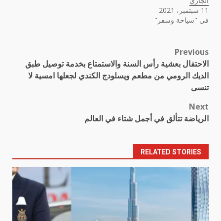
الجاري
11 سبتمبر، 2021
في "سياحة وسفر"
Previous
Post
الاحتفال بعشية رأس السنة والاستمتاع بخدمة توصيل طبق
navigation
الديك الرومي من مطعم ويسلودج الكندي لجعلها امسية لا
تنسى
Next
الرياضة تتألق في أجمل شتاء في العالم
RELATED STORIES