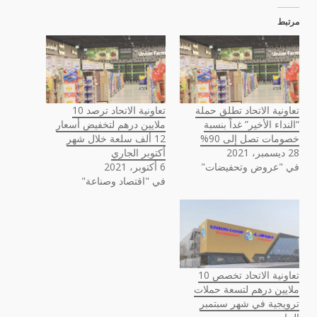
مرتبط
تعاونية الاتحاد تطلق حملة
تعاونية الاتحاد ترصد 10
“النداء الأخير” غداً بنسبة
ملايين درهم لتخفيض أسعار
خصومات تصل إلى 90%
12 ألف سلعة خلال شهر
28 ديسمبر، 2021
أكتوبر الجاري
في "عروض وتحفيضات"
6 أكتوبر، 2021
في "اقتصاد وصناعة"
تعاونية الاتحاد تخصص 10
ملايين درهم لتسعة حملات
ترويجية في شهر سبتمبر