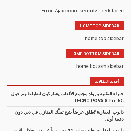
Error: Ajax nonce security check failed.
HOME TOP SIDEBAR
home top sidebar
HOME BOTTOM SIDEBAR
home bottom sidebar
أحدث المقالات
خبراء التقنية ورواد مجتمع الألعاب يشاركون انطباعاتهم حول
TECNO POVA 8 Pro 5G
دانوب العقارية تُطلق عرضاً يتيح تملّك المنازل في دبي دون
دفعة أولى
دانوب العقارية تعلن تسليم 11 مشروعاً في دبي خلال الأشهر