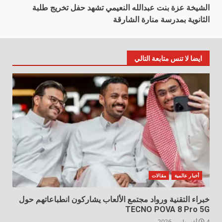
الشيخة عزة بنت عبدالله النعيمي تشهد حفل تخريج طلبة
الثانوية بمدرسة منارة الشارقة
ايضا لا تنس متابعة التالي
أخبار عالمية
مقالات
خبراء التقنية ورواد مجتمع الألعاب يشاركون انطباعاتهم حول
TECNO POVA 8 Pro 5G
4 أغسطس، 2026