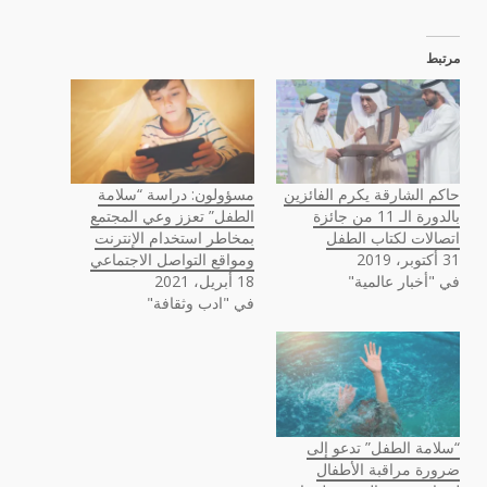
مرتبط
حاكم الشارقة يكرم الفائزين
مسؤولون: دراسة “سلامة
بالدورة الـ 11 من جائزة
الطفل” تعزز وعي المجتمع
اتصالات لكتاب الطفل
بمخاطر استخدام الإنترنت
31 أكتوبر، 2019
ومواقع التواصل الاجتماعي
في "أخبار عالمية"
18 أبريل، 2021
في "ادب وثقافة"
“سلامة الطفل” تدعو إلى
ضرورة مراقبة الأطفال