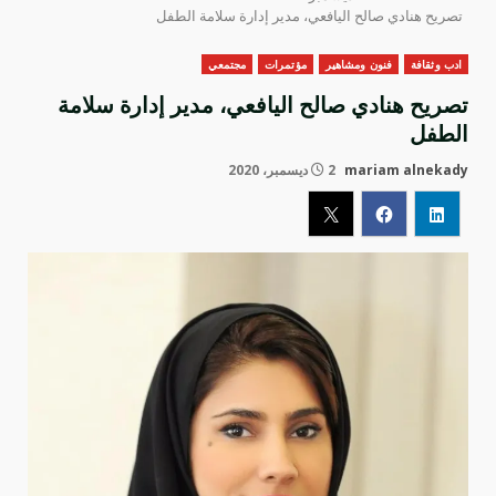
تصريح هنادي صالح اليافعي، مدير إدارة سلامة الطفل
ادب وثقافة
فنون ومشاهير
مؤتمرات
مجتمعي
تصريح هنادي صالح اليافعي، مدير إدارة سلامة
الطفل
mariam alnekady
2 ديسمبر، 2020