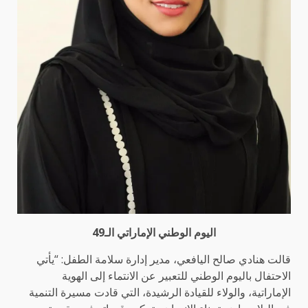
اليوم الوطني الإماراتي الـ49
قالت هنادي صالح اليافعي، مدير إدارة سلامة الطفل: “يأتي
الاحتفال باليوم الوطني للتعبير عن الانتماء إلى الهوية
الإماراتية، والولاء للقيادة الرشيدة، التي قادت مسيرة التنمية