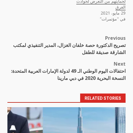
لحمايتهم من التعرض لحوادث
الغرق
29 مايو، 2021
في "مؤتمرات"
Previous
Post
تصريح الدكتورة حصة خلفان الغزال، المدير التنفيذي لمكتب
navigation
الشارقة صديقة للطفل
Next
احتفالات اليوم الوطني الـ 49 لدولة الإمارات العربية المتحدة:
النسخة البحرية 2020 في دبي مارينا
RELATED STORIES