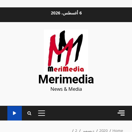
Ski
6 أغسطس، 2026
t
conten
Merimedia
News & Media
PRIMARY
MENU
Home
2020
ديسمبر
2