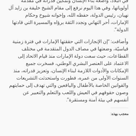
في البلاد، واضعة بناء الإنسان وتمكين قدراته في مقدمة
أولوياتها، وفي هذا اليوم نرفع إلى مقام الشيخ خليفة بن زايد آل
نهيان، رئيس الدولة، حفظه الله، وإخوانه شيوخ وحكام
الإمارات، أحر التهاني ونجدد الثقة برؤاه والمسيرة التي قادتها
الدولة”.
وأضافت: “إن الإنجازات التي حققتها الإمارات في فترة زمنية
قياسيّة، وضعتها في مصاف الدول المتقدمة في مختلف
القطاعات، حيث سعت دولة الإمارات منذ قيام الاتحاد إلى
الاعتماد على العنصر البشري الوطني، فسخرت جميع
الإمكانات والأدوات اللازمة لبناء الإنسان، وتعزيز قدراته، منذ
السنوات الأولى من عمره، فطورت واستحدثت التشريعات
والقوانين الخاصة بالأطفال واليافعين والتي تهدف إلى حمايتهم
وصون حقوقهم في العيش واللعب والتعلم والتعبير عن
أنفسهم في بيئة آمنة ومستقرة”.
معجب بهذه: