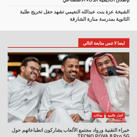
الشيخة عزة بنت عبدالله النعيمي تشهد حفل تخريج طلبة
الثانوية بمدرسة منارة الشارقة
ايضا لا تنس متابعة التالي
أخبار عالمية
مقالات
خبراء التقنية ورواد مجتمع الألعاب يشاركون انطباعاتهم حول
TECNO POVA 8 Pro 5G