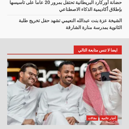
حضانة أوركارد البريطانية تحتفل بمرور 20 عاماً على تأسيسها
بإطلاق أكاديمية الذكاء الاصطناعي
الشيخة عزة بنت عبدالله النعيمي تشهد حفل تخريج طلبة
الثانوية بمدرسة منارة الشارقة
ايضا لا تنس متابعة التالي
أخبار عالمية
مقالات