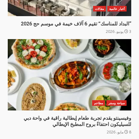
أخبار عالمية
مقالات
“البداد للمناسك” تقيم 6 آلاف خيمة في موسم حج 2026
3 يونيو، 2026
سياحة وسفر
مطاعم
وفيسينتو يقدم تجربة طعام إيطالية راقية في واحة دبي
للسيليكون احتفاءً بروح المطبخ الإيطالي
8 مايو، 2026