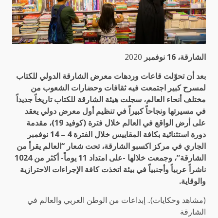
الشارقة، 16 نوفمبر
2020
بعد أن تحوّلت قاعات وردهات معرض الشارقة الدولي للكتاب
لمسرح كبير اجتمعت فيه ثقافات وحضارات الشعوب من
مختلف أنحاء العالم، سجلت هيئة الشارقة للكتاب تاريخاً جديداً
في مسيرتها ونجاحاً كبيراً في تنظيم أول معرض دولي يعقد
على أرض الواقع في العالم خلال فترة (كوفيد 19)، مقدمة
دورة استثنائية بكافة المقاييس خلال الفترة 4 – 14 نوفمبر
الجاري في مركز اكسبو الشارقة، تحت شعار “العالم يقرأ من
الشارقة”، وجمعت خلالها -على امتداد 11 يوماً- أكثر من 1024
ناشراً عربياً وأجنبياً في بيئة اتخذت كافة الإجراءات الاحترازية
والوقاية.
(مشاهد وحكايات).. إبداعات من الوطن العربي والعالم في
الشارقة