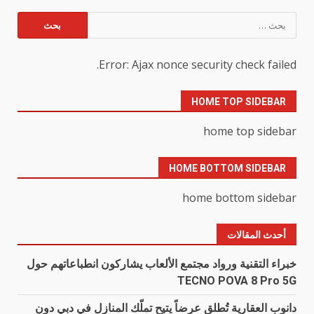
البحث
عن:
Error: Ajax nonce security check failed.
HOME TOP SIDEBAR
home top sidebar
HOME BOTTOM SIDEBAR
home bottom sidebar
أحدث المقالات
خبراء التقنية ورواد مجتمع الألعاب يشاركون انطباعاتهم حول
TECNO POVA 8 Pro 5G
دانوب العقارية تُطلق عرضاً يتيح تملّك المنازل في دبي دون