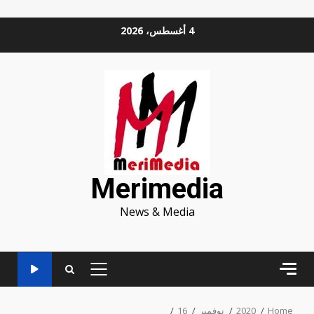
Ski
4 أغسطس، 2026
t
conten
Merimedia
News & Media
PRIMARY
MENU
Home
2020
نوفمبر
16