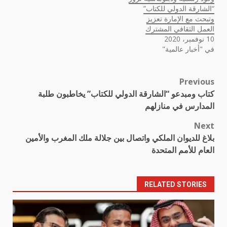
“الشارقة الدولي للكتاب”
وتبحث مع الإمارة تعزيز
العمل الثقافي المشترك
10 نوفمبر، 2020
في "أخبار عالمية"
Previous
Post
كتاب ومبدعو “الشارقة الدولي للكتاب” يخاطبون طلبة
navigation
المدارس في منازلهم
Next
بلاغ للديوان الملكي واتصال بين جلالة ملك المغرب والأمين
العام للأمم المتحدة
RELATED STORIES