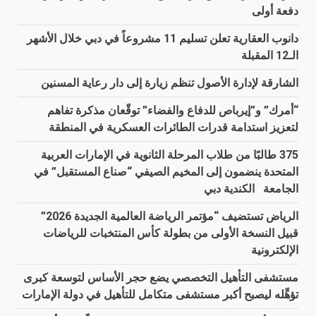
دفعة أولى
دانوب العقارية تعلن تسليم 11 مشروعاً في دبي خلال الأشهر
الـ12 المقبلة
الشارقة لإدارة الأصول تنظم زيارة إلى دار رعاية المسنين
“أمرك” و”إيرباص للدفاع والفضاء” توقّعان مذكرة تفاهم
لتعزيز استدامة قدرات الطائرات العسكرية في المنطقة
375 طالبًا من طلاب المرحلة الثانوية في الإمارات العربية
المتحدة ينضمون إلى المخيم الصيفي “صناع المستقبل” في
الجامعة الكندية دبي
الرياض تستضيف “مؤتمر الرياضة العالمية الجديدة 2026”
قبيل النسخة الأولى من بطولة كأس المنتخبات للرياضات
الإلكترونية
مستشفى التأهيل التخصصي يضع حجر الأساس لتوسعة كبرى
تؤهِّله ليصبح أكبر مستشفى متكامل للتأهيل في دولة الإمارات