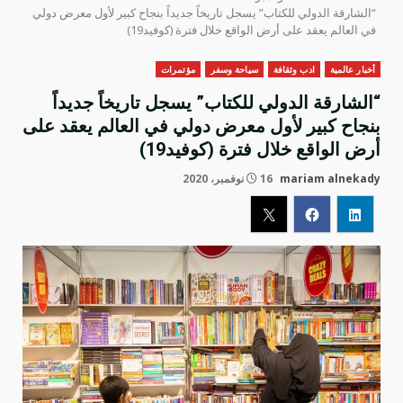
“الشارقة الدولي للكتاب” يسجل تاريخاً جديداً بنجاح كبير لأول معرض دولي
في العالم يعقد على أرض الواقع خلال فترة (كوفيد19)
أخبار عالمية
ادب وثقافة
سياحة وسفر
مؤتمرات
“الشارقة الدولي للكتاب” يسجل تاريخاً جديداً
بنجاح كبير لأول معرض دولي في العالم يعقد على
أرض الواقع خلال فترة (كوفيد19)
mariam alnekady
16 نوفمبر، 2020