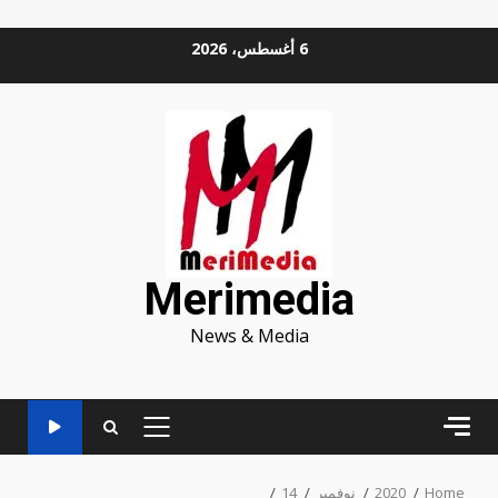
Ski
6 أغسطس، 2026
t
conten
Merimedia
News & Media
PRIMARY
MENU
Home
2020
نوفمبر
14