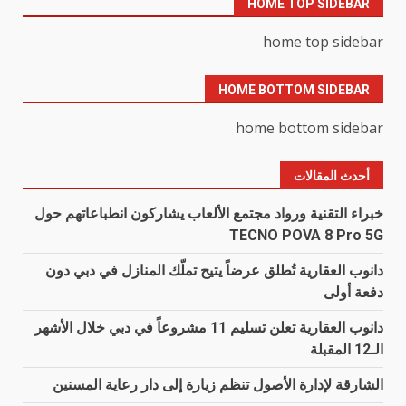
HOME TOP SIDEBAR
home top sidebar
HOME BOTTOM SIDEBAR
home bottom sidebar
أحدث المقالات
خبراء التقنية ورواد مجتمع الألعاب يشاركون انطباعاتهم حول
TECNO POVA 8 Pro 5G
دانوب العقارية تُطلق عرضاً يتيح تملّك المنازل في دبي دون
دفعة أولى
دانوب العقارية تعلن تسليم 11 مشروعاً في دبي خلال الأشهر
الـ12 المقبلة
الشارقة لإدارة الأصول تنظم زيارة إلى دار رعاية المسنين