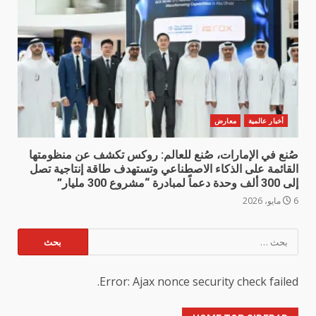
أخبار عالمية
معارض
صُنع في الإمارات، صُنع للعالم: روكس تكشف عن منظومتها
القائمة على الذكاء الاصطناعي وتستهدف طاقة إنتاجية تصل
إلى 300 ألف وحدة دعماً لمبادرة “مشروع 300 مليار”
6 مايو، 2026
البحث
عن:
Error: Ajax nonce security check failed.