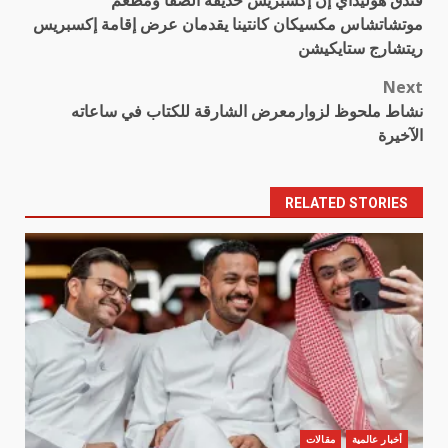
navigation
موتشاتشاس مكسيكان كانتينا يقدمان عرض إقامة إكسبريس
ريتشارج ستايكيشن
Next
نشاط ملحوظ لزوارمعرض الشارقة للكتاب في ساعاته
الآخيرة
RELATED STORIES
أخبار عالمية
مقالات