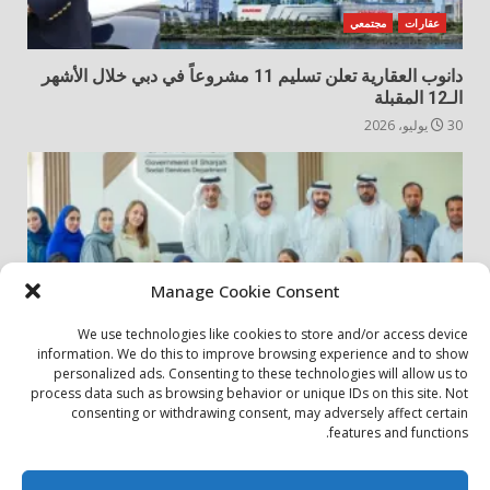
عقارات
مجتمعي
دانوب العقارية تعلن تسليم 11 مشروعاً في دبي خلال الأشهر
الـ12 المقبلة
30 يوليو، 2026
Manage Cookie Consent
We use technologies like cookies to store and/or access device
information. We do this to improve browsing experience and to show
personalized ads. Consenting to these technologies will allow us to
أخبار المجتمع
مجتمعي
process data such as browsing behavior or unique IDs on this site. Not
consenting or withdrawing consent, may adversely affect certain
الشارقة لإدارة الأصول تنظم زيارة إلى دار رعاية المسنين
features and functions.
24 يوليو، 2026