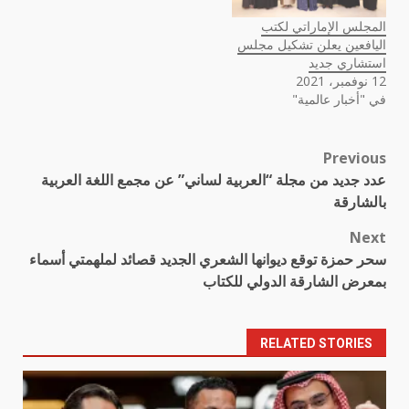
المجلس الإماراتي لكتب
اليافعين يعلن تشكيل مجلس
استشاري جديد
12 نوفمبر، 2021
في "أخبار عالمية"
Previous
Post
عدد جديد من مجلة “العربية لساني” عن مجمع اللغة العربية
navigation
بالشارقة
Next
سحر حمزة توقع ديوانها الشعري الجديد قصائد لملهمتي أسماء
بمعرض الشارقة الدولي للكتاب
RELATED STORIES