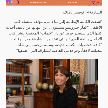
الشارقة14 نوفمبر 2020،
كشفت الكاتبة الإيطالية إليزابيتا دامي، مؤلفة سلسلة كتب
الأطفال “الفأر جيرونيمو ستيلتون”، عن انتهائها من تأليف أحدث
كتبها الذي سيصدر قريباً عن دار “كلمات” المختصة بنشر كتب
الأطفال باللغة العربية والتي تتخذ من الشارقة مقراً، وقالت:
“كافة شخصيات الكتاب جديدة، وستتم ترجمته إلى لغات
مختلفة لاحقاً، وهو هديتي الخاصة للشارقة التي أعشقها”.