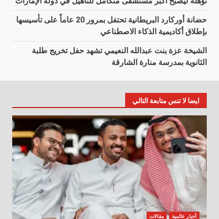
تؤهِّله ليصبح أكبر مستشفى متكامل للتأهيل في دولة الإمارات
حضانة أوركارد البريطانية تحتفل بمرور 20 عاماً على تأسيسها
بإطلاق أكاديمية الذكاء الاصطناعي
الشيخة عزة بنت عبدالله النعيمي تشهد حفل تخريج طلبة
الثانوية بمدرسة منارة الشارقة
ايضا لا تنس متابعة التالي
أخبار عالمية
مقالات