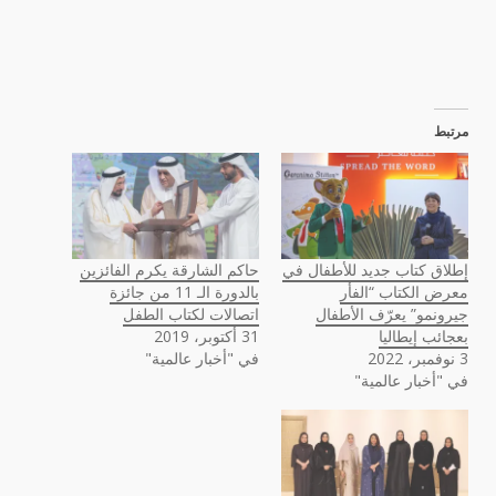
مرتبط
إطلاق كتاب جديد للأطفال في
حاكم الشارقة يكرم الفائزين
معرض الكتاب “الفأر
بالدورة الـ 11 من جائزة
جيرونمو” يعرّف الأطفال
اتصالات لكتاب الطفل
بعجائب إيطاليا
31 أكتوبر، 2019
3 نوفمبر، 2022
في "أخبار عالمية"
في "أخبار عالمية"