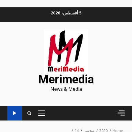
Ski
5 أغسطس، 2026
t
conten
Merimedia
News & Media
PRIMARY
MENU
Home
2020
نوفمبر
14