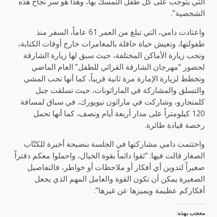
التي يتوجب على كل طفل التمسك بها، وهذا هو سر نجاح هذه
الشخصية”.
واعتادت دامي، التي تبلغ من العمر 61 عاماً، السفر منذ
طفولتها، وتعيش حياة حافلة بالمغامرات خارج أوقات الكتابة،
وتحب زيارة الأماكن المختلفة، حيث سبق لها زيارة الشارقة
لحضور “مهرجان الشارقة القرائي للطفل” العام الماضي
وتخطط لزيارة الإمارة مرة ثانية قريباً، كما أنها تحب المشي
والتسلق والمشاركة في الماراثونات، حيث تسلقت جبل
كلمنجارو، وشاركت في ماراثون نيويورك، في سباق لمسافة
120 كيلومتراً على مدار أربعة أيام ونصف، كما أنها تحمل
رخصة قيادة طائرة.
واختتمت دامي مشاركتها في الجلسة بنصيحة أخيرة للكتّاب
الصغار قالت فيها: “ثقوا دائماً بقوة الخيال، واحملوا معكم دفتراً
صغيراً لتدوين أي أفكار أو ملاحظات أو خواطر، فالتفاصيل
الصغيرة يمكن أن تكون القوة والعامل المهم الذي يجعل
أفكاركم عظيمة ويميزها عن غيرها”.
معجب بهذه: