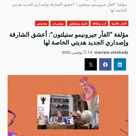
مؤلفة “الفأر جيرونيمو ستيلتون”: أعشق الشارقة وإصداري الجديد هديتي
الخاصة لها
أخبار عالمية
ادب وثقافة
فنون ومشاهير
مؤتمرات
مجتمعي
مؤلفة “الفأر جيرونيمو ستيلتون”: أعشق الشارقة
وإصداري الجديد هديتي الخاصة لها
mariam alnekady
14 نوفمبر، 2020