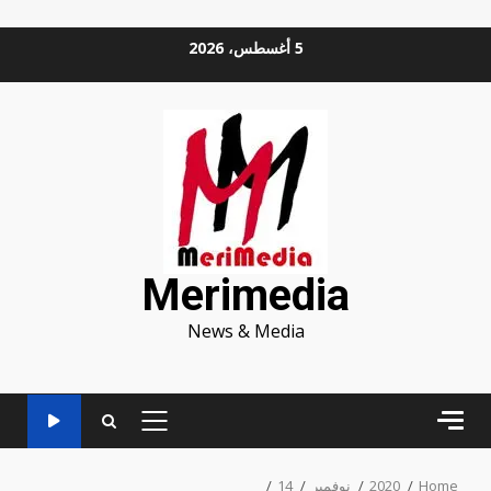
Ski
5 أغسطس، 2026
t
conten
Merimedia
News & Media
PRIMARY
MENU
Home
2020
نوفمبر
14