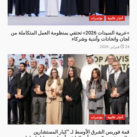
أخبار عالمية
مؤتمرات
«عربية السيدات 2026» تحتفي بمنظومة العمل المتكاملة من
لجان واتحادات وأندية وشركاء
24 فبراير، 2026
أخبار عالمية
مؤتمرات
قمة فوربس الشرق الأوسط لـ “كبار المستشارين