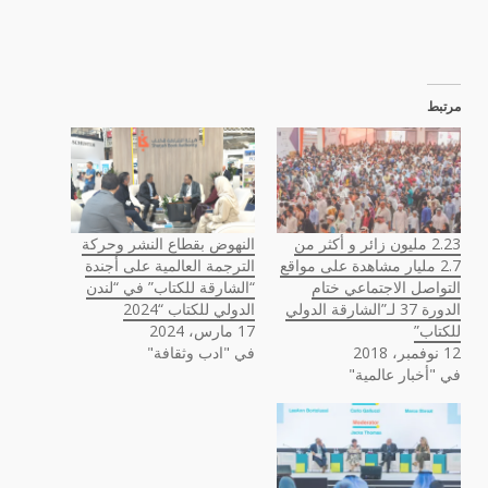
مرتبط
2.23 مليون زائر و أكثر من
النهوض بقطاع النشر وحركة
2.7 مليار مشاهدة على مواقع
الترجمة العالمية على أجندة
التواصل الاجتماعي ختام
“الشارقة للكتاب” في “لندن
الدورة 37 لـ”الشارقة الدولي
الدولي للكتاب “2024
للكتاب”
17 مارس، 2024
12 نوفمبر، 2018
في "ادب وثقافة"
في "أخبار عالمية"