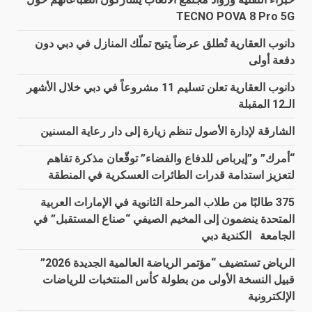
TECNO POVA 8 Pro 5G
دانوب العقارية تُطلق عرضاً يتيح تملّك المنازل في دبي دون
دفعة أولى
دانوب العقارية تعلن تسليم 11 مشروعاً في دبي خلال الأشهر
الـ12 المقبلة
الشارقة لإدارة الأصول تنظم زيارة إلى دار رعاية المسنين
“أمرك” و”إيرباص للدفاع والفضاء” توقّعان مذكرة تفاهم
لتعزيز استدامة قدرات الطائرات العسكرية في المنطقة
375 طالبًا من طلاب المرحلة الثانوية في الإمارات العربية
المتحدة ينضمون إلى المخيم الصيفي “صناع المستقبل” في
الجامعة الكندية دبي
الرياض تستضيف “مؤتمر الرياضة العالمية الجديدة 2026”
قبيل النسخة الأولى من بطولة كأس المنتخبات للرياضات
الإلكترونية