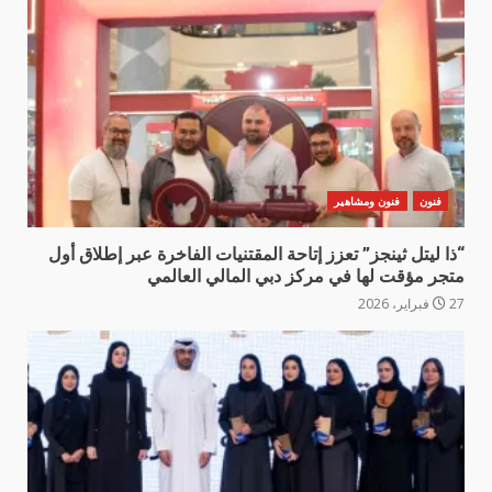
فنون
فنون ومشاهير
“ذا ليتل ثينجز” تعزز إتاحة المقتنيات الفاخرة عبر إطلاق أول
متجر مؤقت لها في مركز دبي المالي العالمي
27 فبراير، 2026