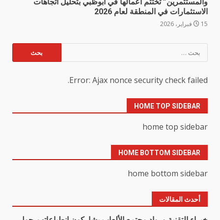
والمستثمرين” تختتم أعمالها في أبوظبي بتحليل اتجاهات
الاستثمارات في المنطقة لعام 2026
15 فبراير، 2026
البحث
عن:
Error: Ajax nonce security check failed.
HOME TOP SIDEBAR
home top sidebar
HOME BOTTOM SIDEBAR
home bottom sidebar
أحدث المقالات
خبراء التقنية ورواد مجتمع الألعاب يشاركون انطباعاتهم حول