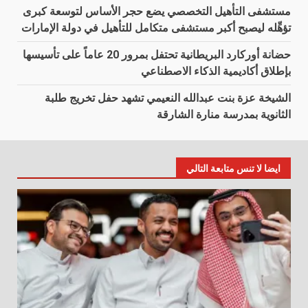
مستشفى التأهيل التخصصي يضع حجر الأساس لتوسعة كبرى
تؤهِّله ليصبح أكبر مستشفى متكامل للتأهيل في دولة الإمارات
حضانة أوركارد البريطانية تحتفل بمرور 20 عاماً على تأسيسها
بإطلاق أكاديمية الذكاء الاصطناعي
الشيخة عزة بنت عبدالله النعيمي تشهد حفل تخريج طلبة
الثانوية بمدرسة منارة الشارقة
ايضا لا تنس متابعة التالي