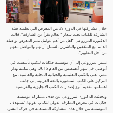
خلال مشاركتها في الدورة 39 من المعرض التي نظمته هيئة
الشارقة للكتاب تحت شعار “العالم يقرأ من الشارقة”، قالت
الدكتورة المزروعي: “لعل من أهم عوامل تميز المعرض تواصله
الدائم مع المثقفين والناشرين، لسماع آرائهم والتواصل معهم
من أجل التطوير”.
تشير المزروعي إلى أن مؤسسة حكايات للكتب تأسست في
أبوظبي في شهر أغسطس من العام 2016، وهي مكتبة ودار
نشر، تعنى بالكتب التعليمية والخيالية المحلية والعالمية، مع
التركيز على الكتب المنشورة باللغة العربية، إلى جانب
اهتمامها بتقديم أبرز إصدارات الكتب الإنجليزية والفرنسية.
وتحدثت الدكتورة المزروعي عن هدف مشاركة مؤسسة
حكايات في معرض الشارقة الدولي للكتاب بقولها: “تستهدف
المؤسسة من خلال هذه المشاركة المساهمة في حركة النشر،