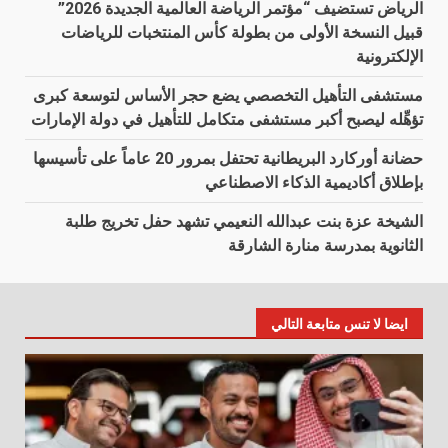
الرياض تستضيف “مؤتمر الرياضة العالمية الجديدة 2026”
قبيل النسخة الأولى من بطولة كأس المنتخبات للرياضات
الإلكترونية
مستشفى التأهيل التخصصي يضع حجر الأساس لتوسعة كبرى
تؤهِّله ليصبح أكبر مستشفى متكامل للتأهيل في دولة الإمارات
حضانة أوركارد البريطانية تحتفل بمرور 20 عاماً على تأسيسها
بإطلاق أكاديمية الذكاء الاصطناعي
الشيخة عزة بنت عبدالله النعيمي تشهد حفل تخريج طلبة
الثانوية بمدرسة منارة الشارقة
ايضا لا تنس متابعة التالي