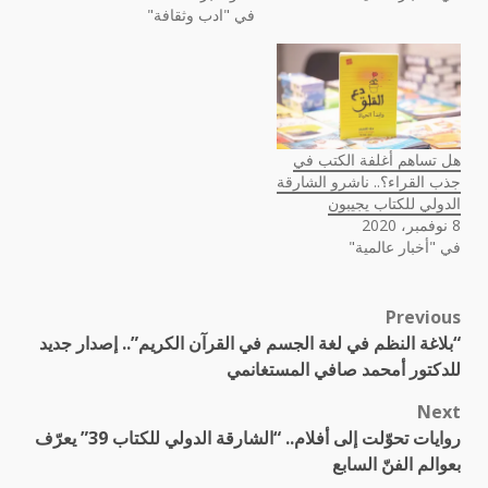
في "ادب وثقافة"
هل تساهم أغلفة الكتب في
جذب القراء؟.. ناشرو الشارقة
الدولي للكتاب يجيبون
8 نوفمبر، 2020
في "أخبار عالمية"
Previous
Post
“بلاغة النظم في لغة الجسم في القرآن الكريم”.. إصدار جديد
navigation
للدكتور أمحمد صافي المستغانمي
Next
روايات تحوّلت إلى أفلام.. “الشارقة الدولي للكتاب 39” يعرّف
بعوالم الفنّ السابع