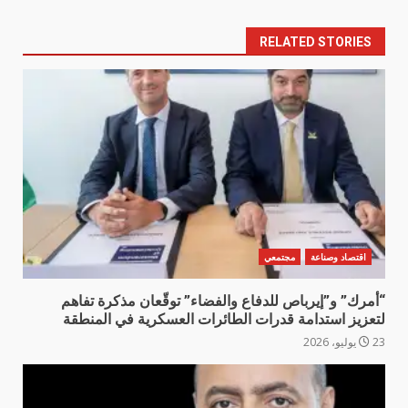
RELATED STORIES
اقتصاد وصناعة
مجتمعي
“أمرك” و”إيرباص للدفاع والفضاء” توقّعان مذكرة تفاهم
لتعزيز استدامة قدرات الطائرات العسكرية في المنطقة
23 يوليو، 2026