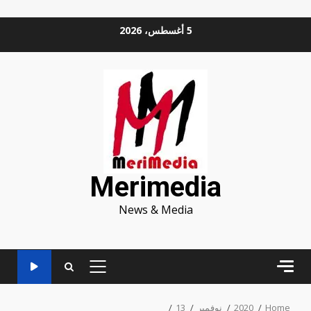
Ski
5 أغسطس، 2026
t
conten
Merimedia
News & Media
PRIMARY
MENU
Home
2020
نوفمبر
13