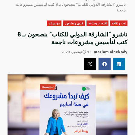
ناشرو “الشارقة الدولي للكتاب” ينصحون بـ 8 كتب لتأسيس مشروعات
ناجحة
ادب وثقافة
اقتصاد وصناعة
فنون ومشاهير
مؤتمرات
ناشرو “الشارقة الدولي للكتاب” ينصحون بـ 8
كتب لتأسيس مشروعات ناجحة
mariam alnekady
13 نوفمبر، 2020