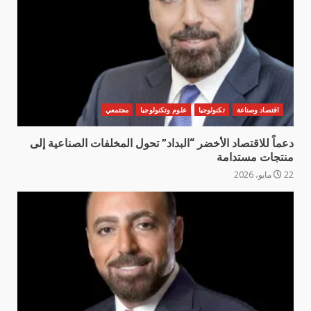
اقتصاد وصناعة
تكنولوجيا
علوم وتكنولوجيا
مجتمعي
دعماً للاقتصاد الأخضر “البداد” تحول المخلفات الصناعية إلى
منتجات مستدامة
22 مايو، 2026