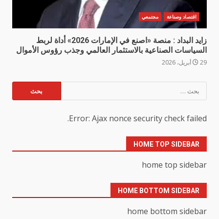
اقتصاد وصناعة
مجتمعي
زايد البداد : منصة «اصنع في الإمارات 2026» أداة لربط
السياسات الصناعية بالاستثمار العالمي وجذب رؤوس الأموال
29 أبريل، 2026
البحث
عن:
Error: Ajax nonce security check failed.
HOME TOP SIDEBAR
home top sidebar
HOME BOTTOM SIDEBAR
home bottom sidebar