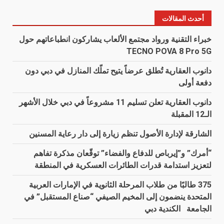
أحدث المقالات
خبراء التقنية ورواد مجتمع الألعاب يشاركون انطباعاتهم حول
TECNO POVA 8 Pro 5G
دانوب العقارية تُطلق عرضاً يتيح تملّك المنازل في دبي دون
دفعة أولى
دانوب العقارية تعلن تسليم 11 مشروعاً في دبي خلال الأشهر
الـ12 المقبلة
الشارقة لإدارة الأصول تنظم زيارة إلى دار رعاية المسنين
“أمرك” و”إيرباص للدفاع والفضاء” توقّعان مذكرة تفاهم
لتعزيز استدامة قدرات الطائرات العسكرية في المنطقة
375 طالبًا من طلاب المرحلة الثانوية في الإمارات العربية
المتحدة ينضمون إلى المخيم الصيفي “صناع المستقبل” في
الجامعة الكندية دبي