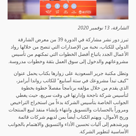
الشارقة، 13 نوفمبر 2020
تبرز دور نشر مشاركة في الدورة 39 من معرض الشارقة
الدولي للكتاب، نخبة من الإصدارات التي تنصح من خلالها رواد
الأعمال الجدد باتباع أفضل الخطوات التي تمكنهم من تأسيس
مشروعاتهم والدخول إلى سوق العمل بثقة وخطوات مدروسة.
وتطل مكتبة جرير السعودية على زوارها بكتاب يحمل عنوان
“كيف تبدأ مشروعك في ستة أسابيع” للكاتب رواندا أبرامز،
الذي يقدم من خلال مؤلفه برنامجاً مفصلاً خطوة بخطوة
لتأسيس شركة ناجحة وإدارتها في وقت سريع، حيث يغطي
الجوانب الخاصة بتأسيس الشركة بدءاً من استخراج التراخيص
ومروراً بالحسابات والتسويق وانتهاء بإنشاء منفذ لبيع المنتجات
وربح الأموال، ويهتم الكتاب أيضاً بمن لديهم شركات قائمة
ويرشدهم إلى آليات تحسين الأداء والتسويق والاهتمام بالجوانب
الأساسية لتطوير الشركة.