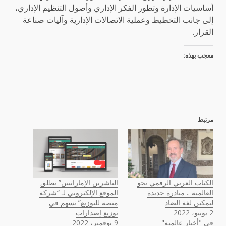
أساسيات الإدارة وتطور الفكر الإداري وأصول التنظيم الإداري،
إلى جانب التخطيط وعملية الاتصالات الإدارية وآليات صناعة
القرار.
معجب بهذه:
مرتبط
الكتاب العربي الرقمي نحو
الناشرين الإماراتيين” تطلق
العالمية .. مبادرة جديدة
الموقع الإلكتروني لـ “شركة
لتمكين لغة الضاد
منصة للتوزيع” تسهم في
2 يونيو، 2022
توزيع إصدارات
في "أخبار عالمية"
9 نوفمبر، 2022