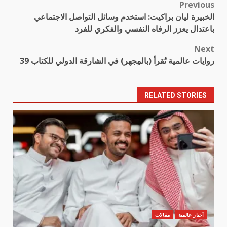
Previous
Post
الخبيرة ليان براكيت: استخدم وسائل التواصل الاجتماعي
navigation
باعتدال يعزز الرفاه النفسي والفكري للفرد
Next
روايات عالمية تُقرأ (بالمِجهر) في الشارقة الدولي للكتاب 39
RELATED STORIES
أخبار عالمية
مقالات