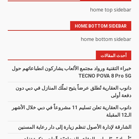
home top sidebar
HOME BOTTOM SIDEBAR
home bottom sidebar
أحدث المقالات
خبراء التقنية ورواد مجتمع الألعاب يشاركون انطباعاتهم حول
TECNO POVA 8 Pro 5G
دانوب العقارية تُطلق عرضاً يتيح تملّك المنازل في دبي دون
دفعة أولى
دانوب العقارية تعلن تسليم 11 مشروعاً في دبي خلال الأشهر
الـ12 المقبلة
الشارقة لإدارة الأصول تنظم زيارة إلى دار رعاية المسنين