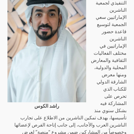
التنفيذي لجمعية
الناشرين
الإماراتيين سعي
الجمعية لتوسيع
قاعدة حضور
الناشرين
الإماراتيين في
مختلف الفعاليات
الثقافية والمعارض
المحلية والدولية،
ومنها معرض
الشارقة الدولي
للكتاب الذي
تحرص على
المشاركة فيه
راشد الكوس
بشكل سنوي منذ
تأسيسها، بهدف تمكين الناشرين من الاطلاع على تجارب
الناشرين العرب والأجانب، إلى جانب إتاحة الفرص لإعضائها
وخصوصاً من المشاركين ضمن مشروع “منصة” لعرض