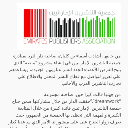
من جانبها، أشادت أسماء بن كلبان، صاحبة دار الثريا بمبادرة
جمعية الناشرين الإماراتيين في إنشاء مشروع “منصة” الذي
يتيح الفرص للأعضاء الجدد لنشر عناوينهم الجديدة، ويساعدهم
على تعزيز لتواصل مع قطاع النشر المحلي والاطلاع على
تجارب الناشرين العرب والأجانب.
من جهتها قالت كيرا جين، صاحبة مجموعة
“dreamwork”.”حققت الدار من خلال مشاركتها ضمن جناح
جمعية الناشرين الإماراتيين فائدة كبيرة من خلال المتابعة
الكبيرة والمهمة التي تحظى بها الجمعية من الجمهور، حيث
تعرف زوار الجناح على على منشوراتنا الأمر الذي ساعدنا كدار