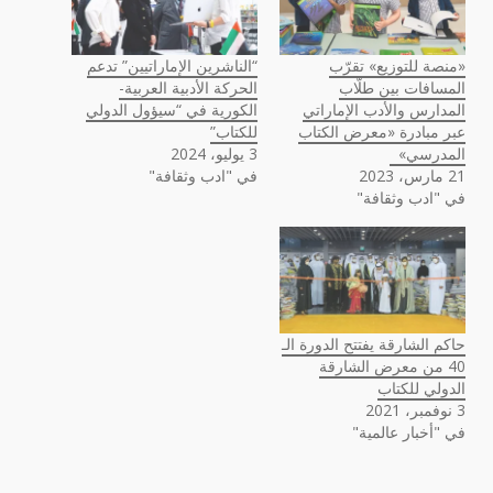
«منصة للتوزيع» تقرّب
“الناشرين الإماراتيين” تدعم
المسافات بين طلّاب
الحركة الأدبية العربية-
المدارس والأدب الإماراتي
الكورية في “سيؤول الدولي
عبر مبادرة «معرض الكتاب
للكتاب”
المدرسي»
3 يوليو، 2024
21 مارس، 2023
في "ادب وثقافة"
في "ادب وثقافة"
حاكم الشارقة يفتتح الدورة الـ
40 من معرض الشارقة
الدولي للكتاب
3 نوفمبر، 2021
في "أخبار عالمية"