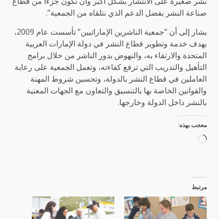
نشر صغيرة على الانتشار بشكل أكبر وأن نكون جزءاً من قطاع
صناعة النشر بفضل الدعم الذي نتلقاه من الجمعية”.
يشار إلى أن “جمعية الناشرين الإماراتيين” تأسست عام 2009،
بهدف خدمة وتطوير قطاع النشر في دولة الإمارات العربية
المتحدة والارتقاء به، والنهوض بدور الناشر من خلال برامج
التأهيل والتدريب التي ترفع كفاءته، وتعمل الجمعية على رعاية
العاملين في قطاع النشر بالدولة، وتحسين شروط المهنة
والقوانين الخاصة بها بالتنسيق والتعاون مع الجهات المعنية
بالنشر داخل الدولة وخارجها.
معجب بهذه:
جاري
التحميل…
مرتبط