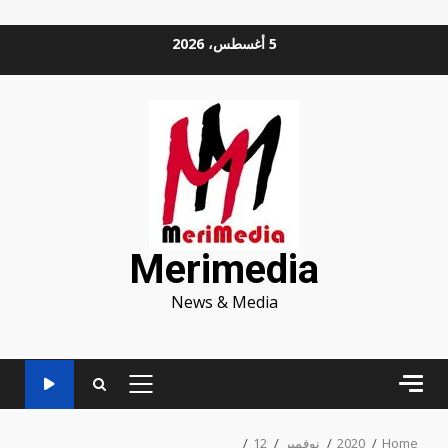
Ski
5 أغسطس، 2026
t
conten
Merimedia
News & Media
PRIMARY
MENU
Home
2020
نوفمبر
12