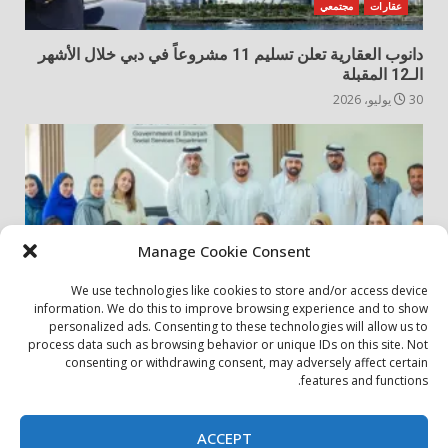
عقارات
مجتمعي
دانوب العقارية تعلن تسليم 11 مشروعاً في دبي خلال الأشهر
الـ12 المقبلة
30 يوليو، 2026
Manage Cookie Consent
We use technologies like cookies to store and/or access device
information. We do this to improve browsing experience and to show
personalized ads. Consenting to these technologies will allow us to
أخبار المجتمع
مجتمعي
process data such as browsing behavior or unique IDs on this site. Not
consenting or withdrawing consent, may adversely affect certain
الشارقة لإدارة الأصول تنظم زيارة إلى دار رعاية المسنين
features and functions.
24 يوليو، 2026
ACCEPT