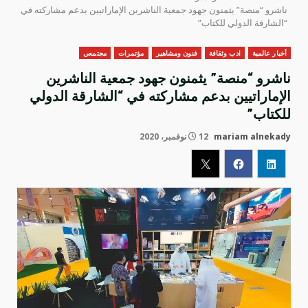
ناشرو “منصة” يثمنون جهود جمعية الناشرين الإماراتيين بدعم مشاركته في
“الشارقة الدولي للكتاب”
أخبار عالمية
ادب وثقافة
فنون ومشاهير
مؤتمرات
مجتمعي
ناشرو “منصة” يثمنون جهود جمعية الناشرين
الإماراتيين بدعم مشاركته في “الشارقة الدولي
للكتاب”
mariam alnekady
12 نوفمبر، 2020