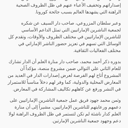
إصداراتهم وتخفيف الأعباء عنهم في ظل الظروف الصحية
الراهنة التي يشهدها العالم بسبب جائحة كورونا.
وعبر سلطان المزروعي، صاحب دار السيف عن شكره
لجمعية الناشرين الإماراتيين التي تمثل الداعم الأساسي
للناشرين الإماراتيين في مختلف الظروف والأوقات، وتقدم كل
الوسائل التي تسهم في تعزيز حضور الناشر الإماراتي في
مختلف الفعاليات الثقافية.
بدوره ذكر أحمد محمد، صاحب دار منارة العلم أن الدار تشارك
للعام الثاني علي التوالي ضمن مشروع منصة، مؤكداً أن
المشروع أتاح لهم الفرصة لعرض إصدارات الدار في العديد من
المعارض المحلية والدولية، كما وفر لهم دخلاً مناسباً للاستمرار
في النشر ورفع عن كاهلهم تكاليف المشاركة في المعارض.
وثمن محمد جهود فريق عمل جمعية الناشرين الإماراتيين على
دعمهم ورعايتهم للناشرين الإماراتيين، مشيراً إلى أن منارة
العلم كدار ناشئة لم تكن لتستمر في ظل الظروف الراهنة لولا
دعم وجهود جمعية الناشرين الإمارتين.