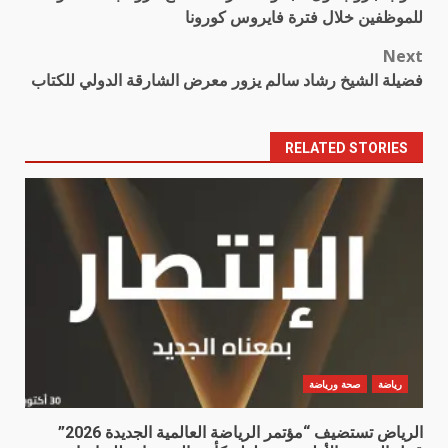
navigation
للموظفين خلال فترة فايروس كورونا
Next
فضيلة الشيخ رشاد سالم يزور معرض الشارقة الدولي للكتاب
RELATED STORIES
رياضة
صحة ورياضة
الرياض تستضيف “مؤتمر الرياضة العالمية الجديدة 2026”