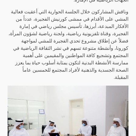
وناقش المشاركون خلال الجلسة الحوارية التي أعقبت فعالية
المشي على الأقدام في ممشى كورنيش الفجيرة، عدداً من
الأفكار المبدعة، أبرزها، تأسيس مجلس رياضي في إمارة
الفجيرة، وقناة تلفزيونية رياضية، ولجنة رياضية لشؤون المرأة،
فضلاً عن إطلاق مشروع تحدي الفجيرة للمشي لمواجهة
كورونا، وأنشطة متنوعة تسهم في نشر الثقافة الرياضية في
المجتمع وتشجيع كافة المواطنين والمقيمين على أهمية
ممارسة الأنشطة البدنية لتكون بمثابة أسلوب حياة بما يعزز
الصحة الجسدية والذهنية لأفراد المجتمع للخمسين عاماً
المقبلة.