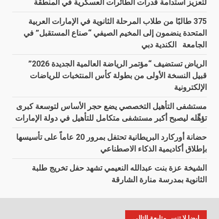
لتعزيز استدامة قدرات الطائرات العسكرية في المنطقة
375 طالبًا من طلاب المرحلة الثانوية في الإمارات العربية
المتحدة ينضمون إلى المخيم الصيفي “صناع المستقبل” في
الجامعة الكندية دبي
الرياض تستضيف “مؤتمر الرياضة العالمية الجديدة 2026”
قبيل النسخة الأولى من بطولة كأس المنتخبات للرياضات
الإلكترونية
مستشفى التأهيل التخصصي يضع حجر الأساس لتوسعة كبرى
تؤهِّله ليصبح أكبر مستشفى متكامل للتأهيل في دولة الإمارات
حضانة أوركارد البريطانية تحتفل بمرور 20 عاماً على تأسيسها
بإطلاق أكاديمية الذكاء الاصطناعي
الشيخة عزة بنت عبدالله النعيمي تشهد حفل تخريج طلبة
الثانوية بمدرسة منارة الشارقة
ايضا لا تنس متابعة التالي