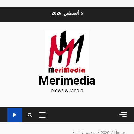
Ski
6 أغسطس، 2026
t
conten
Merimedia
News & Media
PRIMARY
MENU
Home
2020
نوفمبر
11