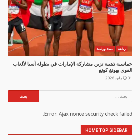
رياضة
صحة ورياضة
خماسية ذهبية تزين مشاركة الإمارات في بطولة آسيا لألعاب
القوى بهونغ كونغ
31 مايو، 2026
البحث
عن:
Error: Ajax nonce security check failed.
HOME TOP SIDEBAR