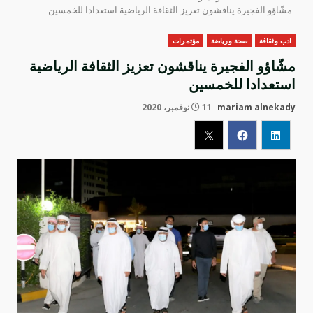
مشّاؤو الفجيرة يناقشون تعزيز الثقافة الرياضية استعدادا للخمسين
ادب وثقافة
صحة ورياضة
مؤتمرات
مشّاؤو الفجيرة يناقشون تعزيز الثقافة الرياضية
استعدادا للخمسين
mariam alnekady
11 نوفمبر، 2020