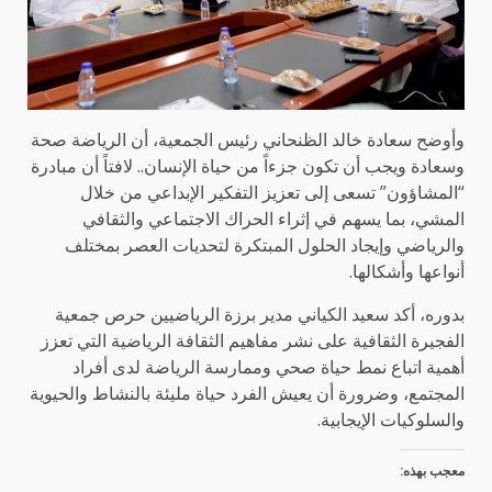
وأوضح سعادة خالد الظنحاني رئيس الجمعية، أن الرياضة صحة
وسعادة ويجب أن تكون جزءاً من حياة الإنسان.. لافتاً أن مبادرة
“المشاؤون” تسعى إلى تعزيز التفكير الإبداعي من خلال
المشي، بما يسهم في إثراء الحراك الاجتماعي والثقافي
والرياضي وإيجاد الحلول المبتكرة لتحديات العصر بمختلف
أنواعها وأشكالها.
بدوره، أكد سعيد الكياني مدير برزة الرياضيين حرص جمعية
الفجيرة الثقافية على نشر مفاهيم الثقافة الرياضية التي تعزز
أهمية اتباع نمط حياة صحي وممارسة الرياضة لدى أفراد
المجتمع، وضرورة أن يعيش الفرد حياة مليئة بالنشاط والحيوية
والسلوكيات الإيجابية.
معجب بهذه: