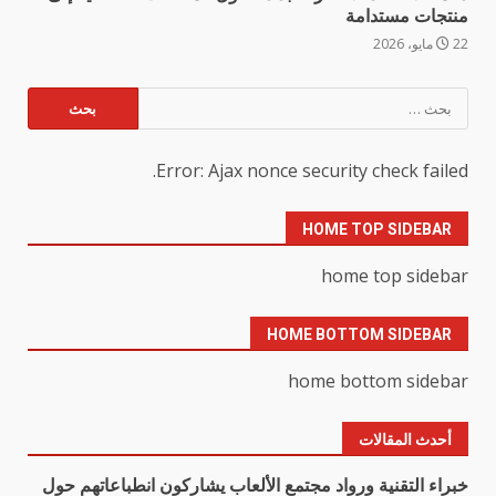
منتجات مستدامة
22 مايو، 2026
البحث
عن:
Error: Ajax nonce security check failed.
HOME TOP SIDEBAR
home top sidebar
HOME BOTTOM SIDEBAR
home bottom sidebar
أحدث المقالات
خبراء التقنية ورواد مجتمع الألعاب يشاركون انطباعاتهم حول