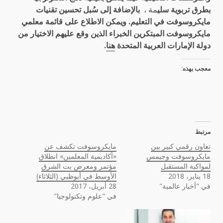
بطرق تربوية سلي
مة ،
بالإضافة إلى سُبل تحسين تقنيات
مايكروسوفت في التعليم. ويمكن الاطلاع على قائمة معلمي
مايكروسوفت المبتكرين الخبراء الذين وقع عليهم الاختيار من
دولة الإمارات العربية المتحدة
هنا
.
معجب بهذه:
مرتبط
تعاون رقمي كبير بين
مايكروسوفت تكشف عن
مايكروسوفت وجيمس
«أكاديمية المعلمين» انطلاق
لمواكبة المستقبل
مؤتمر ومعرض بت الشرق
18 يناير، 2018
الأوسط في أبوظبي (الثلاثاء)
في "أخبار عالمية"
28 أبريل، 2017
في "علوم وتكنولوجيا"