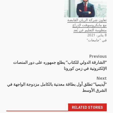
تعاون شركة الريان القابضة
مع مايكروسوفت لإدراج
منظومة التعليم عن بُعد
8 يناير، 2021
في "جامعات"
Previous
Post
“الشارقة الدولي للكتاب” يطلع جمهوره على دور المنصات
navigation
الإلكترونية في زمن كورونا
Next
“آيديميا” تطلق أول بطاقة معدنية بالكامل مزدوجة الواجهة في
الشرق الأوسط
RELATED STORIES