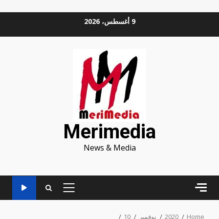
Ski
9 أغسطس، 2026
t
conten
Merimedia
News & Media
PRIMARY
MENU
Home
2020
نوفمبر
10