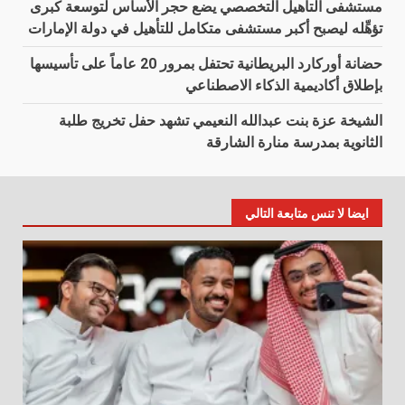
مستشفى التأهيل التخصصي يضع حجر الأساس لتوسعة كبرى
تؤهِّله ليصبح أكبر مستشفى متكامل للتأهيل في دولة الإمارات
حضانة أوركارد البريطانية تحتفل بمرور 20 عاماً على تأسيسها
بإطلاق أكاديمية الذكاء الاصطناعي
الشيخة عزة بنت عبدالله النعيمي تشهد حفل تخريج طلبة
الثانوية بمدرسة منارة الشارقة
ايضا لا تنس متابعة التالي