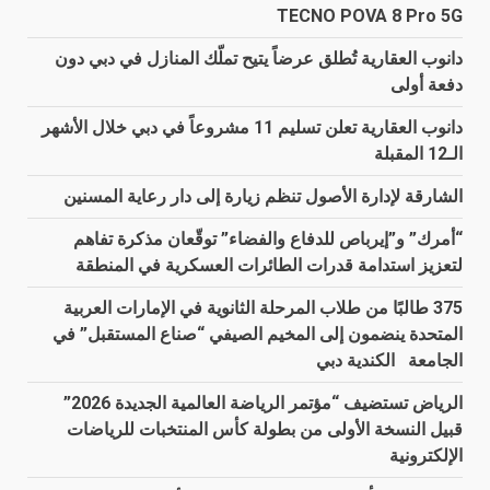
TECNO POVA 8 Pro 5G
دانوب العقارية تُطلق عرضاً يتيح تملّك المنازل في دبي دون
دفعة أولى
دانوب العقارية تعلن تسليم 11 مشروعاً في دبي خلال الأشهر
الـ12 المقبلة
الشارقة لإدارة الأصول تنظم زيارة إلى دار رعاية المسنين
“أمرك” و”إيرباص للدفاع والفضاء” توقّعان مذكرة تفاهم
لتعزيز استدامة قدرات الطائرات العسكرية في المنطقة
375 طالبًا من طلاب المرحلة الثانوية في الإمارات العربية
المتحدة ينضمون إلى المخيم الصيفي “صناع المستقبل” في
الجامعة الكندية دبي
الرياض تستضيف “مؤتمر الرياضة العالمية الجديدة 2026”
قبيل النسخة الأولى من بطولة كأس المنتخبات للرياضات
الإلكترونية