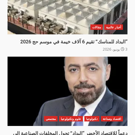
أخبار عالمية
مقالات
“البداد للمناسك” تقيم 6 آلاف خيمة في موسم حج 2026
3 يونيو، 2026
اقتصاد وصناعة
تكنولوجيا
علوم وتكنولوجيا
مجتمعي
دعماً للاقتصاد الأخضر “البداد” تحول المخلفات الصناعية إلى