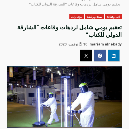
تعقيم يومي شامل لردهات وقاعات “الشارقة الدولي للكتاب”
ادب وثقافة
صحة ورياضة
مؤتمرات
تعقيم يومي شامل لردهات وقاعات “الشارقة
الدولي للكتاب”
mariam alnekady
10 نوفمبر، 2020