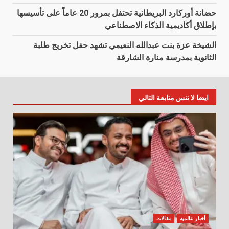
حضانة أوركارد البريطانية تحتفل بمرور 20 عاماً على تأسيسها
بإطلاق أكاديمية الذكاء الاصطناعي
الشيخة عزة بنت عبدالله النعيمي تشهد حفل تخريج طلبة
الثانوية بمدرسة منارة الشارقة
ايضا لا تنس متابعة التالي
أخبار عالمية
مقالات