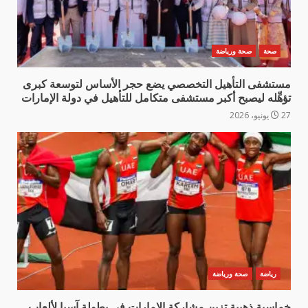
صحة
صحة ورياضة
مستشفى التأهيل التخصصي يضع حجر الأساس لتوسعة كبرى
تؤهِّله ليصبح أكبر مستشفى متكامل للتأهيل في دولة الإمارات
27 يونيو، 2026
رياضة
صحة ورياضة
خماسية ذهبية تزين مشاركة الإمارات في بطولة آسيا لألعاب