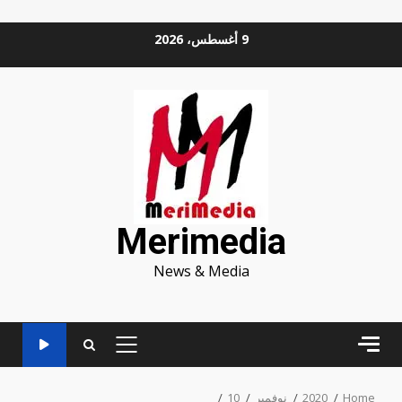
Ski
9 أغسطس، 2026
t
conten
Merimedia
News & Media
PRIMARY
MENU
Home
2020
نوفمبر
10