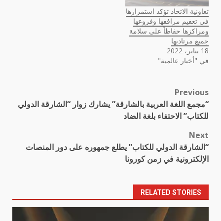
تعاونية الاتحاد تؤكد استمرارها
في تعقيم مرافقها وفروعها
ومراكزها حفاظاً على سلامة
جميع مرتاديها
18 يناير، 2022
في "أخبار عالمية"
Previous
Post
“مجمع اللغة العربية بالشارقة” يشارك زوار “الشارقة الدولي
navigation
للكتاب” الاحتفاء بلغة الضاد
Next
“الشارقة الدولي للكتاب” يطلع جمهوره على دور المنصات
الإلكترونية في زمن كورونا
RELATED STORIES