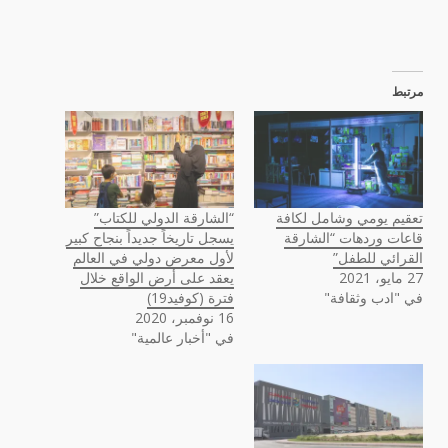
مرتبط
تعقيم يومي وشامل لكافة
“الشارقة الدولي للكتاب”
قاعات وردهات “الشارقة
يسجل تاريخاً جديداً بنجاح كبير
القرائي للطفل”
لأول معرض دولي في العالم
27 مايو، 2021
يعقد على أرض الواقع خلال
في "ادب وثقافة"
فترة (كوفيد19)
16 نوفمبر، 2020
في "أخبار عالمية"