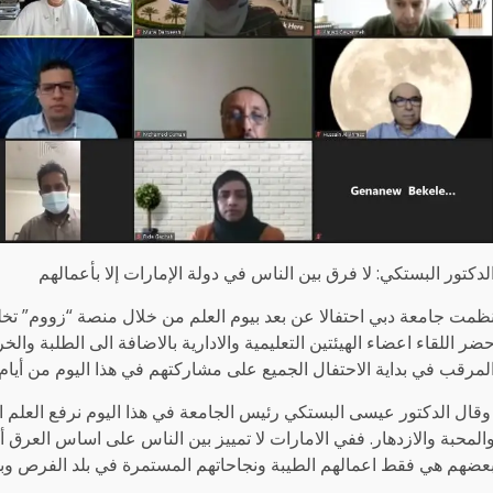
لدكتور البستكي: لا فرق بين الناس في دولة الإمارات إلا بأعمالهم
ظمت جامعة دبي احتفالا عن بعد بيوم العلم من خلال منصة “زووم” تخلله
ضر اللقاء اعضاء الهيئتين التعليمية والادارية بالاضافة الى الطلبة و
لمرقب في بداية الاحتفال الجميع على مشاركتهم في هذا اليوم من أيام ا
قال الدكتور عيسى البستكي رئيس الجامعة في هذا اليوم نرفع العلم ال
المحبة والازدهار. ففي الامارات لا تمييز بين الناس على اساس العرق أ
عضهم هي فقط اعمالهم الطيبة ونجاحاتهم المستمرة في بلد الفرص وبلد