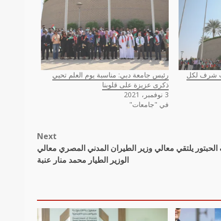
ات شرف لكل
رئيس جامعة دبي: مناسبة يوم العلم تحيي
ذكرى عزيزة على قلوبنا
3 نوفمبر، 2021
في "جامعات"
Next
لحبتور يلتقي معالي وزير الطيران المدني المصري معالي
الوزير الطيار محمد منار عنبة