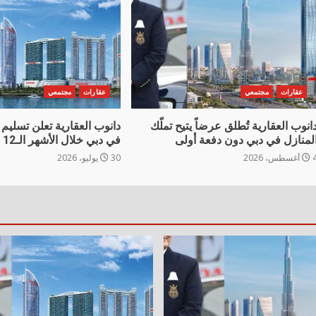
عقارات
مجتمعي
عقارات
مجتمعي
انوب العقارية تُطلق عرضاً يتيح تملّك
لمنازل في دبي دون دفعة أولى
في دبي خلال الأشهر الـ12 المقبلة
غسطس، 2026
30 يوليو، 2026