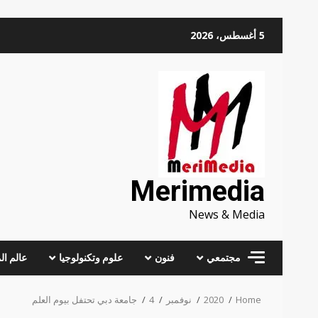
Skip
5 أغسطس، 2026
to
content
Merimedia
News & Media
مجتمعي
فنون
علوم وتكنولوجيا
عالم ال
Home
2020
نوفمبر
4
جامعة دبي تحتفل بيوم العلم