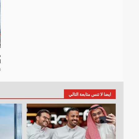
د
ا
4 أ
ايضا لا تنس متابعة التالي