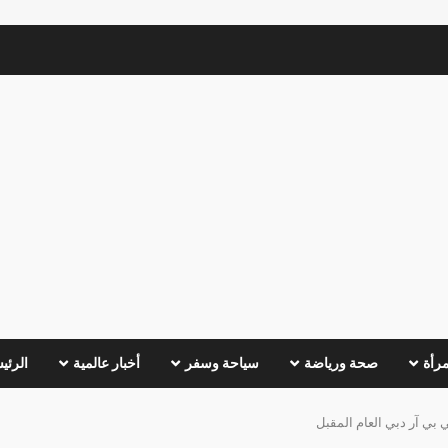
مرأة
صحة ورياضة
سياحة وسفر
أخبار عالمية
الرئي
 بي آر دبي العام المقبل