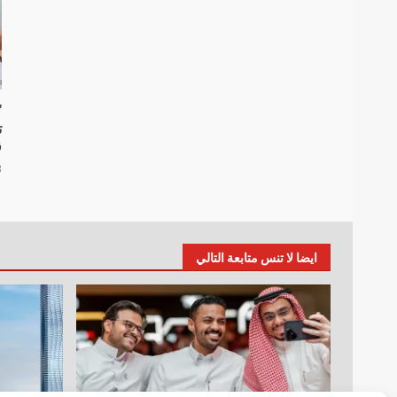
“
ت
ق
23
ايضا لا تنس متابعة التالي