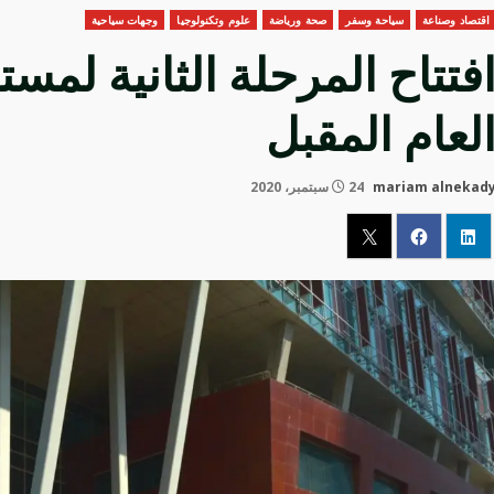
اقتصاد وصناعة
سياحة وسفر
صحة ورياضة
علوم وتكنولوجيا
وجهات سياحية
فتتاح المرحلة الثانية لم
لعام المقبل
mariam alnekad
24 سبتمبر، 2020