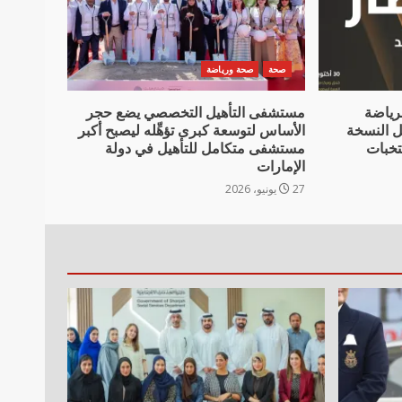
صحة
صحة ورياضة
رياضة
مستشفى التأهيل التخصصي يضع حجر
ديدة 2026” قبيل النسخة
الأساس لتوسعة كبرى تؤهِّله ليصبح أكبر
تخبات
مستشفى متكامل للتأهيل في دولة
الإمارات
27 يونيو، 2026