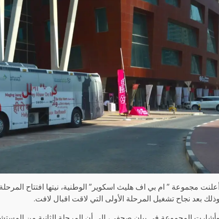
علنت مجموعة ” ام بي اف هليث اسكوير” الوطنية، نيتها افتتاح المرحلة
ذلك بعد نجاح تشغيل المرحلة الأولى التي لاقت اقبال لافت.
أشارت المجموعة في بيان صحفي، الى أن المرحلة الثانية من المستشف