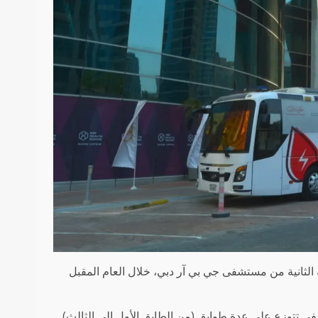
 الثانية من مستشفى جي بي آر دبي، خلال العام المقبل
ى تتوزع على عدة طوابق (من الطابق الأول إلى الثالث)