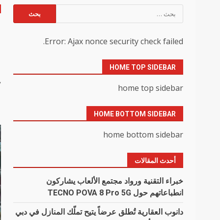
البحث
عن:
ا
Error: Ajax nonce security check failed.
ا
HOME TOP SIDEBAR
y
home top sidebar
HOME BOTTOM SIDEBAR
home bottom sidebar
أحدث المقالات
خبراء التقنية ورواد مجتمع الألعاب يشاركون
انطباعاتهم حول TECNO POVA 8 Pro 5G
دانوب العقارية تُطلق عرضاً يتيح تملّك المنازل في دبي