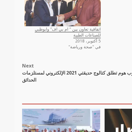
اتفاقية تعاون بين ” ام بي اف” وابوظبي
للصناعات الطبية
5 أكتوبر، 2018
في "صحة ورياضة"
Next
دانوب هوم تطلق كتالوج حديقتي 2021 الإلكتروني لمستلزمات
الحدائق