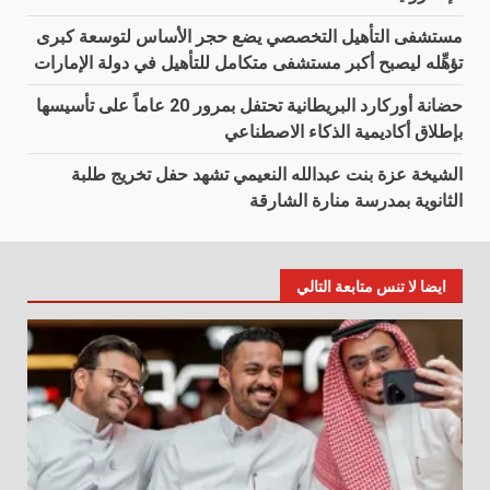
مستشفى التأهيل التخصصي يضع حجر الأساس لتوسعة كبرى
تؤهِّله ليصبح أكبر مستشفى متكامل للتأهيل في دولة الإمارات
حضانة أوركارد البريطانية تحتفل بمرور 20 عاماً على تأسيسها
بإطلاق أكاديمية الذكاء الاصطناعي
الشيخة عزة بنت عبدالله النعيمي تشهد حفل تخريج طلبة
الثانوية بمدرسة منارة الشارقة
ايضا لا تنس متابعة التالي