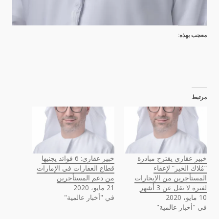
معجب بهذه:
مرتبط
خبير عقاري يقترح مبادرة
خبير عقاري: 6 فوائد يجنيها
“مُلاك الخير” لإعفاء
قطاع العقارات في الإمارات
المستأجرين من الإيجارات
من دعم المستأجرين
لفترة لا تقل عن 3 أشهر
21 مايو، 2020
10 مايو، 2020
في "أخبار عالمية"
في "أخبار عالمية"