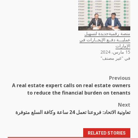
منصة رقميةجديدة لتسهيل
عمليـــة دفــع الإيجــارات في
الإمارات
15 مارس، 2024
في "غير مصنف"
Previous
Post
A real estate expert calls on real estate owners
navigation
to reduce the financial burden on tenants
Next
تعاونية الاتحاد: فروعنا تعمل 24 ساعة وكافة السلع متوفرة
RELATED STORIES