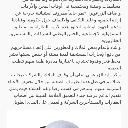
مساهمات وطنية ومجتمعية في أوقات المحن والأزمات.
وأضاف الزرعوني: «نمر حالياً بظروف استثنائية خارجة عن
إرادة الجميع، وعلينا التكاتف والالتفاف حول حكومتنا وقيادتنا
ودعم الجهود الوطنية لتجاوز هذه الأزمة الطارئة من منطلق
المسؤولية الاجتماعية والحس الوطني للشركات والمستثمرين
العقاريين».
وأشاد بإقدام بعض الملاك والمطورين على إعفاء مستأجريهم
من دفع الإيجارات المستحقة لمدة معينة أو خفض نسبتها يعتبر
محط فخر وقدوة تحتذي، باعتبارها مبادرة طيبة منهم تتطلب
التعميم.
وأكد وليد الزرعوني، على أن وقوف الملاك والشركات بجانب
عملائهم في ظل هذه الظروف الصعبة من خلال تخفيف الأعباء
المترتبة عليهم، يساهم في كسب رضا وثقه العملاء حيث يمثل
تقديم الدعم فرصة جيدة لتعميق العلاقة الطبية بين أصحاب
العقارات والمستأجرين الشركة والعميل على المدي الطويل.