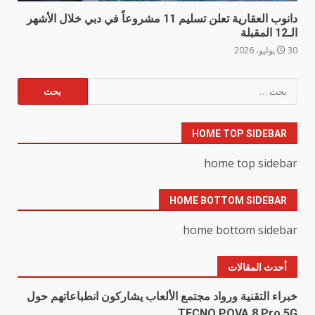
دانوب العقارية تعلن تسليم 11 مشروعاً في دبي خلال الأشهر
الـ12 المقبلة
30 يوليو، 2026
البحث
عن:
HOME TOP SIDEBAR
home top sidebar
HOME BOTTOM SIDEBAR
home bottom sidebar
أحدث المقالات
خبراء التقنية ورواد مجتمع الألعاب يشاركون انطباعاتهم حول
TECNO POVA 8 Pro 5G