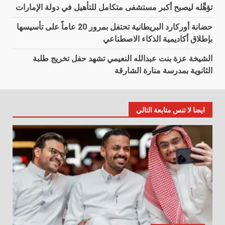
تؤهِّله ليصبح أكبر مستشفى متكامل للتأهيل في دولة الإمارات
حضانة أوركارد البريطانية تحتفل بمرور 20 عاماً على تأسيسها
بإطلاق أكاديمية الذكاء الاصطناعي
الشيخة عزة بنت عبدالله النعيمي تشهد حفل تخريج طلبة
الثانوية بمدرسة منارة الشارقة
ايضا لا تنس متابعة التالي