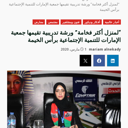
“لمنزل أكثر فخامة” ورشة تدريبية تقيمها جمعية الإمارات للتنمية الإجتماعية
برأس الخيمة
أخبار عالمية
أفكار وديكور
فنون ومشاهير
مجتمعي
معارض
“لمنزل أكثر فخامة” ورشة تدريبية تقيمها جمعية
الإمارات للتنمية الإجتماعية برأس الخيمة
mariam alnekady
1 مارس، 2020