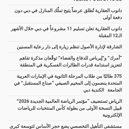
دانوب العقارية تُطلق عرضاً يتيح تملّك المنازل في دبي دون
دفعة أولى
دانوب العقارية تعلن تسليم 11 مشروعاً في دبي خلال الأشهر
الـ12 المقبلة
الشارقة لإدارة الأصول تنظم زيارة إلى دار رعاية المسنين
“أمرك” و”إيرباص للدفاع والفضاء” توقّعان مذكرة تفاهم
لتعزيز استدامة قدرات الطائرات العسكرية في المنطقة
375 طالبًا من طلاب المرحلة الثانوية في الإمارات العربية
المتحدة ينضمون إلى المخيم الصيفي “صناع المستقبل” في
الجامعة الكندية دبي
الرياض تستضيف “مؤتمر الرياضة العالمية الجديدة 2026”
قبيل النسخة الأولى من بطولة كأس المنتخبات للرياضات
الإلكترونية
مستشفى التأهيل التخصصي يضع حجر الأساس لتوسعة كبرى