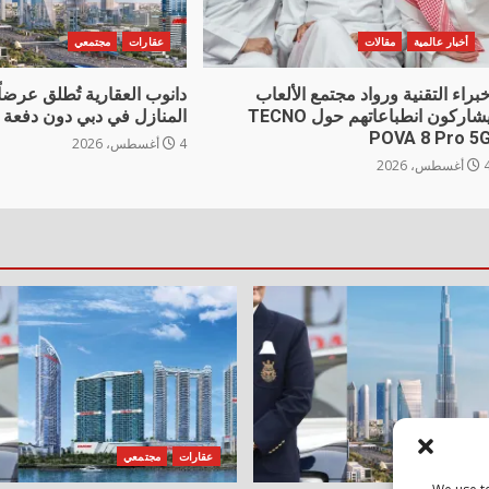
أخبار عالمية
مقالات
عقارات
مجتمعي
براء التقنية ورواد مجتمع الألعاب
دانوب العقارية تُطلق عرضاً 
يشاركون انطباعاتهم حول TECNO
المنازل في دبي دون دفعة 
POVA 8 Pro 5
4 أغسطس، 2026
غسطس، 2026
جتمعي
عقارات
مجتمعي