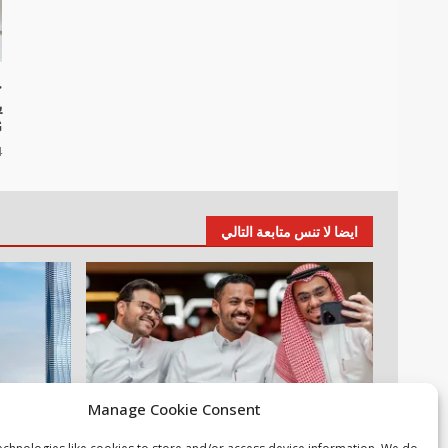
خ
G
4 أ
ايضا لا تنس متابعة التالي
Manage Cookie Consent
أخبار عالمية
مقالات
عقارات
م