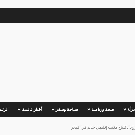
مرأة
صحة ورياضة
سياحة وسفر
أخبار عالمية
الرئي
وبا بافتتاح مكتب إقليمي جديد في المجر