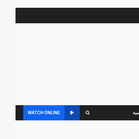
سية
WATCH ONLINE