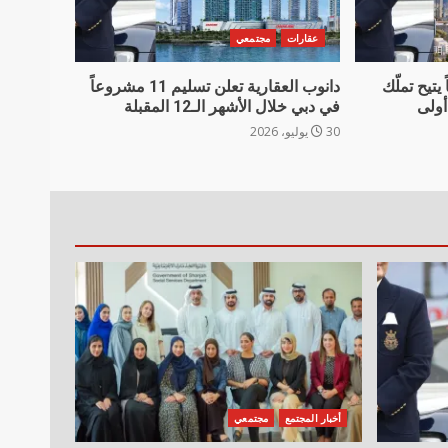
عقارات
مجتمعي
يتيح تملّك
دانوب العقارية تعلن تسليم 11 مشروعاً
أولى
في دبي خلال الأشهر الـ12 المقبلة
30 يوليو، 2026
أخبار المجتمع
مجتمعي