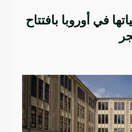
ها في أوروبا بافتتاح
جر