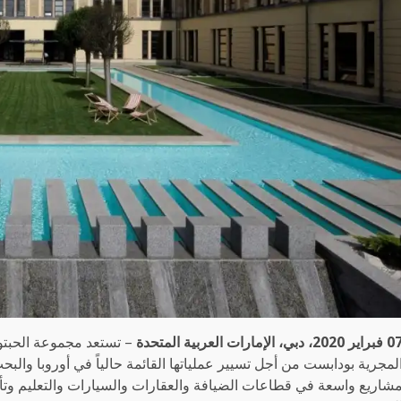
اير 2020، دبي، الإمارات العربية المتحدة
– تستعد مجموعة الحبتور 
لمجرية بودابست من أجل تسيير عملياتها القائمة حالياً في أوروبا وال
شاريع واسعة في قطاعات الضيافة والعقارات والسيارات والتعليم وتأجي