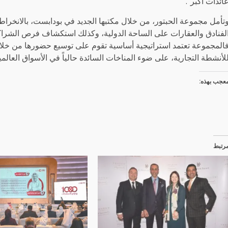
ائدات أكبر”.
تأمل مجموعة الحبتور، من خلال مكتبها الجديد في بودابست، بالانخر
لفنادق والعقارات على الساحة الدولية، وكذلك استكشاف فرص الشراك
المجموعة تعتمد استراتيجية أساسية تقوم على توسيع حضورها من خلال ع
لأنشطة التجارية، على ضوء المناخات السائدة حالياً في الأسواق العالمي
عجب بهذه:
رتبط