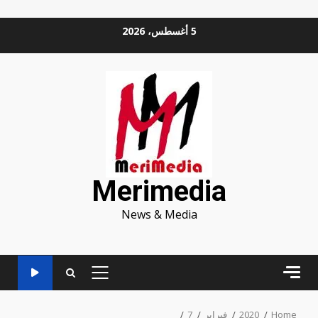
Ski
5 أغسطس، 2026
t
conten
Merimedia
News & Media
PRIMARY
MENU
Home
2020
فبراير
7