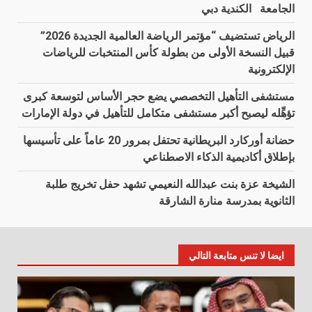
الجامعة الكندية دبي
الرياض تستضيف “مؤتمر الرياضة العالمية الجديدة 2026”
قبيل النسخة الأولى من بطولة كأس المنتخبات للرياضات
الإلكترونية
مستشفى التأهيل التخصصي يضع حجر الأساس لتوسعة كبرى
تؤهِّله ليصبح أكبر مستشفى متكامل للتأهيل في دولة الإمارات
حضانة أوركارد البريطانية تحتفل بمرور 20 عاماً على تأسيسها
بإطلاق أكاديمية الذكاء الاصطناعي
الشيخة عزة بنت عبدالله النعيمي تشهد حفل تخريج طلبة
الثانوية بمدرسة منارة الشارقة
ايضا لا تنس متابعة التالي