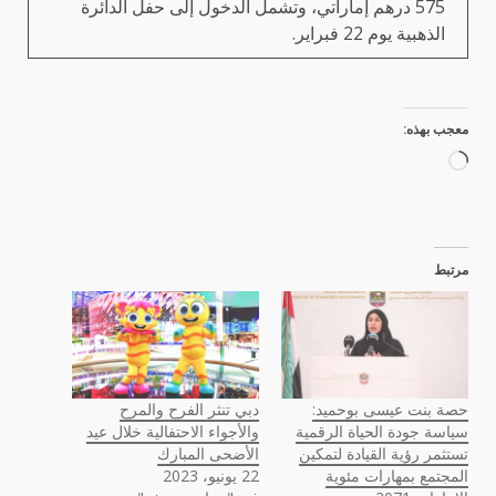
575 درهم إماراتي، وتشمل الدخول إلى حفل الدائرة
الذهبية يوم 22 فبراير.
معجب بهذه:
جاري
التحميل…
مرتبط
حصة بنت عيسى بوحميد:
دبي تنثر الفرح والمرح
سياسة جودة الحياة الرقمية
والأجواء الاحتفالية خلال عيد
تستثمر رؤية القيادة لتمكين
الأضحى المبارك
المجتمع بمهارات مئوية
22 يونيو، 2023