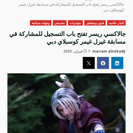
جالاكسي ريسر تفتح باب التسجيل للمشاركة في مسابقة غيرل غيمر
كوسبلاي دبي
أخبار عالمية
فنون ومشاهير
مؤتمرات
مجتمعي
وجهات سياحية
جالاكسي ريسر تفتح باب التسجيل للمشاركة في
مسابقة غيرل غيمر كوسبلاي دبي
mariam alnekady
7 فبراير، 2020