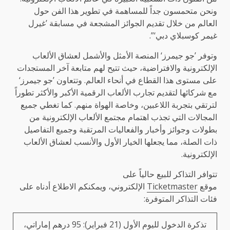
ونحن متحمسون جداً للمساهمة في تطوير هذا الفن حول
العالم من خلال تقديم الجوائز المشجعة في مسابقة ’غيرل
غيمر كوسبلاي دبي‘”.
وتوفر ’جو جيمرز‘ المنصة الأمثل والأشمل لعشاق الألعاب
الإلكترونية والافتراضية، حيث تتيح لهم متابعة آخر المستجدات
على مستوى هذا القطاع في أنحاء العالم. وتتعاون ’جو جيمرز‘
مع شركائها لتقديم تجارب الألعاب الرقمية الأكبر والأكثر تطوراً
لترتقي بتجربة اللاعبين، وخاصة الهواة منهم. كما تغطي جميع
المجالات التي تجذب اهتمام مجتمع الألعاب الإلكترونية من
بطولات وجوائز وأخبار والفعاليات المرتقبة وجميع التفاصيل
ذات الصلة، مما يجعلها الخيار الأول والأنسب لعشاق الألعاب
الإلكترونية.
تتوافر التذاكر للبيع حالياً على
موقع
Ticketmaster
الإلكتروني، ويمكنكم الاطلاع أدناه على
فئات التذاكر المتوفرة:
تذكرة الدخول لليوم الأول (21 فبراير): 95 درهم إماراتي،