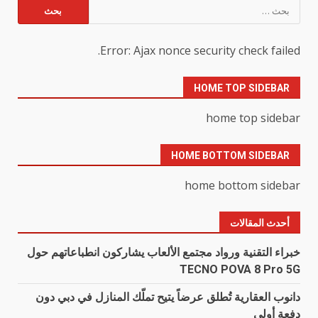
البحث
عن:
Error: Ajax nonce security check failed.
HOME TOP SIDEBAR
home top sidebar
HOME BOTTOM SIDEBAR
home bottom sidebar
أحدث المقالات
خبراء التقنية ورواد مجتمع الألعاب يشاركون انطباعاتهم حول
TECNO POVA 8 Pro 5G
دانوب العقارية تُطلق عرضاً يتيح تملّك المنازل في دبي دون
دفعة أولى