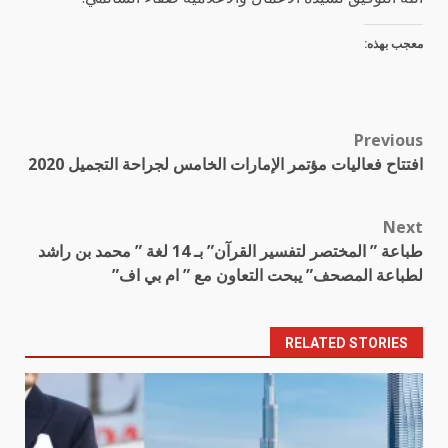
معجب بهذه:
Previous
Post
افتتاح فعاليات مؤتمر الإمارات الخامس لجراحة التجميل 2020
navigation
Next
طباعة ” المختصر لتفسير القرآن” بـ 14 لغة ” محمد بن راشد
لطباعة المصحف” يبحت التعاون مع ” ام بي اف”
RELATED STORIES