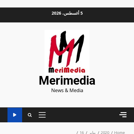
Ski
5 أغسطس، 2026
t
conten
Merimedia
News & Media
PRIMARY
MENU
Home
2020
يناير
16