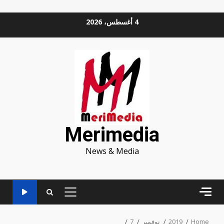
Ski
4 أغسطس، 2026
t
conten
Merimedia
News & Media
PRIMARY
MENU
Home
2019
نوفمبر
7