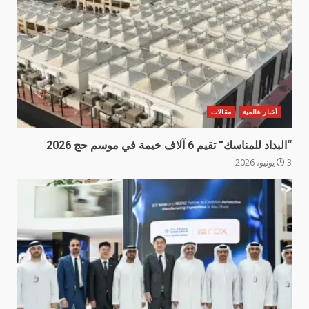
أخبار عالمية
مقالات
“البداد للمناسك” تقيم 6 آلاف خيمة في موسم حج 2026
3 يونيو، 2026