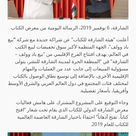
الشارقة، 6 نوفمبر 2019، الرسالة اليومية من معرض الكتاب
أعلنت “هيئة الشارقة للكتاب” عن شراكة جديدة مع شركة
“
بيغ
باد وولف”، الجهة المنظمة لأكبر سوق تخفيضات لبيع الكتب
في العالم، بهدف افتتاح الفرع الإقليمي من “بيغ باد وولف –
الشارقة” في “المنطقة الحرة لمدينة الشارقة للنشر، يتولى
مسؤولية المبيعات إلى جانب عدد من العمليات والمهام
الإقليمية الأخرى، بالإضافة إلى توسيع نطاق الوصول بالكتاب
لمختلف فئات المجتمع في دول العالم العربي والشرق الأوسط
وأفريقيا، بأسعار تفضيلية.
وجاء التوقيع على المشروع المشترك على هامش فعاليات
معرض الشارقة الدولي للكتاب الذي يقام تحت شعار “افتح
كتاباً.. تفتح أذهاناً” احتفاءً باختيار الشارقة العاصمة العالمية
للكتاب للعام 2019.