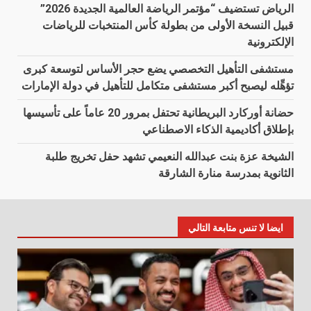
الرياض تستضيف “مؤتمر الرياضة العالمية الجديدة 2026”
قبيل النسخة الأولى من بطولة كأس المنتخبات للرياضات
الإلكترونية
مستشفى التأهيل التخصصي يضع حجر الأساس لتوسعة كبرى
تؤهِّله ليصبح أكبر مستشفى متكامل للتأهيل في دولة الإمارات
حضانة أوركارد البريطانية تحتفل بمرور 20 عاماً على تأسيسها
بإطلاق أكاديمية الذكاء الاصطناعي
الشيخة عزة بنت عبدالله النعيمي تشهد حفل تخريج طلبة
الثانوية بمدرسة منارة الشارقة
ايضا لا تنس متابعة التالي