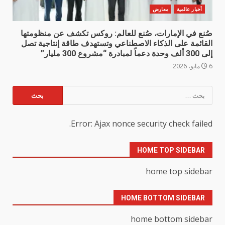
أخبار عالمية
معارض
صُنع في الإمارات، صُنع للعالم: روكس تكشف عن منظومتها
القائمة على الذكاء الاصطناعي وتستهدف طاقة إنتاجية تصل
إلى 300 ألف وحدة دعماً لمبادرة “مشروع 300 مليار”
6 مايو، 2026
البحث
عن:
Error: Ajax nonce security check failed.
HOME TOP SIDEBAR
home top sidebar
HOME BOTTOM SIDEBAR
home bottom sidebar