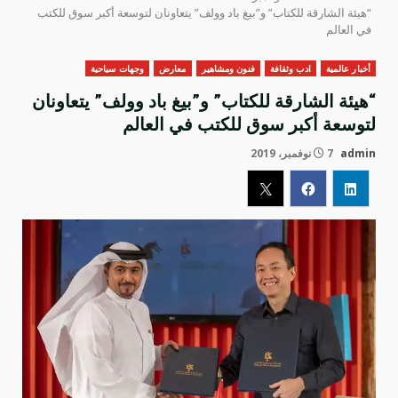
“هيئة الشارقة للكتاب” و”بيغ باد وولف” يتعاونان لتوسعة أكبر سوق للكتب
في العالم
أخبار عالمية
ادب وثقافة
فنون ومشاهير
معارض
وجهات سياحية
“هيئة الشارقة للكتاب” و”بيغ باد وولف” يتعاونان
لتوسعة أكبر سوق للكتب في العالم
admin
7 نوفمبر، 2019