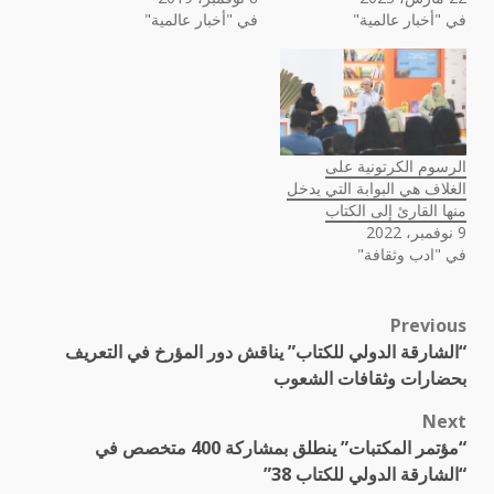
في "أخبار عالمية"
في "أخبار عالمية"
الرسوم الكرتونية على
الغلاف هي البوابة التي يدخل
منها القارئ إلى الكتاب
9 نوفمبر، 2022
في "ادب وثقافة"
Previous
Post
“الشارقة الدولي للكتاب” يناقش دور المؤرخ في التعريف
navigation
بحضارات وثقافات الشعوب
Next
“مؤتمر المكتبات” ينطلق بمشاركة 400 متخصص في
“الشارقة الدولي للكتاب 38”