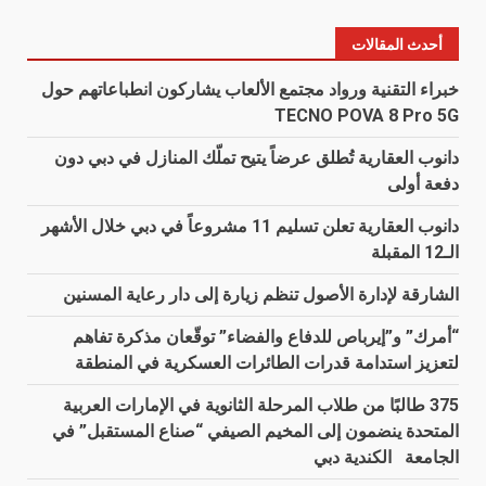
أحدث المقالات
خبراء التقنية ورواد مجتمع الألعاب يشاركون انطباعاتهم حول
TECNO POVA 8 Pro 5G
دانوب العقارية تُطلق عرضاً يتيح تملّك المنازل في دبي دون
دفعة أولى
دانوب العقارية تعلن تسليم 11 مشروعاً في دبي خلال الأشهر
الـ12 المقبلة
الشارقة لإدارة الأصول تنظم زيارة إلى دار رعاية المسنين
“أمرك” و”إيرباص للدفاع والفضاء” توقّعان مذكرة تفاهم
لتعزيز استدامة قدرات الطائرات العسكرية في المنطقة
375 طالبًا من طلاب المرحلة الثانوية في الإمارات العربية
المتحدة ينضمون إلى المخيم الصيفي “صناع المستقبل” في
الجامعة الكندية دبي