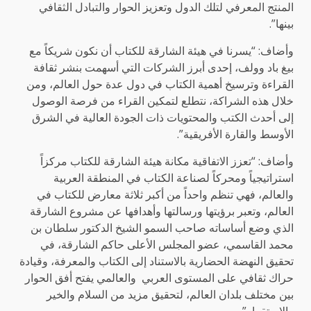
المنتج المعرفي لتلك الدول وتعزيز الحوار والتبادل الثقافي
بينها”.
وأضاف: “يسرنا في هيئة الشارقة للكتاب أن نكون شريكاً مع
بيغ باد وولف، إحدى أبرز الشركات التي أسهمت بنشر ثقافة
القراءة وترسيخ أهمية الكتاب في دول عدة حول العالم، ومن
خلال هذه الشراكة، نتطلع لتمكين القراء من فرصة الوصول
إلى أحدث الكتب والمحتويات ذات الجودة العالية في الشرق
الأوسط والقارة الأفريقية”.
وأضاف: “تعزز الاتفاقية مكانة هيئة الشارقة للكتاب مركزاً
استراتيجياً ومحركاً لصناعة الكتاب في المنطقة العربية
والعالم، فهي تنظم واحداً من أكبر ثلاثة معارض للكتاب في
العالم، وتعبر برؤيتها ورسالتها وأهدافها عن مشروع الشارقة
الذي وضع أساساته صاحب السمو الشيخ الدكتور سلطان بن
محمد القاسمي، عضو المجلس الأعلى حاكم الشارقة، في
تحقيق النهضة الحضارية بالاستناد إلى الكتاب والمعرفة، وقيادة
حراك ثقافي على المستوى العربي والعالمي يفتح أفق الحوار
بين مختلف بلدان العالم، لتحقيق مزيد من السلام والخير
والاستقرار”.