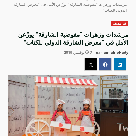
مرشدات وزهرات “مفوضية الشارقة” يوزّعن الأمل في “معرض الشارقة
الدولي للكتاب”
غير مصنف
مرشدات وزهرات “مفوضية الشارقة” يوزّعن
الأمل في “معرض الشارقة الدولي للكتاب”
mariam alnekady
7 نوفمبر، 2019