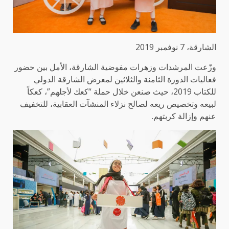
الشارقة، 7 نوفمبر 2019
وزّعت المرشدات وزهرات مفوضية الشارقة، الأمل بين حضور
فعاليات الدورة الثامنة والثلاثين لمعرض الشارقة الدولي
للكتاب 2019، حيث صنعن خلال حملة “كعك لأجلهم”، كعكاً
لبيعه وتخصيص ريعه لصالح نزلاء المنشآت العقابية، للتخفيف
عنهم وإزالة كربتهم.