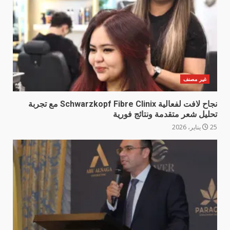
غير مصنف
نجاح لافت لفعالية Schwarzkopf Fibre Clinix مع تجربة
تحليل شعر متقدمة ونتائج فورية
25 يناير، 2026