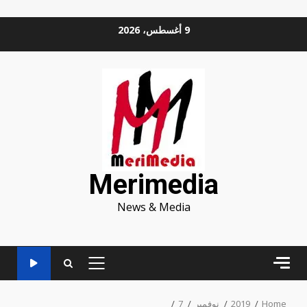
Ski
9 أغسطس، 2026
t
conten
Merimedia
News & Media
PRIMARY
MENU
Home
2019
نوفمبر
7