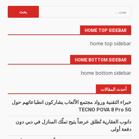
البحث
عن:
HOME TOP SIDEBAR
home top sidebar
HOME BOTTOM SIDEBAR
home bottom sidebar
أحدث المقالات
خبراء التقنية ورواد مجتمع الألعاب يشاركون انطباعاتهم حول
TECNO POVA 8 Pro 5G
دانوب العقارية تُطلق عرضاً يتيح تملّك المنازل في دبي دون
دفعة أولى