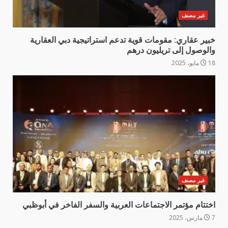
غير مصنف
خبير عقاري: مقومات قوية تدعم استراتيجية دبي العقارية
والوصول إلى تريليون درهم
18 مايو، 2025
غير مصنف
اختتام مؤتمر الاجتماعات العربية والسفر الفاخر في أبوظبي
7 مارس، 2025