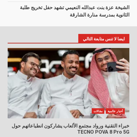
الشيخة عزة بنت عبدالله النعيمي تشهد حفل تخريج طلبة
الثانوية بمدرسة منارة الشارقة
ايضا لا تنس متابعة التالي
أخبار عالمية
مقالات
خبراء التقنية ورواد مجتمع الألعاب يشاركون انطباعاتهم حول
TECNO POVA 8 Pro 5G