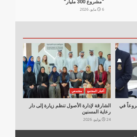
“مشروع 300 مليار”
6 مايو، 2026
أخبار المجتمع
مجتمعي
ية تعلن تسليم 11 مشروعاً في
الشارقة لإدارة الأصول تنظم زيارة إلى دار
رعاية المسنين
24 يوليو، 2026
ع