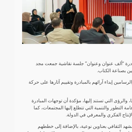
ارقة الدولي للكتاب بدورته الـ 38، نظمت مبادرة “ألف عنوان وعنوان” جلسة نقاشية جمعت مجد
ين بصناعة الكتاب.
رسامين إبداء آرائهم بالمبادرة وتقييم آثارها على حركة
الرؤى التي تستند إليها، مؤكدة أن توجهات المبادرة
مة التطور والتنمية التي تتطلع إليها المجتمعات، كما
إنتاج الفكري والمعرفي في الدولة.
شهد الثقافي بعناوين نوعية، بالإضافة إلى خططهم