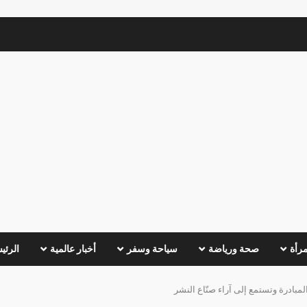
مرأة
صحة ورياضة
سياحة وسفر
أخبار عالمية
الرئي
بادرة وتستمع إلى آراء صنّاع النشر