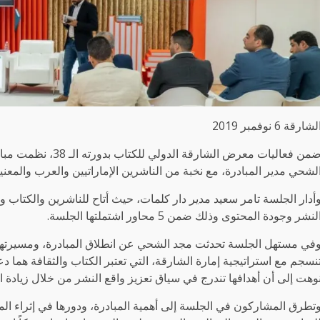
لشارقة 6 نوفمبر 2019
ضمن فعاليات معرض الش
لشحي مدير المبادرة، مع نخبة من الناشرين الإماراتيين والعرب والمعني
أدار الجلسة تامر سعيد مدير دار كلمات، حيث أتاح للناشرين والكتاب وال
لنشر وجودة المحتوى وذلك ضمن 5 محاور اشتملتها الجلسة.
في مستهل الجلسة تحدثت مجد الشحي عن انطلاق المبادرة، ومسيرتها، و
نسجم مع استراتيجية إمارة الشارقة، التي تعتبر الكتاب والثقافة هما دعا
وهت إلى أن أهدافها تندرج في سياق تعزيز واقع النشر من خلال زيادة ال
تطرق المشاركون في الجلسة إلى أهمية المبادرة، ودورها في إثراء الم