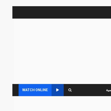
سية
WATCH ONLINE