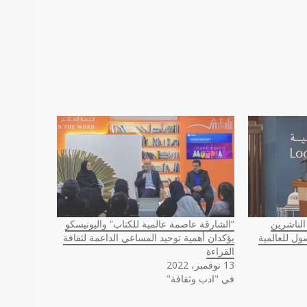
الناشرين
“الشارقة عاصمة عالمية للكتاب” واليونيسكو
ل للعالمية
يؤكدان أهمية توحيد المساعي الداعمة لثقافة
القراءة
13 نوفمبر، 2022
في "ادب وثقافة"