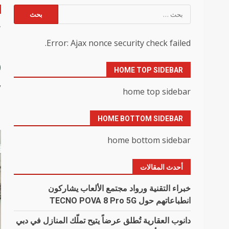
البحث
عن:
“
Error: Ajax nonce security check failed.
و
HOME TOP SIDEBAR
y
home top sidebar
HOME BOTTOM SIDEBAR
home bottom sidebar
أحدث المقالات
خبراء التقنية ورواد مجتمع الألعاب يشاركون
انطباعاتهم حول TECNO POVA 8 Pro 5G
دانوب العقارية تُطلق عرضاً يتيح تملّك المنازل في دبي